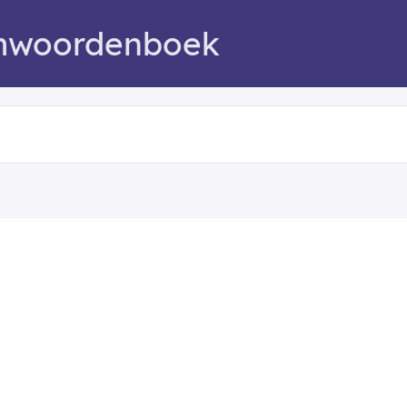
mwoordenboek