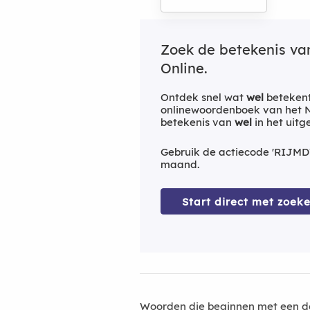
Zoek de betekenis v
Online.
Ontdek snel wat
wel
betekent
onlinewoordenboek van het Ne
betekenis van
wel
in het uit
Gebruik de actiecode 'RIJMD
maand.
Start direct met zoeke
Woorden die beginnen met een d