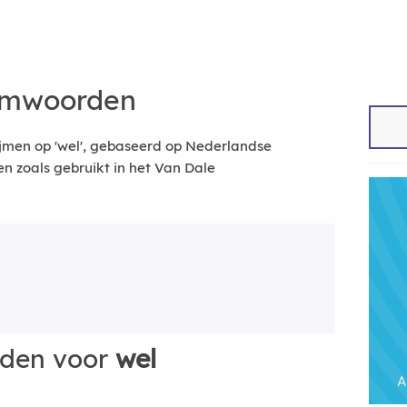
ijmwoorden
jmen op 'wel', gebaseerd op Nederlandse
 zoals gebruikt in het Van Dale
rden voor
wel