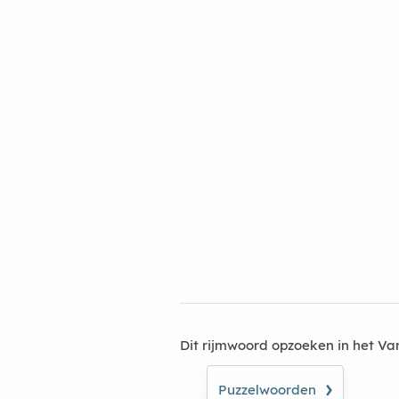
Dit rijmwoord opzoeken in het V
›
Puzzelwoorden