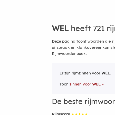
WEL
heeft 721 r
Deze pagina toont woorden die ri
uitspraak en klankovereenkomsten
Rijmwoordenboek.
Er zijn rijmzinnen voor
WEL
.
Toon
zinnen voor
WEL
De beste rijmwoo
Rijmscore
★★★★★