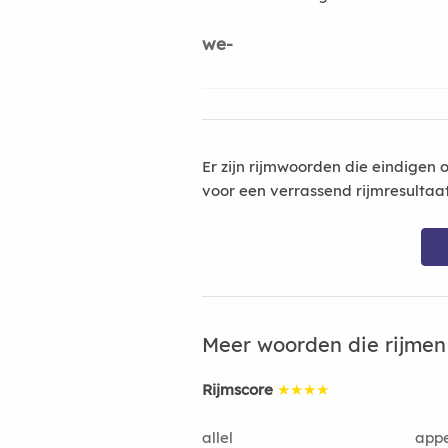
we-
Er zijn rijmwoorden die eindigen 
voor een verrassend rijmresultaa
Meer woorden die rijme
Rijmscore
★★★★
allel
appe