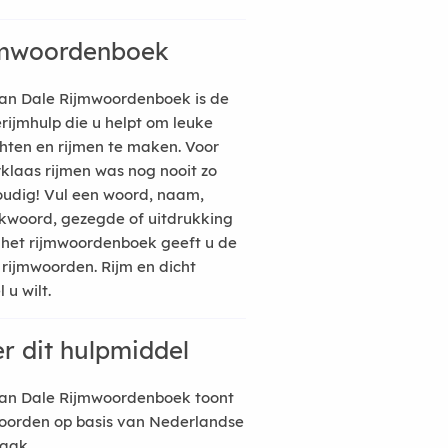
mwoordenboek
an Dale Rijmwoordenboek is de
erijmhulp die u helpt om leuke
hten en rijmen te maken. Voor
rklaas rijmen was nog nooit zo
udig! Vul een woord, naam,
kwoord, gezegde of uitdrukking
n het rijmwoordenboek geeft u de
 rijmwoorden. Rijm en dicht
 u wilt.
r dit hulpmiddel
an Dale Rijmwoordenboek toont
oorden op basis van Nederlandse
raak.