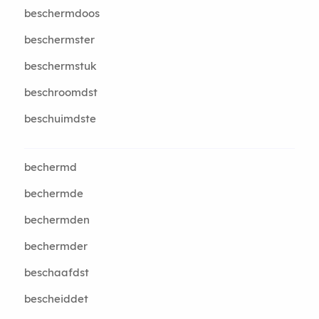
beschermdoos
beschermster
beschermstuk
beschroomdst
beschuimdste
bechermd
bechermde
bechermden
bechermder
beschaafdst
bescheiddet