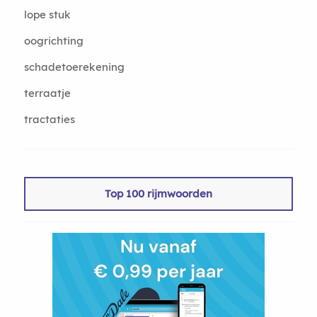
lope stuk
oogrichting
schadetoerekening
terraatje
tractaties
Top 100 rijmwoorden