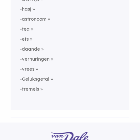
-hasj
-astronoom
-tea
-ets
-daande
-verhuringen
-vrees
-Geluksgetal
-tremels