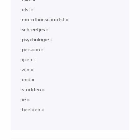
-elst
-marathonschaatst
-schreefjes
-psychologie
-persoon
-ijzen
-zijn
-end
-stadden
-ie
-beelden