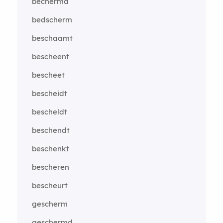
bechermd
bedscherm
beschaamt
bescheent
bescheet
bescheidt
bescheldt
beschendt
beschenkt
bescheren
bescheurt
gescherm
geschermd