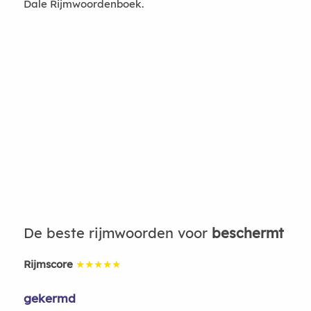
Dale Rijmwoordenboek.
De beste rijmwoorden voor
beschermt
Rijmscore
★★★★★
gekermd