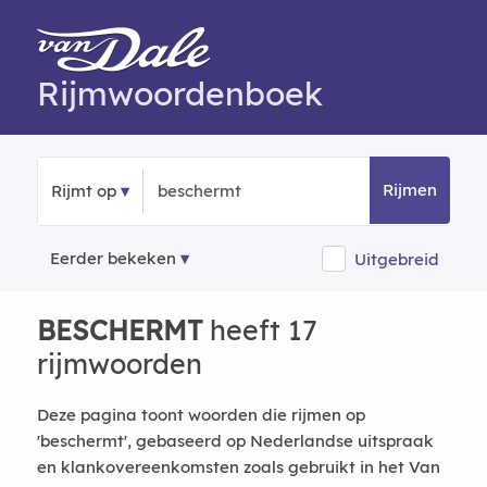
Rijmwoordenboek
Rijmen
Rijmt op
Eerder bekeken
Uitgebreid
BESCHERMT
heeft 17
rijmwoorden
Deze pagina toont woorden die rijmen op
'beschermt', gebaseerd op Nederlandse uitspraak
en klankovereenkomsten zoals gebruikt in het Van