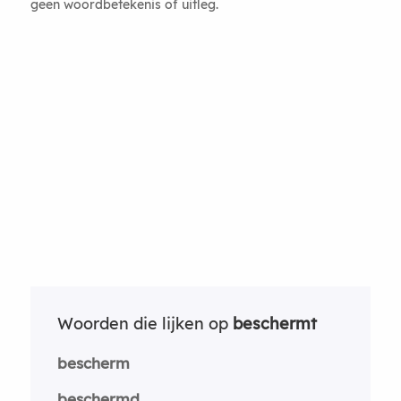
geen woordbetekenis of uitleg.
Woorden die lijken op
beschermt
bescherm
beschermd