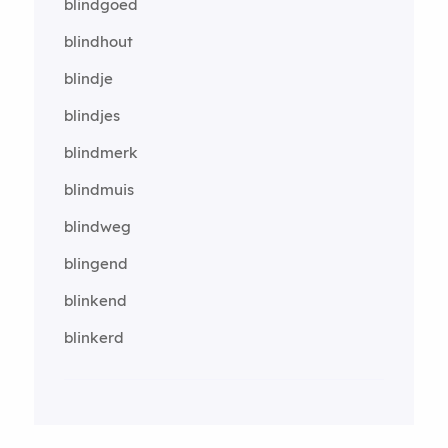
blindgoed
blindhout
blindje
blindjes
blindmerk
blindmuis
blindweg
blingend
blinkend
blinkerd