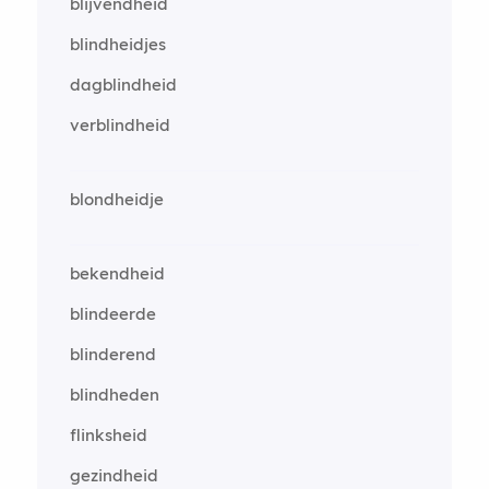
blijvendheid
blindheidjes
dagblindheid
verblindheid
blondheidje
bekendheid
blindeerde
blinderend
blindheden
flinksheid
gezindheid