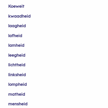
Koeweit
kwaadheid
laagheid
lafheid
lamheid
leegheid
lichtheid
linksheid
lompheid
matheid
mensheid