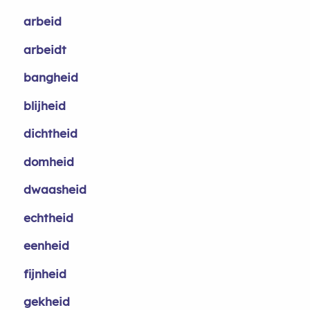
arbeid
arbeidt
bangheid
blijheid
dichtheid
domheid
dwaasheid
echtheid
eenheid
fijnheid
gekheid