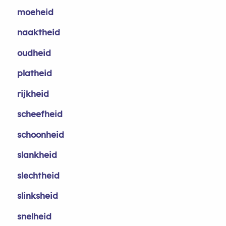
moeheid
naaktheid
oudheid
platheid
rijkheid
scheefheid
schoonheid
slankheid
slechtheid
slinksheid
snelheid