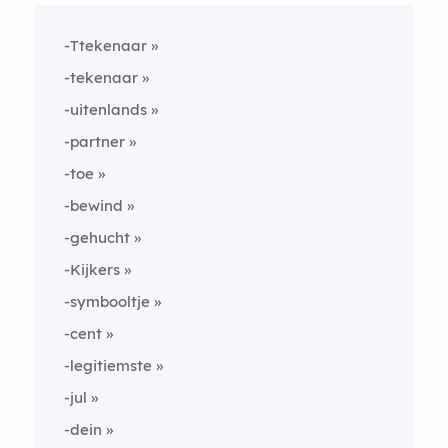
-Ttekenaar
-tekenaar
-uitenlands
-partner
-toe
-bewind
-gehucht
-Kijkers
-symbooltje
-cent
-legitiemste
-jul
-dein