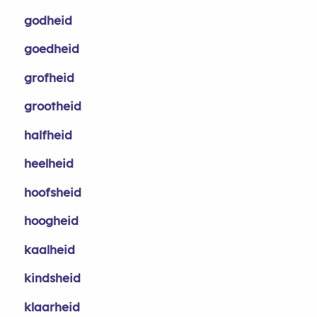
godheid
goedheid
grofheid
grootheid
halfheid
heelheid
hoofsheid
hoogheid
kaalheid
kindsheid
klaarheid