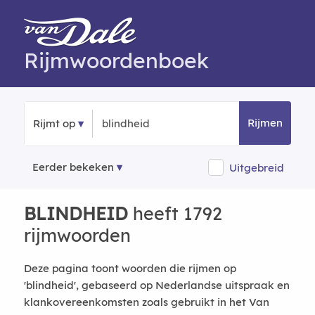
Rijmwoordenboek
Rijmen
Rijmt op
Eerder bekeken
Uitgebreid
BLINDHEID
heeft 1792
rijmwoorden
Deze pagina toont woorden die rijmen op
'blindheid', gebaseerd op Nederlandse uitspraak en
klankovereenkomsten zoals gebruikt in het Van