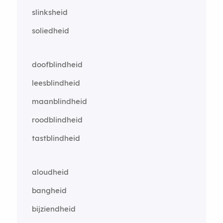
slinksheid
soliedheid
doofblindheid
leesblindheid
maanblindheid
roodblindheid
tastblindheid
aloudheid
bangheid
bijziendheid