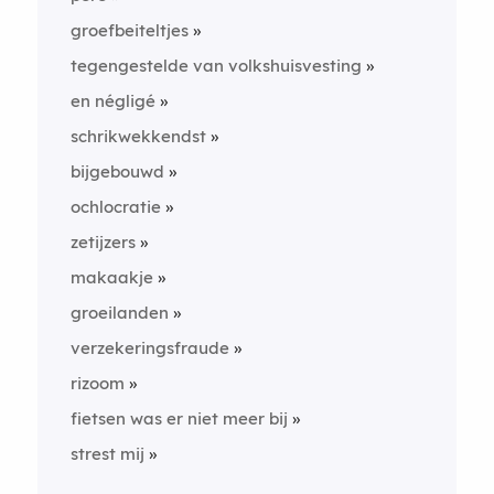
groefbeiteltjes
tegengestelde van volkshuisvesting
en négligé
schrikwekkendst
bijgebouwd
ochlocratie
zetijzers
makaakje
groeilanden
verzekeringsfraude
rizoom
fietsen was er niet meer bij
strest mij