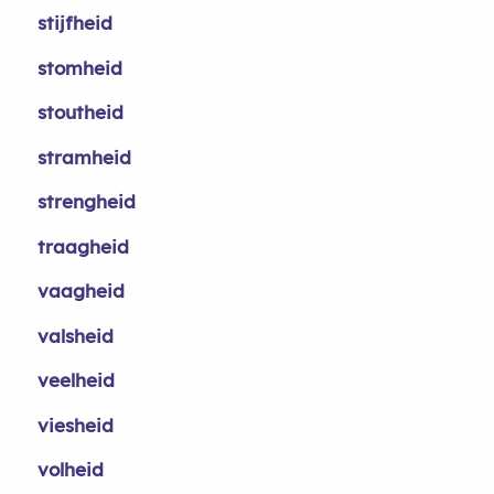
stijfheid
stomheid
stoutheid
stramheid
strengheid
traagheid
vaagheid
valsheid
veelheid
viesheid
volheid