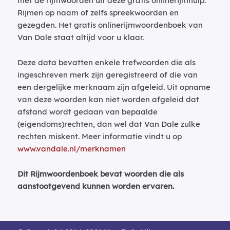
met de rijmwoorden uit deze gratis onlinerijmhulp.
Rijmen op naam of zelfs spreekwoorden en
gezegden. Het gratis onlinerijmwoordenboek van
Van Dale staat altijd voor u klaar.
Deze data bevatten enkele trefwoorden die als
ingeschreven merk zijn geregistreerd of die van
een dergelijke merknaam zijn afgeleid. Uit opname
van deze woorden kan niet worden afgeleid dat
afstand wordt gedaan van bepaalde
(eigendoms)rechten, dan wel dat Van Dale zulke
rechten miskent. Meer informatie vindt u op
www.vandale.nl/merknamen
Dit Rijmwoordenboek bevat woorden die als
aanstootgevend kunnen worden ervaren.