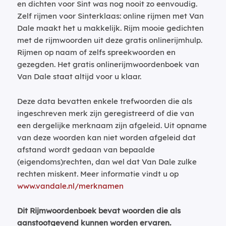
en dichten voor Sint was nog nooit zo eenvoudig.
Zelf rijmen voor Sinterklaas: online rijmen met Van
Dale maakt het u makkelijk. Rijm mooie gedichten
met de rijmwoorden uit deze gratis onlinerijmhulp.
Rijmen op naam of zelfs spreekwoorden en
gezegden. Het gratis onlinerijmwoordenboek van
Van Dale staat altijd voor u klaar.
Deze data bevatten enkele trefwoorden die als
ingeschreven merk zijn geregistreerd of die van
een dergelijke merknaam zijn afgeleid. Uit opname
van deze woorden kan niet worden afgeleid dat
afstand wordt gedaan van bepaalde
(eigendoms)rechten, dan wel dat Van Dale zulke
rechten miskent. Meer informatie vindt u op
www.vandale.nl/merknamen
Dit Rijmwoordenboek bevat woorden die als
aanstootgevend kunnen worden ervaren.