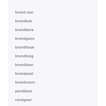
brand aan
brandbak
brandbare
brandgaas
brandhaak
brandlaag
brandlaan
brandpaal
brandraam
pandbaar
randgaar