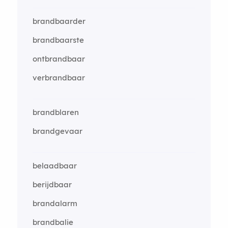
brandbaarder
brandbaarste
ontbrandbaar
verbrandbaar
brandblaren
brandgevaar
belaadbaar
berijdbaar
brandalarm
brandbalie