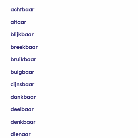
achtbaar
altaar
blijkbaar
breekbaar
bruikbaar
buigbaar
cijnsbaar
dankbaar
deelbaar
denkbaar
dienaar