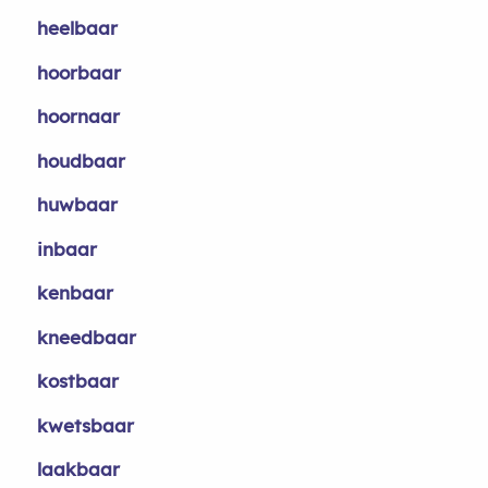
heelbaar
hoorbaar
hoornaar
houdbaar
huwbaar
inbaar
kenbaar
kneedbaar
kostbaar
kwetsbaar
laakbaar