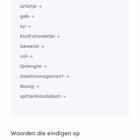
artistje-
geb-
xy-
kluifrotondetje-
lokeend-
val-
lijnlengte-
assetmanagement-
Bourg-
spitzenkandidaat-
Woorden die eindigen op