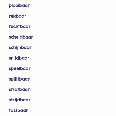
plooibaar
rekbaar
ruchtbaar
scheidbaar
schijnbaar
snijdbaar
speelbaar
splijtbaar
strafbaar
strijdbaar
tastbaar