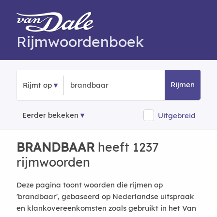
Rijmwoordenboek
Rijmen
Rijmt op
Eerder bekeken
Uitgebreid
BRANDBAAR
heeft 1237
rijmwoorden
Deze pagina toont woorden die rijmen op
'brandbaar', gebaseerd op Nederlandse uitspraak
en klankovereenkomsten zoals gebruikt in het Van