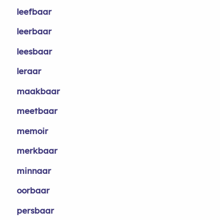
leefbaar
leerbaar
leesbaar
leraar
maakbaar
meetbaar
memoir
merkbaar
minnaar
oorbaar
persbaar