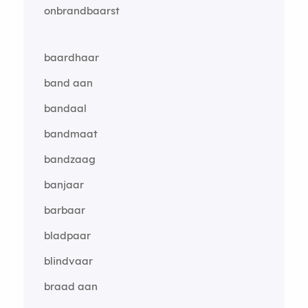
onbrandbaarst
baardhaar
band aan
bandaal
bandmaat
bandzaag
banjaar
barbaar
bladpaar
blindvaar
braad aan