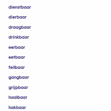
dienstbaar
dierbaar
draagbaar
drinkbaar
eerbaar
eetbaar
feilbaar
gangbaar
grijpbaar
haalbaar
hakbaar