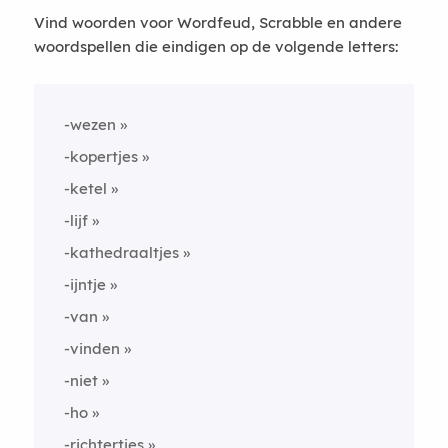
Vind woorden voor Wordfeud, Scrabble en andere
woordspellen die eindigen op de volgende letters:
-wezen
-kopertjes
-ketel
-lijf
-kathedraaltjes
-ijntje
-van
-vinden
-niet
-ho
-richtertjes