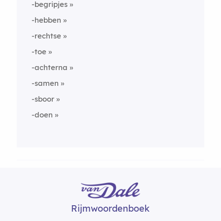
-begripjes
-hebben
-rechtse
-toe
-achterna
-samen
-sboor
-doen
Rijmwoordenboek