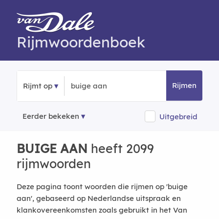
Rijmwoordenboek
Rijmen
Rijmt op
Eerder bekeken
Uitgebreid
BUIGE AAN
heeft 2099
rijmwoorden
Deze pagina toont woorden die rijmen op 'buige
aan', gebaseerd op Nederlandse uitspraak en
klankovereenkomsten zoals gebruikt in het Van