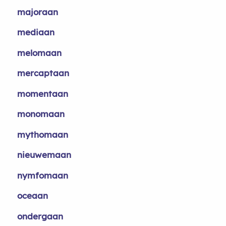
majoraan
mediaan
melomaan
mercaptaan
momentaan
monomaan
mythomaan
nieuwemaan
nymfomaan
oceaan
ondergaan