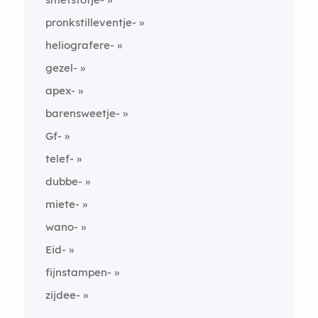
pronkstilleventje-
heliografere-
gezel-
apex-
barensweetje-
Gf-
telef-
dubbe-
miete-
wano-
Eid-
fijnstampen-
zijdee-