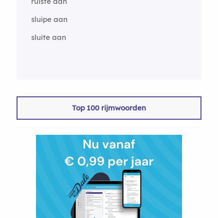
ruiste aan
sluipe aan
sluite aan
Top 100 rijmwoorden