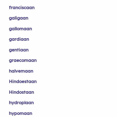
franciscaan
galigaan
gallomaan
gardiaan
gentiaan
graecomaan
halvemaan
Hindoestaan
Hindostaan
hydroplaan
hypomaan