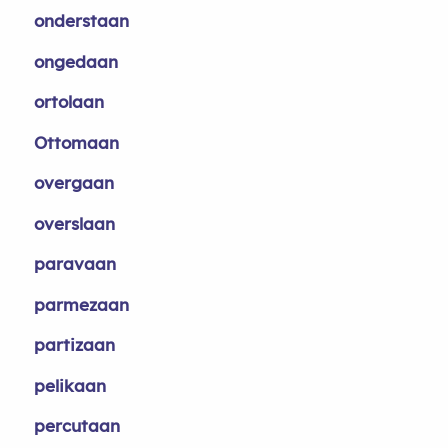
onderstaan
ongedaan
ortolaan
Ottomaan
overgaan
overslaan
paravaan
parmezaan
partizaan
pelikaan
percutaan