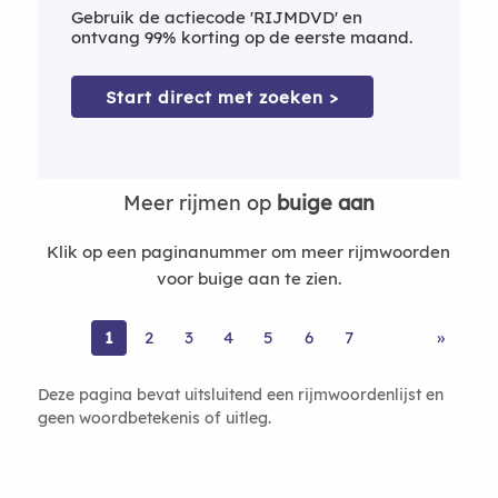
Gebruik de actiecode 'RIJMDVD' en
ontvang 99% korting op de eerste maand.
Start direct met zoeken >
Meer rijmen op
buige aan
Klik op een paginanummer om meer rijmwoorden
voor buige aan te zien.
1
2
3
4
5
6
7
»
Deze pagina bevat uitsluitend een rijmwoordenlijst en
geen woordbetekenis of uitleg.