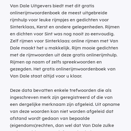
Van Dale Uitgevers biedt met dit gratis
onlinerijmwoordenboek de meest uitgebreide
rijmhulp voor leuke rijmpjes en gedichten voor
Sinterklaas, Kerst en andere gelegenheden. Rijmen
en dichten voor Sint was nog nooit zo eenvoudig.
Zelf rijmen voor Sinterklaas: online rijmen met Van
Dale maakt het u makkelijk. Rijm mooie gedichten
met de rijmwoorden uit deze gratis onlinerijmhulp.
Rijmen op naam of zelfs spreekwoorden en
gezegden. Het gratis onlinerijmwoordenboek van
Van Dale staat altijd voor u klaar.
Deze data bevatten enkele trefwoorden die als
ingeschreven merk zijn geregistreerd of die van
een dergelijke merknaam zijn afgeleid. Uit opname
van deze woorden kan niet worden afgeleid dat
afstand wordt gedaan van bepaalde
(eigendoms)rechten, dan wel dat Van Dale zulke