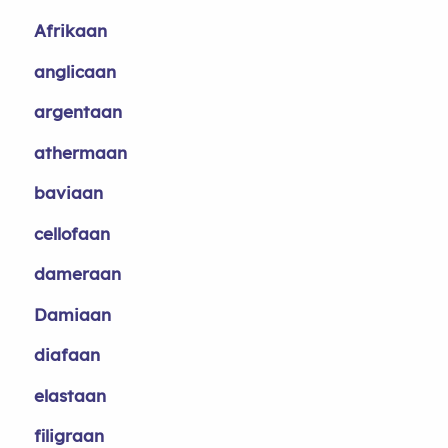
Afrikaan
anglicaan
argentaan
athermaan
baviaan
cellofaan
dameraan
Damiaan
diafaan
elastaan
filigraan