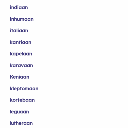
indiaan
inhumaan
italiaan
kantiaan
kapelaan
karavaan
Keniaan
kleptomaan
kortebaan
leguaan
lutheraan