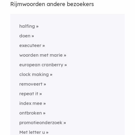
Rijmwoorden andere bezoekers
halfing
doen
executeer
woorden met marie
european cranberry
clock making
removeert
repeat it
index mee
ontbroken
promotieonderzoek
Met letter u