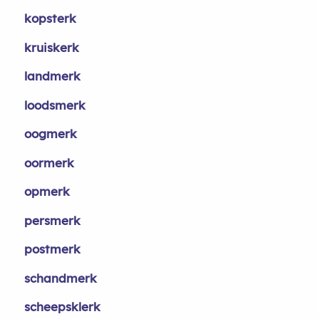
kopsterk
kruiskerk
landmerk
loodsmerk
oogmerk
oormerk
opmerk
persmerk
postmerk
schandmerk
scheepsklerk