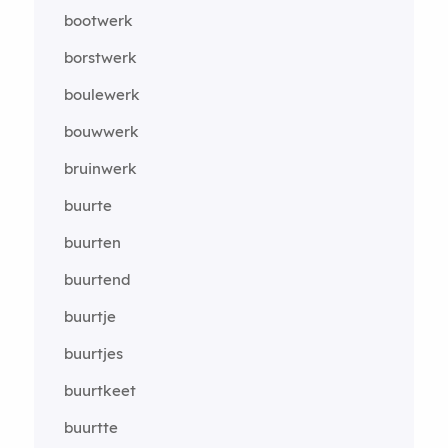
bootwerk
borstwerk
boulewerk
bouwwerk
bruinwerk
buurte
buurten
buurtend
buurtje
buurtjes
buurtkeet
buurtte