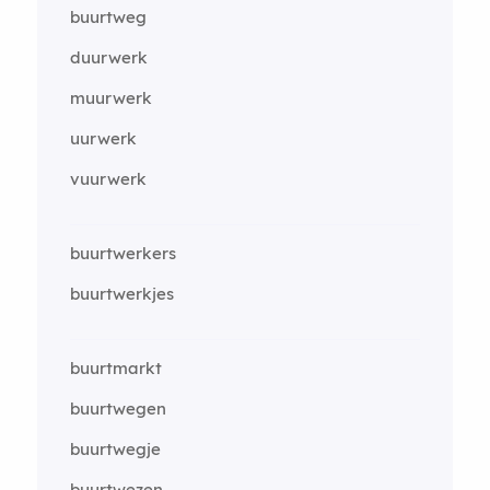
buurtweg
duurwerk
muurwerk
uurwerk
vuurwerk
buurtwerkers
buurtwerkjes
buurtmarkt
buurtwegen
buurtwegje
buurtwezen