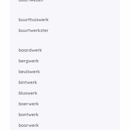
buurthuiswerk
buurtwerkster
baardwerk
bergwerk
beulswerk
bintwerk
bluswerk
boerwerk
bontwerk
boorwerk