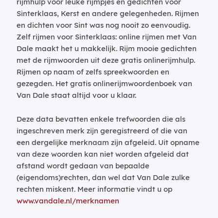
rijmhulp voor leuke rijmpjes en gedichten voor
Sinterklaas, Kerst en andere gelegenheden. Rijmen
en dichten voor Sint was nog nooit zo eenvoudig.
Zelf rijmen voor Sinterklaas: online rijmen met Van
Dale maakt het u makkelijk. Rijm mooie gedichten
met de rijmwoorden uit deze gratis onlinerijmhulp.
Rijmen op naam of zelfs spreekwoorden en
gezegden. Het gratis onlinerijmwoordenboek van
Van Dale staat altijd voor u klaar.
Deze data bevatten enkele trefwoorden die als
ingeschreven merk zijn geregistreerd of die van
een dergelijke merknaam zijn afgeleid. Uit opname
van deze woorden kan niet worden afgeleid dat
afstand wordt gedaan van bepaalde
(eigendoms)rechten, dan wel dat Van Dale zulke
rechten miskent. Meer informatie vindt u op
www.vandale.nl/merknamen