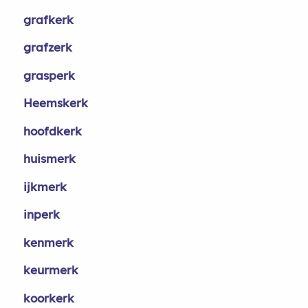
grafkerk
grafzerk
grasperk
Heemskerk
hoofdkerk
huismerk
ijkmerk
inperk
kenmerk
keurmerk
koorkerk