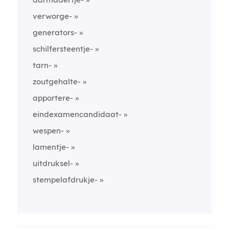
verworge-
generators-
schilfersteentje-
tarn-
zoutgehalte-
apportere-
eindexamencandidaat-
wespen-
lamentje-
uitdruksel-
stempelafdrukje-