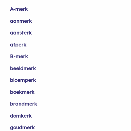
A-merk
aanmerk
aansterk
afperk
B-merk
beeldmerk
bloemperk
boekmerk
brandmerk
domkerk
goudmerk