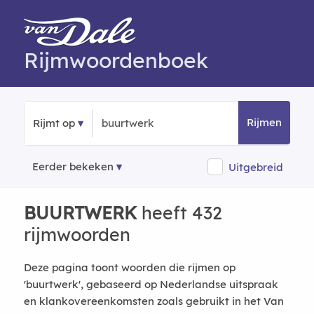
Rijmwoordenboek
Rijmen
Rijmt op
Eerder bekeken
Uitgebreid
BUURTWERK
heeft 432
rijmwoorden
Deze pagina toont woorden die rijmen op
'buurtwerk', gebaseerd op Nederlandse uitspraak
en klankovereenkomsten zoals gebruikt in het Van