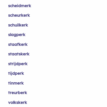
scheidmerk
scheurkerk
schuilkerk
slagperk
staafkerk
staatskerk
strijdperk
tijdperk
tinmerk
treurberk
volkskerk