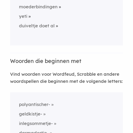
moederbindingen
yeti
duiveltje doet al
Woorden die beginnen met
Vind woorden voor Wordfeud, Scrabble en andere
woordspellen die beginnen met de volgende letters:
polyantischer-
geldkistje-
inlegsommetje-
darmadertje-