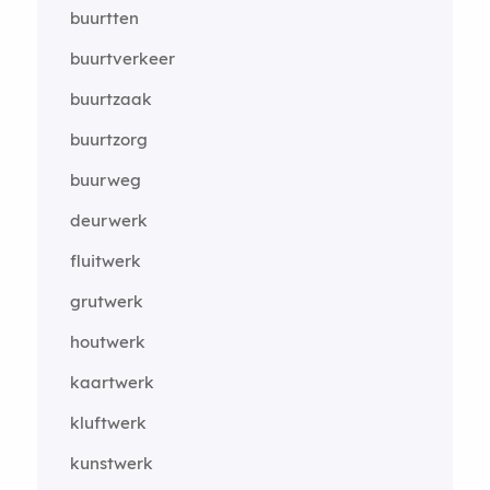
buurtten
buurtverkeer
buurtzaak
buurtzorg
buurweg
deurwerk
fluitwerk
grutwerk
houtwerk
kaartwerk
kluftwerk
kunstwerk