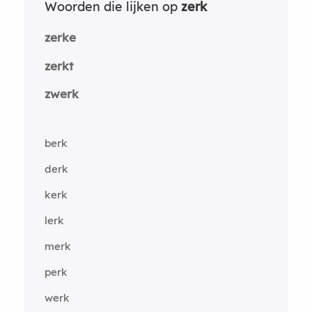
Woorden die lijken op
zerk
zerke
zerkt
zwerk
berk
derk
kerk
lerk
merk
perk
werk