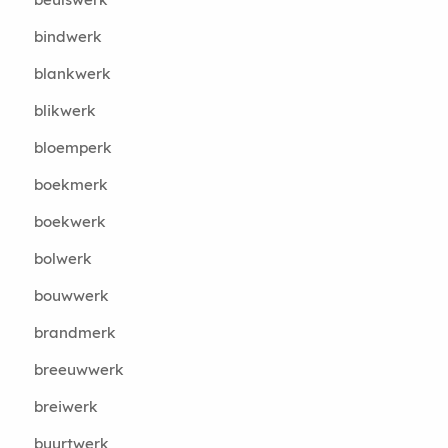
bindwerk
blankwerk
blikwerk
bloemperk
boekmerk
boekwerk
bolwerk
bouwwerk
brandmerk
breeuwwerk
breiwerk
buurtwerk