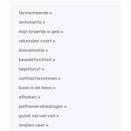
fermenteerde
sinfonietta
mijn broertje is geb
rekenden voort
biocrematie
bezoekfaciliteit
hepatocyt
contractievormen
kaas is de baas
afhaken
palfrenierskledingen
gunst verwerven
smijten neer