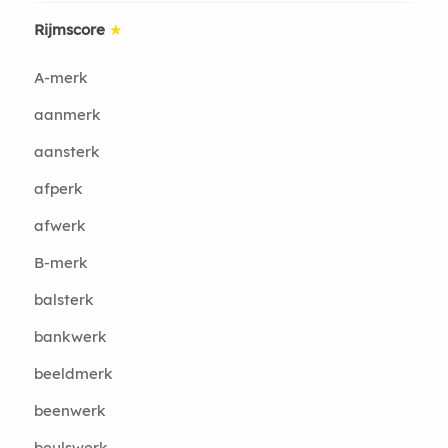
Rijmscore
★
A-merk
aanmerk
aansterk
afperk
afwerk
B-merk
balsterk
bankwerk
beeldmerk
beenwerk
beulswerk