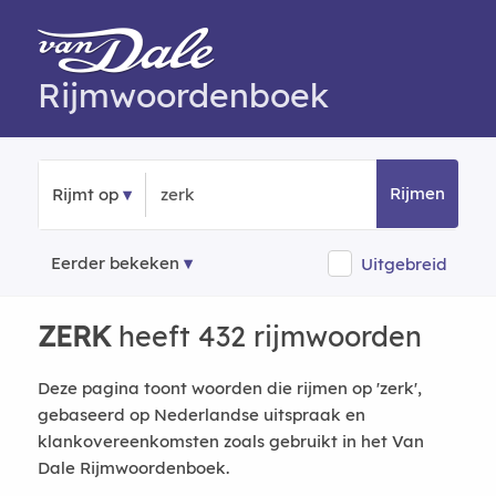
Rijmwoordenboek
Rijmen
Rijmt op
Eerder bekeken
Uitgebreid
ZERK
heeft 432 rijmwoorden
Deze pagina toont woorden die rijmen op 'zerk',
gebaseerd op Nederlandse uitspraak en
klankovereenkomsten zoals gebruikt in het Van
Dale Rijmwoordenboek.