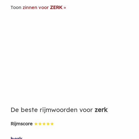
Toon
zinnen voor
ZERK
De beste rijmwoorden voor
zerk
Rijmscore
★★★★★
berk