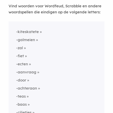
Vind woorden voor Wordfeud, Scrabble en andere
woordspellen die eindigen op de volgende letters:
-kiteskatete
-galmeien
-zal
-fiet
-ecten
-aanvraag
-door
-achteraan
-teas
-baas
-cilietjes