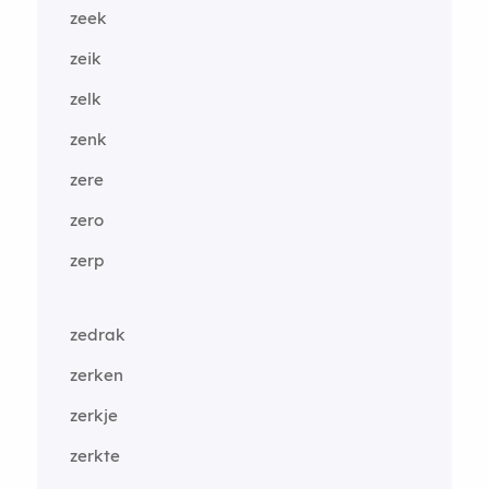
zeek
zeik
zelk
zenk
zere
zero
zerp
zedrak
zerken
zerkje
zerkte