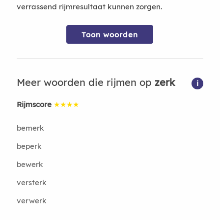
verrassend rijmresultaat kunnen zorgen.
Toon woorden
Meer woorden die rijmen op
zerk
i
Rijmscore
★★★★
bemerk
beperk
bewerk
versterk
verwerk