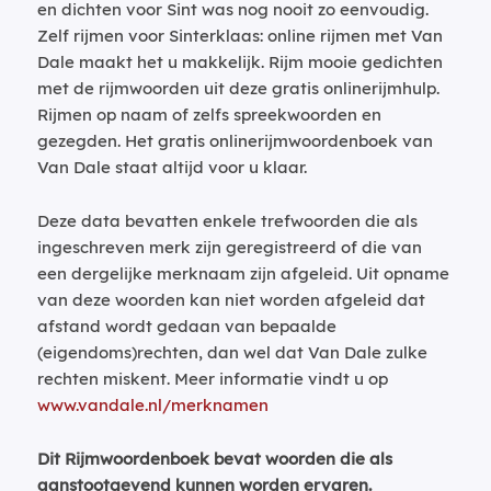
en dichten voor Sint was nog nooit zo eenvoudig.
Zelf rijmen voor Sinterklaas: online rijmen met Van
Dale maakt het u makkelijk. Rijm mooie gedichten
met de rijmwoorden uit deze gratis onlinerijmhulp.
Rijmen op naam of zelfs spreekwoorden en
gezegden. Het gratis onlinerijmwoordenboek van
Van Dale staat altijd voor u klaar.
Deze data bevatten enkele trefwoorden die als
ingeschreven merk zijn geregistreerd of die van
een dergelijke merknaam zijn afgeleid. Uit opname
van deze woorden kan niet worden afgeleid dat
afstand wordt gedaan van bepaalde
(eigendoms)rechten, dan wel dat Van Dale zulke
rechten miskent. Meer informatie vindt u op
www.vandale.nl/merknamen
Dit Rijmwoordenboek bevat woorden die als
aanstootgevend kunnen worden ervaren.