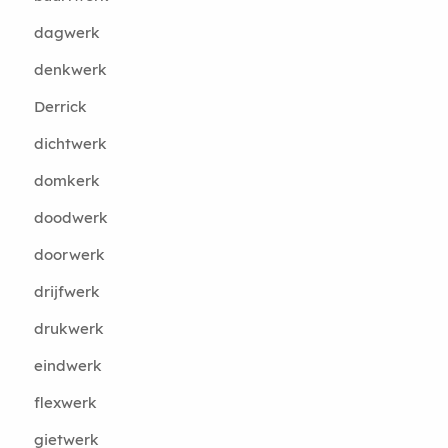
dagwerk
denkwerk
Derrick
dichtwerk
domkerk
doodwerk
doorwerk
drijfwerk
drukwerk
eindwerk
flexwerk
gietwerk