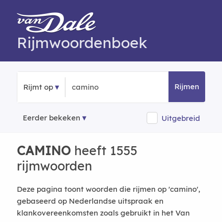
Rijmwoordenboek
Rijmen
Rijmt op
Eerder bekeken
Uitgebreid
CAMINO
heeft 1555
rijmwoorden
Deze pagina toont woorden die rijmen op 'camino',
gebaseerd op Nederlandse uitspraak en
klankovereenkomsten zoals gebruikt in het Van