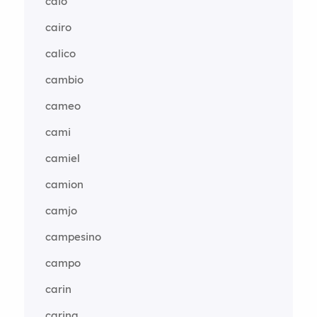
caio
cairo
calico
cambio
cameo
cami
camiel
camion
camjo
campesino
campo
carin
carina