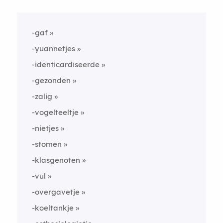
-gaf
-yuannetjes
-identicardiseerde
-gezonden
-zalig
-vogelteeltje
-nietjes
-stomen
-klasgenoten
-vul
-overgavetje
-koeltankje