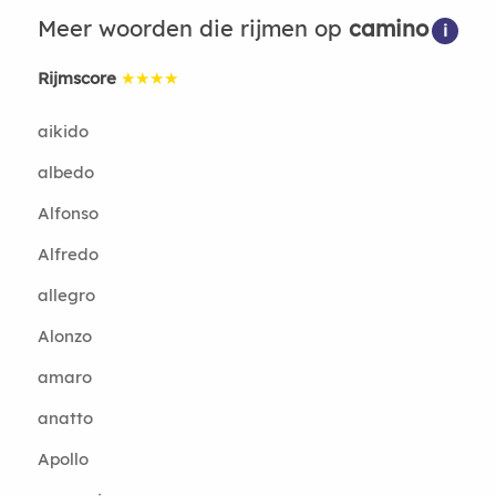
Meer woorden die rijmen op
camino
i
Rijmscore
★★★★
aikido
albedo
Alfonso
Alfredo
allegro
Alonzo
amaro
anatto
Apollo