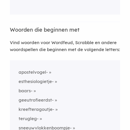
Woorden die beginnen met
Vind woorden voor Wordfeud, Scrabble en andere
woordspellen die beginnen met de volgende letters:
apostelvogel-
esthesiologietje-
baars-
geeutrofieerdst-
kreefteragoutje-
terugleg-
sneeuwvlokkenboompje-