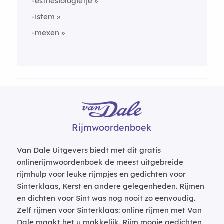
-esthesiologietje
-istem
-mexen
Rijmwoordenboek
Van Dale Uitgevers biedt met dit gratis
onlinerijmwoordenboek de meest uitgebreide
rijmhulp voor leuke rijmpjes en gedichten voor
Sinterklaas, Kerst en andere gelegenheden. Rijmen
en dichten voor Sint was nog nooit zo eenvoudig.
Zelf rijmen voor Sinterklaas: online rijmen met Van
Dale maakt het u makkelijk. Rijm mooie gedichten