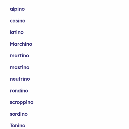
alpino
casino
latino
Marchino
martino
mastino
neutrino
rondino
scroppino
sordino
Tonino