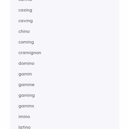
casing
caving
chino
coming
cramignon
domino
gamin
gamine
gaming
gamins
imino
latino