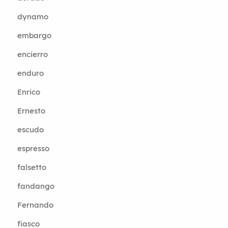
dynamo
embargo
encierro
enduro
Enrico
Ernesto
escudo
espresso
falsetto
fandango
Fernando
fiasco