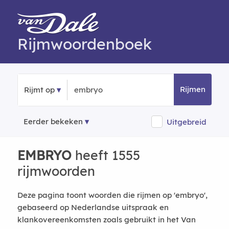
Rijmwoordenboek
Rijmen
Rijmt op
Eerder bekeken
Uitgebreid
EMBRYO
heeft 1555
rijmwoorden
Deze pagina toont woorden die rijmen op 'embryo',
gebaseerd op Nederlandse uitspraak en
klankovereenkomsten zoals gebruikt in het Van