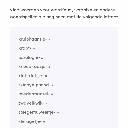
Vind woorden voor Wordfeud, Scrabble en andere
woordspellen die beginnen met de volgende letters:
kruiphaantje-
krabt-
posologie-
kneedkaasje-
kletskletsje-
skinnydippend-
poedermantel-
zwavelkwik-
spiegelfluweeltje-
kleragetje-