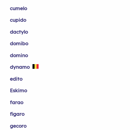
cumelo
cupido
dactylo
domibo
domino
dynamo
edito
Eskimo
farao
figaro
gecoro