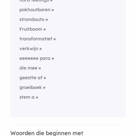
pokhoutboren
strandauto
Fruitboom
transformatief
verkwijn
eeeeeee para
die mee
geestte af
groeiboek
stem a
Woorden die beginnen met