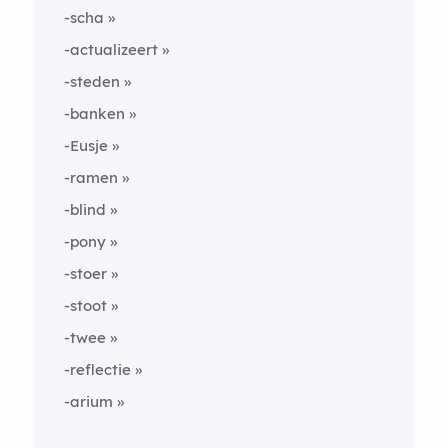
-scha
-actualizeert
-steden
-banken
-Eusje
-ramen
-blind
-pony
-stoer
-stoot
-twee
-reflectie
-arium