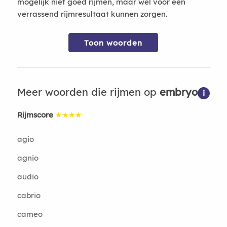
mogelijk niet goed rijmen, maar wel voor een
verrassend rijmresultaat kunnen zorgen.
Toon woorden
Meer woorden die rijmen op
embryo
i
Rijmscore
★★★★
agio
agnio
audio
cabrio
cameo