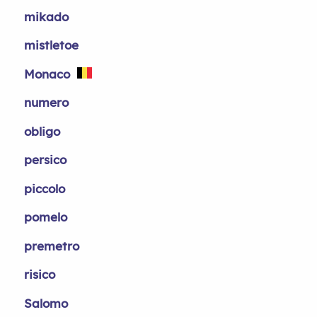
mikado
mistletoe
Monaco
numero
obligo
persico
piccolo
pomelo
premetro
risico
Salomo