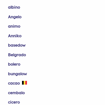
albino
Angelo
animo
Anniko
basedow
Belgrado
bolero
bungalow
cacao
cembalo
cicero