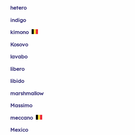
hetero
indigo
kimono
Kosovo
lavabo
libero
libido
marshmallow
Massimo
meccano
Mexico