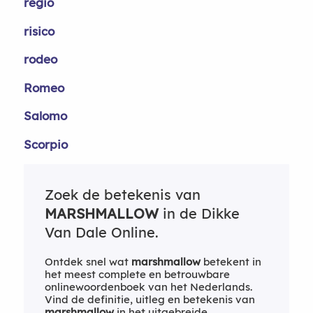
regio
risico
rodeo
Romeo
Salomo
Scorpio
Zoek de betekenis van
MARSHMALLOW
in de Dikke
Van Dale Online.
Ontdek snel wat
marshmallow
betekent in
het meest complete en betrouwbare
onlinewoordenboek van het Nederlands.
Vind de definitie, uitleg en betekenis van
marshmallow
in het uitgebreide