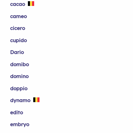
cacao
cameo
cicero
cupido
Dario
domibo
domino
doppio
dynamo
edito
embryo