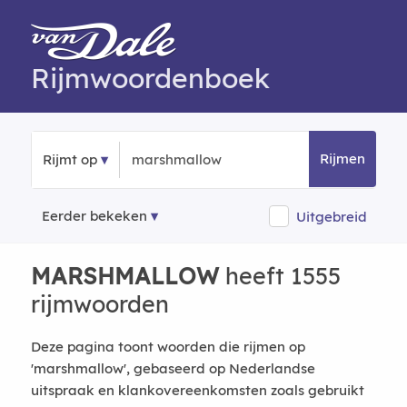
Rijmwoordenboek
Rijmen
Rijmt op
Eerder bekeken
Uitgebreid
MARSHMALLOW
heeft 1555
rijmwoorden
Deze pagina toont woorden die rijmen op
'marshmallow', gebaseerd op Nederlandse
uitspraak en klankovereenkomsten zoals gebruikt