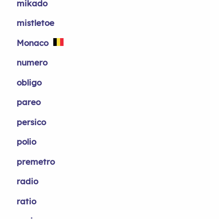
mikado
mistletoe
Monaco
numero
obligo
pareo
persico
polio
premetro
radio
ratio