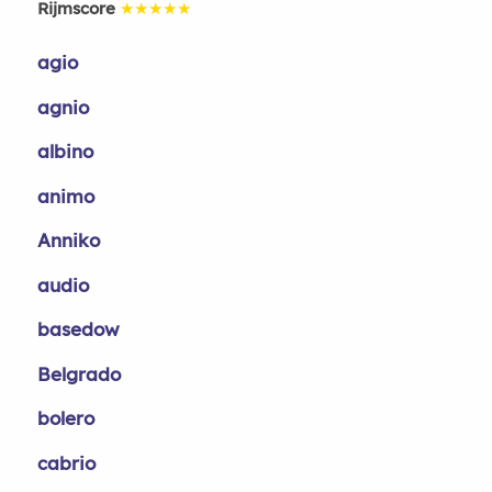
Rijmscore
★★★★★
agio
agnio
albino
animo
Anniko
audio
basedow
Belgrado
bolero
cabrio