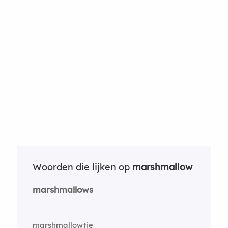
Woorden die lijken op
marshmallow
marshmallows
marshmallowtje