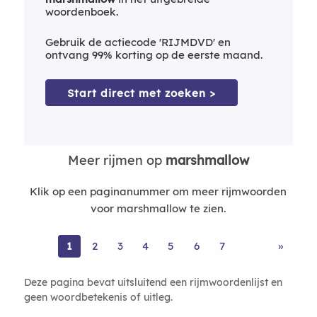
woordenboek.
Gebruik de actiecode 'RIJMDVD' en
ontvang 99% korting op de eerste maand.
Start direct met zoeken >
Meer rijmen op
marshmallow
Klik op een paginanummer om meer rijmwoorden
voor marshmallow te zien.
1
2
3
4
5
6
7
»
Deze pagina bevat uitsluitend een rijmwoordenlijst en
geen woordbetekenis of uitleg.