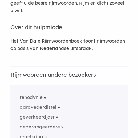
geeft u de beste rijmwoorden. Rijm en dicht zoveel
u wilt.
Over dit hulpmiddel
Het Van Dale Rijmwoordenboek toont rijmwoorden
op basis van Nederlandse uitspraak.
Rijmwoorden andere bezoekers
tenodynie
aardvederdistel
geverkeerdjast
gederangeerdere
regelkring