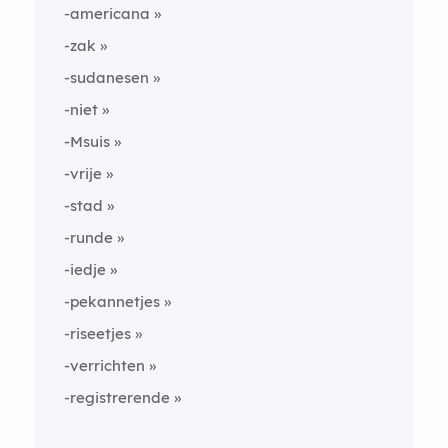
-americana
-zak
-sudanesen
-niet
-Msuis
-vrije
-stad
-runde
-iedje
-pekannetjes
-riseetjes
-verrichten
-registrerende