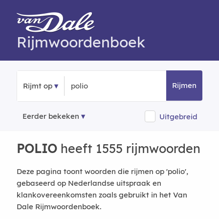
Rijmwoordenboek
Rijmen
Rijmt op
Eerder bekeken
Uitgebreid
POLIO
heeft 1555 rijmwoorden
Deze pagina toont woorden die rijmen op 'polio',
gebaseerd op Nederlandse uitspraak en
klankovereenkomsten zoals gebruikt in het Van
Dale Rijmwoordenboek.