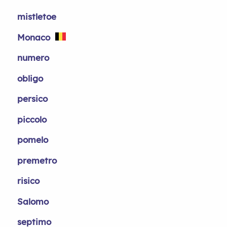
mistletoe
Monaco
numero
obligo
persico
piccolo
pomelo
premetro
risico
Salomo
septimo