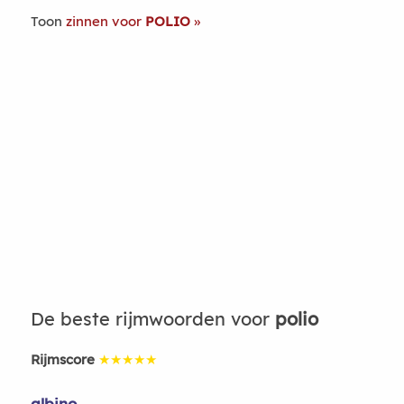
Toon
zinnen voor
POLIO
De beste rijmwoorden voor
polio
Rijmscore
★★★★★
albino