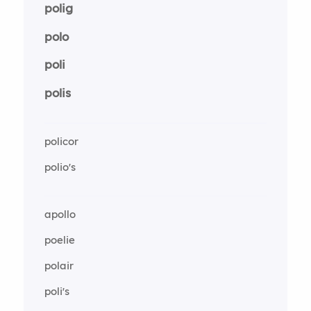
polig
polo
poli
polis
policor
polio's
apollo
poelie
polair
poli's