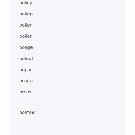
policy
poliep
polier
poliet
polige
poloot
poplin
posito
prolix
politoer