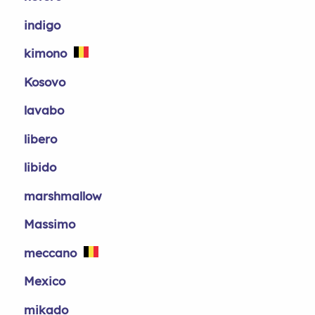
indigo
kimono
Kosovo
lavabo
libero
libido
marshmallow
Massimo
meccano
Mexico
mikado