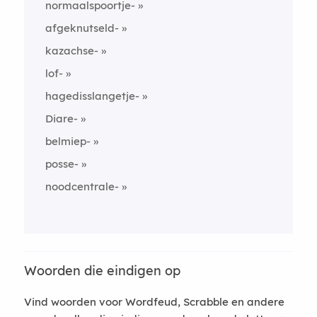
normaalspoortje-
afgeknutseld-
kazachse-
lof-
hagedisslangetje-
Diare-
belmiep-
posse-
noodcentrale-
Woorden die eindigen op
Vind woorden voor Wordfeud, Scrabble en andere