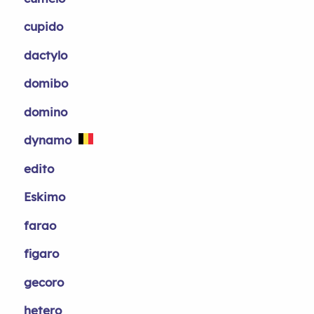
cupido
dactylo
domibo
domino
dynamo
edito
Eskimo
farao
figaro
gecoro
hetero