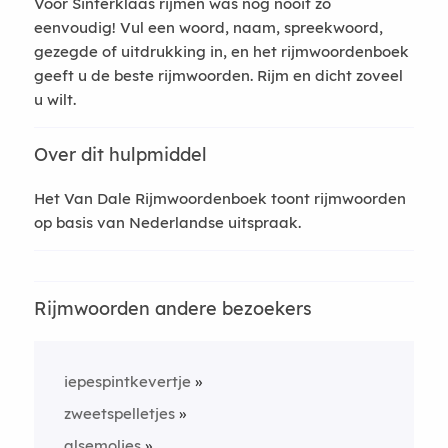
Voor Sinterklaas rijmen was nog nooit zo
eenvoudig! Vul een woord, naam, spreekwoord,
gezegde of uitdrukking in, en het rijmwoordenboek
geeft u de beste rijmwoorden. Rijm en dicht zoveel
u wilt.
Over dit hulpmiddel
Het Van Dale Rijmwoordenboek toont rijmwoorden
op basis van Nederlandse uitspraak.
Rijmwoorden andere bezoekers
iepespintkevertje
zweetspelletjes
alsemolies