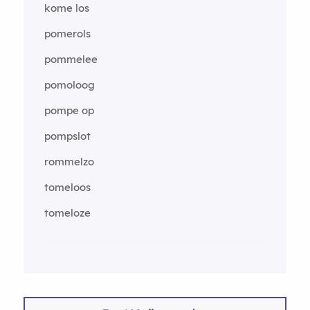
kome los
pomerols
pommelee
pomoloog
pompe op
pompslot
rommelzo
tomeloos
tomeloze