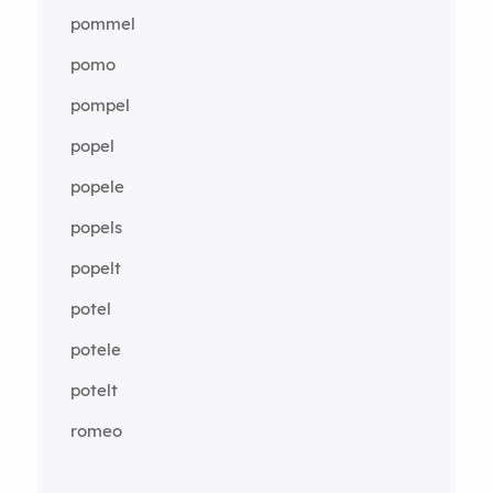
pommel
pomo
pompel
popel
popele
popels
popelt
potel
potele
potelt
romeo