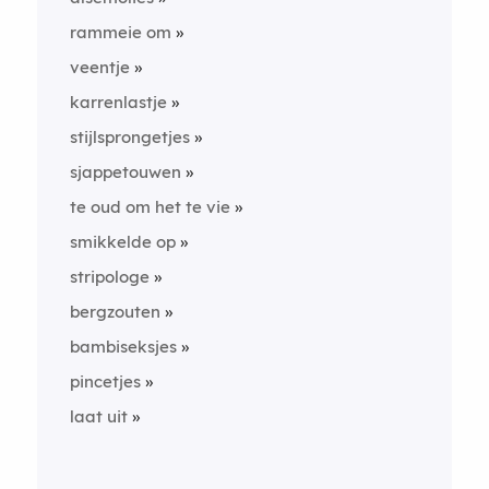
rammeie om
veentje
karrenlastje
stijlsprongetjes
sjappetouwen
te oud om het te vie
smikkelde op
stripologe
bergzouten
bambiseksjes
pincetjes
laat uit