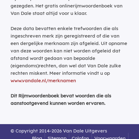
gezegden. Het gratis onlinerijmwoordenboek van
Van Dale staat altijd voor u klaar.
Deze data bevatten enkele trefwoorden die als
ingeschreven merk zijn geregistreerd of die van
een dergelijke merknaam zijn afgeleid. Uit opname
van deze woorden kan niet worden afgeleid dat
afstand wordt gedaan van bepaalde
(eigendoms)rechten, dan wel dat Van Dale zulke
rechten miskent. Meer informatie vindt u op
www.vandale.nl/merknamen
Dit Rijmwoordenboek bevat woorden die als
aanstootgevend kunnen worden ervaren.
© Copyright 2014-2026 Van Dale Uitgevers
Blog
Sitemap
Colofon
Voorwaarden