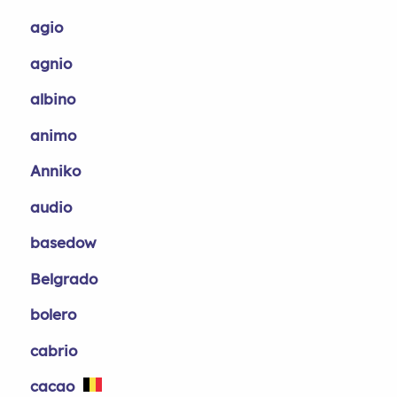
agio
agnio
albino
animo
Anniko
audio
basedow
Belgrado
bolero
cabrio
cacao