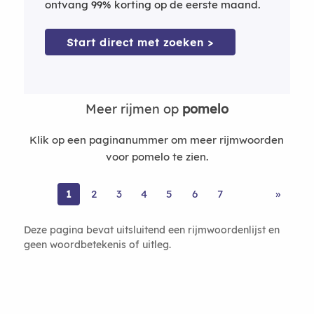
ontvang 99% korting op de eerste maand.
Start direct met zoeken >
Meer rijmen op
pomelo
Klik op een paginanummer om meer rijmwoorden
voor pomelo te zien.
1
2
3
4
5
6
7
»
Deze pagina bevat uitsluitend een rijmwoordenlijst en
geen woordbetekenis of uitleg.