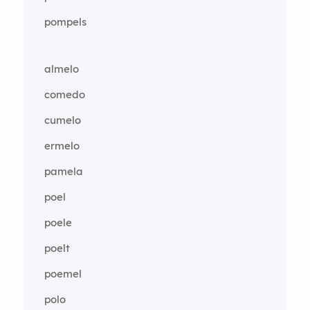
pompels
almelo
comedo
cumelo
ermelo
pamela
poel
poele
poelt
poemel
polo