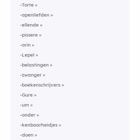
-Torte
-apenliefden
-ellende
-pissere
-orin
-Lepel
-belastingen
-zwanger
-boekenschrijvers
-Gure
-um
-onder
-kenbaarheidjes
-doen