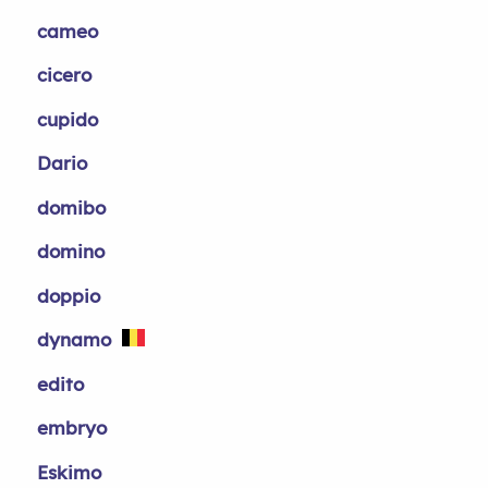
cameo
cicero
cupido
Dario
domibo
domino
doppio
dynamo
edito
embryo
Eskimo