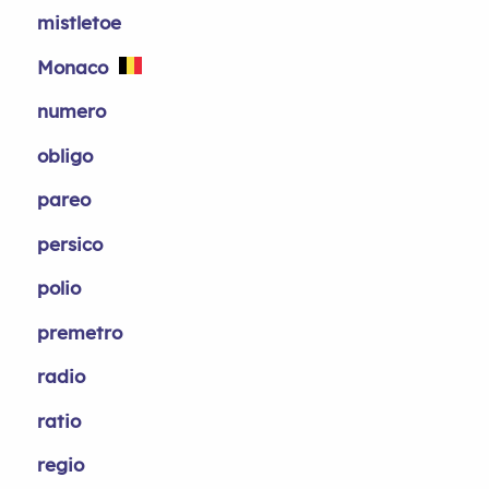
mistletoe
Monaco
numero
obligo
pareo
persico
polio
premetro
radio
ratio
regio