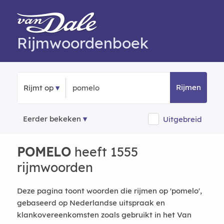
Rijmwoordenboek
Rijmen
Rijmt op
Eerder bekeken
Uitgebreid
POMELO
heeft 1555
rijmwoorden
Deze pagina toont woorden die rijmen op 'pomelo',
gebaseerd op Nederlandse uitspraak en
klankovereenkomsten zoals gebruikt in het Van