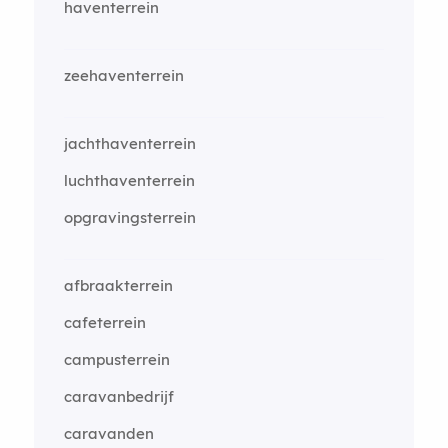
haventerrein
zeehaventerrein
jachthaventerrein
luchthaventerrein
opgravingsterrein
afbraakterrein
cafeterrein
campusterrein
caravanbedrijf
caravanden