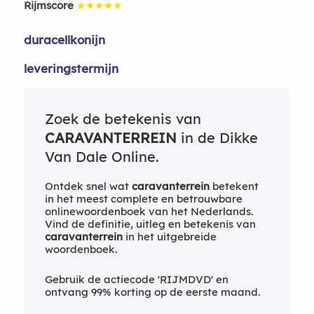
Rijmscore
★★★★★
duracellkonijn
leveringstermijn
Zoek de betekenis van
CARAVANTERREIN
in de Dikke
Van Dale Online.
Ontdek snel wat
caravanterrein
betekent
in het meest complete en betrouwbare
onlinewoordenboek van het Nederlands.
Vind de definitie, uitleg en betekenis van
caravanterrein
in het uitgebreide
woordenboek.
Gebruik de actiecode 'RIJMDVD' en
ontvang 99% korting op de eerste maand.