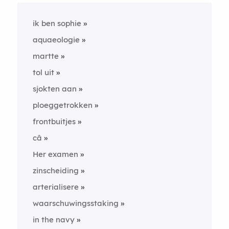
ik ben sophie
aquaeologie
martte
tol uit
sjokten aan
ploeggetrokken
frontbuitjes
câ
Her examen
zinscheiding
arterialisere
waarschuwingsstaking
in the navy