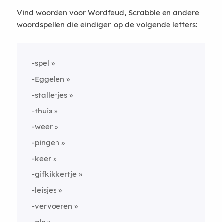
Vind woorden voor Wordfeud, Scrabble en andere
woordspellen die eindigen op de volgende letters:
-spel
-Eggelen
-stalletjes
-thuis
-weer
-pingen
-keer
-gifkikkertje
-leisjes
-vervoeren
-als