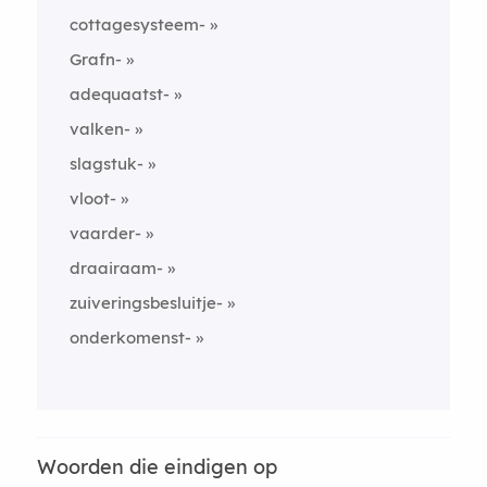
cottagesysteem-
Grafn-
adequaatst-
valken-
slagstuk-
vloot-
vaarder-
draairaam-
zuiveringsbesluitje-
onderkomenst-
Woorden die eindigen op