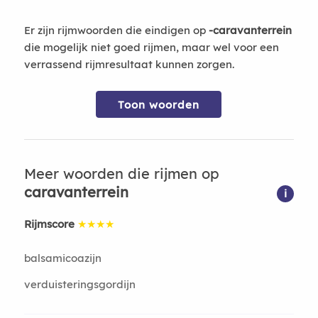
Er zijn rijmwoorden die eindigen op
-caravanterrein
die mogelijk niet goed rijmen, maar wel voor een
verrassend rijmresultaat kunnen zorgen.
Toon woorden
Meer woorden die rijmen op
caravanterrein
i
Rijmscore
★★★★
balsamicoazijn
verduisteringsgordijn