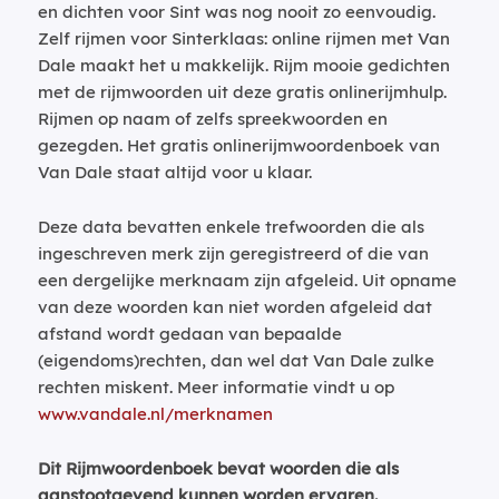
en dichten voor Sint was nog nooit zo eenvoudig.
Zelf rijmen voor Sinterklaas: online rijmen met Van
Dale maakt het u makkelijk. Rijm mooie gedichten
met de rijmwoorden uit deze gratis onlinerijmhulp.
Rijmen op naam of zelfs spreekwoorden en
gezegden. Het gratis onlinerijmwoordenboek van
Van Dale staat altijd voor u klaar.
Deze data bevatten enkele trefwoorden die als
ingeschreven merk zijn geregistreerd of die van
een dergelijke merknaam zijn afgeleid. Uit opname
van deze woorden kan niet worden afgeleid dat
afstand wordt gedaan van bepaalde
(eigendoms)rechten, dan wel dat Van Dale zulke
rechten miskent. Meer informatie vindt u op
www.vandale.nl/merknamen
Dit Rijmwoordenboek bevat woorden die als
aanstootgevend kunnen worden ervaren.