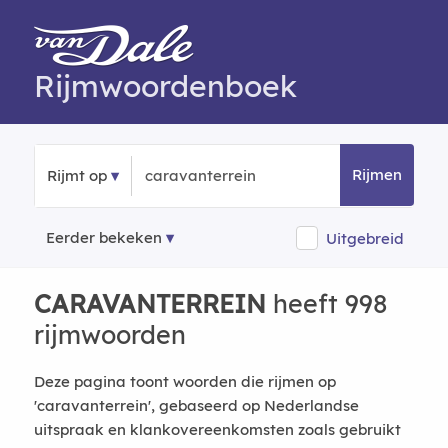
Rijmwoordenboek
Rijmen
Rijmt op
Eerder bekeken
Uitgebreid
CARAVANTERREIN
heeft 998
rijmwoorden
Deze pagina toont woorden die rijmen op
'caravanterrein', gebaseerd op Nederlandse
uitspraak en klankovereenkomsten zoals gebruikt