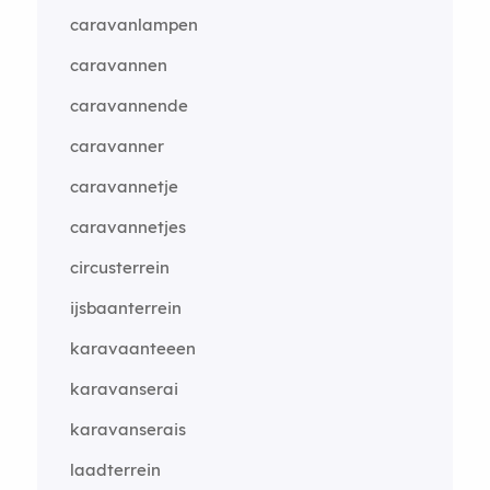
caravanlampen
caravannen
caravannende
caravanner
caravannetje
caravannetjes
circusterrein
ijsbaanterrein
karavaanteeen
karavanserai
karavanserais
laadterrein