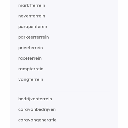
marktterrein
neventerrein
parapenteren
parkeerterrein
priveterrein
raceterrein
rampterrein
vangterrein
bedrijventerrein
caravanbedrijven
caravangeneratie