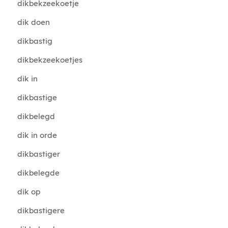
dikbekzeekoetje
dik doen
dikbastig
dikbekzeekoetjes
dik in
dikbastige
dikbelegd
dik in orde
dikbastiger
dikbelegde
dik op
dikbastigere