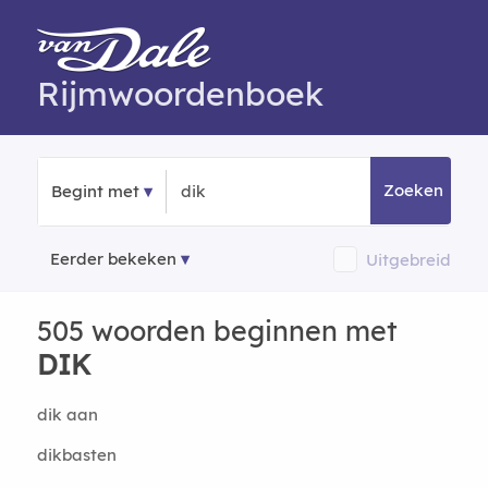
Rijmwoordenboek
Zoeken
Begint met
Eerder bekeken
Uitgebreid
505 woorden beginnen met
DIK
dik aan
dikbasten