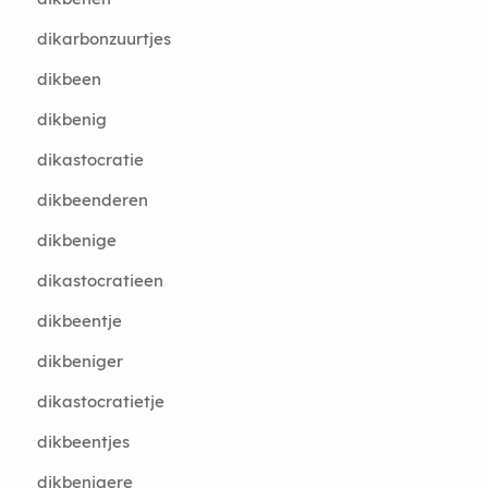
dikarbonzuurtjes
dikbeen
dikbenig
dikastocratie
dikbeenderen
dikbenige
dikastocratieen
dikbeentje
dikbeniger
dikastocratietje
dikbeentjes
dikbenigere