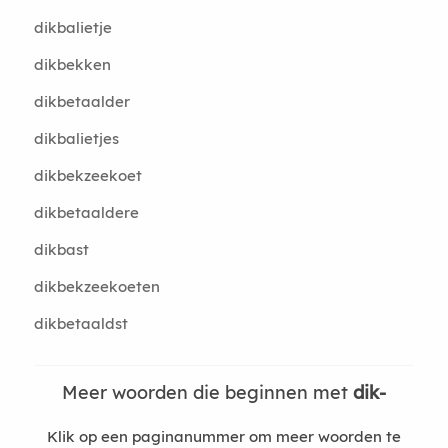
dikbalietje
dikbekken
dikbetaalder
dikbalietjes
dikbekzeekoet
dikbetaaldere
dikbast
dikbekzeekoeten
dikbetaaldst
Meer woorden die beginnen met
dik-
Klik op een paginanummer om meer woorden te