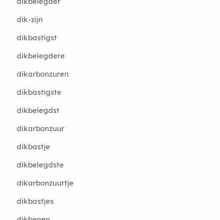
dikbelegder
dik-zijn
dikbastigst
dikbelegdere
dikarbonzuren
dikbastigste
dikbelegdst
dikarbonzuur
dikbastje
dikbelegdste
dikarbonzuurtje
dikbastjes
dikbenen