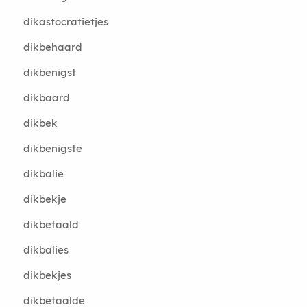
dikastocratietjes
dikbehaard
dikbenigst
dikbaard
dikbek
dikbenigste
dikbalie
dikbekje
dikbetaald
dikbalies
dikbekjes
dikbetaalde