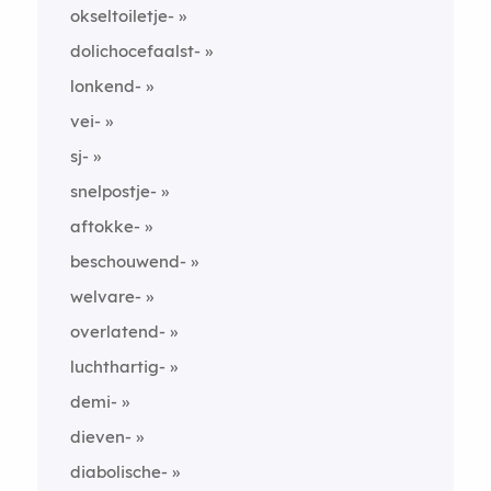
okseltoiletje-
dolichocefaalst-
lonkend-
vei-
sj-
snelpostje-
aftokke-
beschouwend-
welvare-
overlatend-
luchthartig-
demi-
dieven-
diabolische-