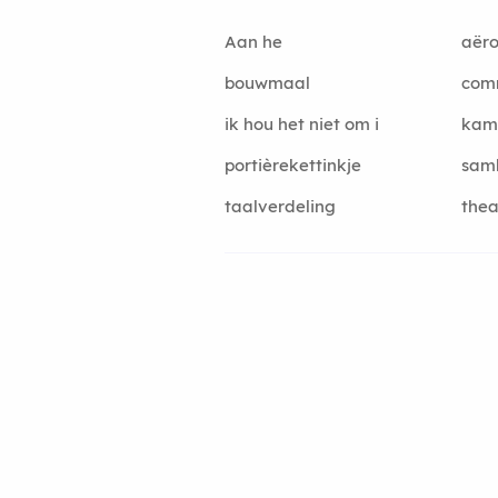
Aan he
aëro
bouwmaal
com
ik hou het niet om i
kam
portièrekettinkje
sam
taalverdeling
thea