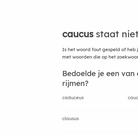
caucus
staat nie
Is het woord fout gespeld of heb 
met woorden die op het zoekwoord
Bedoelde je een van
rijmen?
caduceus
cau
clausus