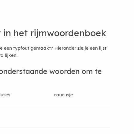
t in het rijmwoordenboek
je een typfout gemaakt? Hieronder zie je een lijst
 lijken.
 onderstaande woorden om te
cuses
caucusje