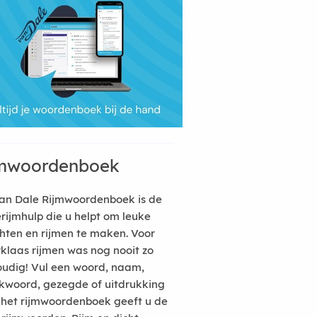
mwoordenboek
an Dale Rijmwoordenboek is de
erijmhulp die u helpt om leuke
hten en rijmen te maken. Voor
rklaas rijmen was nog nooit zo
udig! Vul een woord, naam,
kwoord, gezegde of uitdrukking
n het rijmwoordenboek geeft u de