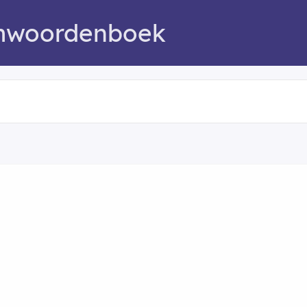
mwoordenboek