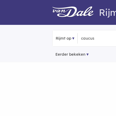
Rij
Rijmt op
Eerder bekeken