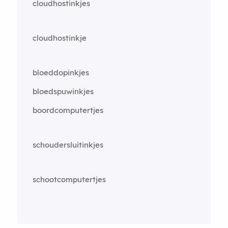
cloudhostinkjes
cloudhostinkje
bloeddopinkjes
bloedspuwinkjes
boordcomputertjes
schoudersluitinkjes
schootcomputertjes