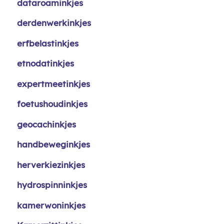
dataroaminkjes
derdenwerkinkjes
erfbelastinkjes
etnodatinkjes
expertmeetinkjes
foetushoudinkjes
geocachinkjes
handbeweginkjes
herverkiezinkjes
hydrospinninkjes
kamerwoninkjes