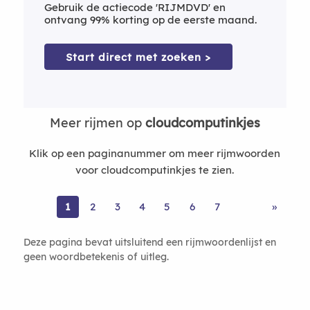
Gebruik de actiecode 'RIJMDVD' en
ontvang 99% korting op de eerste maand.
Start direct met zoeken >
Meer rijmen op
cloudcomputinkjes
Klik op een paginanummer om meer rijmwoorden
voor cloudcomputinkjes te zien.
1
2
3
4
5
6
7
»
Deze pagina bevat uitsluitend een rijmwoordenlijst en
geen woordbetekenis of uitleg.