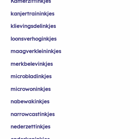
Kamerzittinkjes
kanjertraininkjes
klievingsdelinkjes
loonsverhoginkjes
maagverkleininkjes
merkbelevinkjes
microbladinkjes
microwoninkjes
nabewakinkjes
narrowcastinkjes
nederzettinkjes