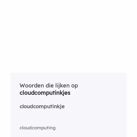
Woorden die lijken op
cloudcomputinkjes
cloudcomputinkje
cloudcomputing