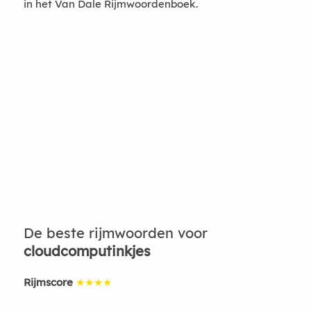
in het Van Dale Rijmwoordenboek.
De beste rijmwoorden voor
cloudcomputinkjes
Rijmscore
★★★★