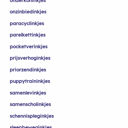
onderkoninkjes
onzinbiedinkjes
paracyclinkjes
parelkettinkjes
pocketverinkjes
prijsverhoginkjes
priorzendinkjes
puppytraininkjes
samenlevinkjes
samenscholinkjes
schennispleginkjes
sleepbeweginkjes