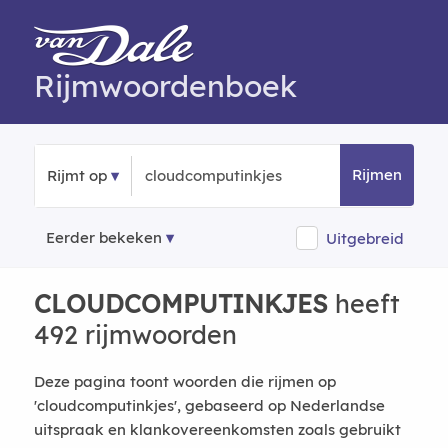
Rijmwoordenboek
Rijmen
Rijmt op
Eerder bekeken
Uitgebreid
CLOUDCOMPUTINKJES
heeft
492 rijmwoorden
Deze pagina toont woorden die rijmen op
'cloudcomputinkjes', gebaseerd op Nederlandse
uitspraak en klankovereenkomsten zoals gebruikt