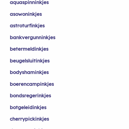
aquaspinninkjes
asowoninkjes
astroturfinkjes
bankvergunninkjes
betermeldinkjes
beugelsluitinkjes
bodyshaminkjes
boerencampinkjes
bondsregerinkjes
botgeleidinkjes
cherrypickinkjes