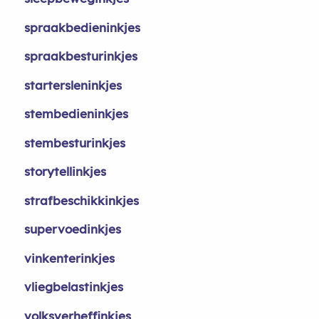
spraakbedieninkjes
spraakbesturinkjes
startersleninkjes
stembedieninkjes
stembesturinkjes
storytellinkjes
strafbeschikkinkjes
supervoedinkjes
vinkenterinkjes
vliegbelastinkjes
volksverheffinkjes