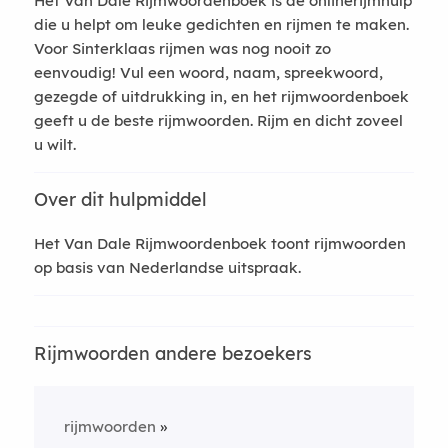
Het Van Dale Rijmwoordenboek is de onlinerijmhulp
die u helpt om leuke gedichten en rijmen te maken.
Voor Sinterklaas rijmen was nog nooit zo
eenvoudig! Vul een woord, naam, spreekwoord,
gezegde of uitdrukking in, en het rijmwoordenboek
geeft u de beste rijmwoorden. Rijm en dicht zoveel
u wilt.
Over dit hulpmiddel
Het Van Dale Rijmwoordenboek toont rijmwoorden
op basis van Nederlandse uitspraak.
Rijmwoorden andere bezoekers
rijmwoorden