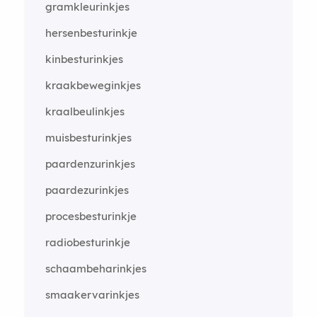
gramkleurinkjes
hersenbesturinkje
kinbesturinkjes
kraakbeweginkjes
kraalbeulinkjes
muisbesturinkjes
paardenzurinkjes
paardezurinkjes
procesbesturinkje
radiobesturinkje
schaambeharinkjes
smaakervarinkjes