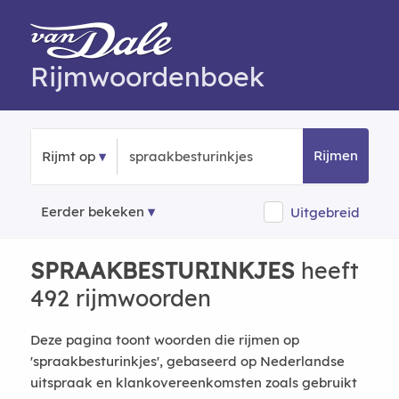
Rijmwoordenboek
Rijmen
Rijmt op
Eerder bekeken
Uitgebreid
SPRAAKBESTURINKJES
heeft
492 rijmwoorden
Deze pagina toont woorden die rijmen op
'spraakbesturinkjes', gebaseerd op Nederlandse
uitspraak en klankovereenkomsten zoals gebruikt