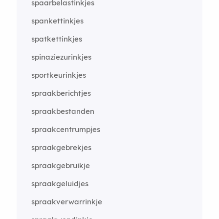
spaarbelastinkjes
spankettinkjes
spatkettinkjes
spinaziezurinkjes
sportkeurinkjes
spraakberichtjes
spraakbestanden
spraakcentrumpjes
spraakgebrekjes
spraakgebruikje
spraakgeluidjes
spraakverwarrinkje