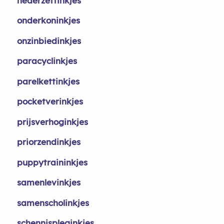
nederzettinkjes
onderkoninkjes
onzinbiedinkjes
paracyclinkjes
parelkettinkjes
pocketverinkjes
prijsverhoginkjes
priorzendinkjes
puppytraininkjes
samenlevinkjes
samenscholinkjes
schennispleginkjes