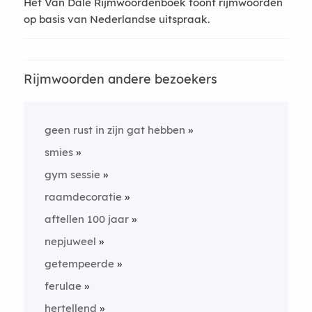
Het Van Dale Rijmwoordenboek toont rijmwoorden
op basis van Nederlandse uitspraak.
Rijmwoorden andere bezoekers
geen rust in zijn gat hebben
smies
gym sessie
raamdecoratie
aftellen 100 jaar
nepjuweel
getempeerde
ferulae
hertellend