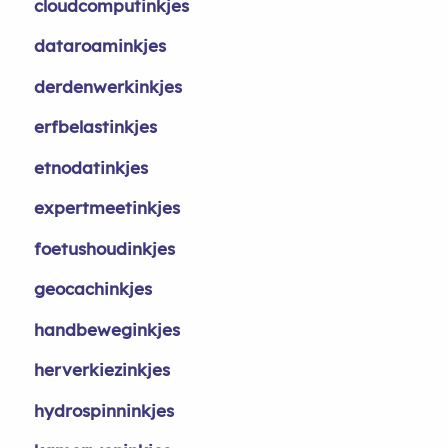
cloudcomputinkjes
dataroaminkjes
derdenwerkinkjes
erfbelastinkjes
etnodatinkjes
expertmeetinkjes
foetushoudinkjes
geocachinkjes
handbeweginkjes
herverkiezinkjes
hydrospinninkjes