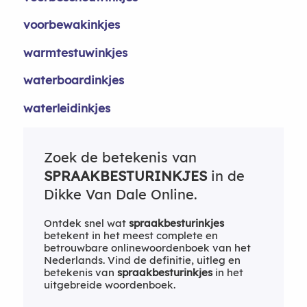
voorbewakinkjes
warmtestuwinkjes
waterboardinkjes
waterleidinkjes
Zoek de betekenis van
SPRAAKBESTURINKJES
in de
Dikke Van Dale Online.
Ontdek snel wat
spraakbesturinkjes
betekent in het meest complete en
betrouwbare onlinewoordenboek van het
Nederlands. Vind de definitie, uitleg en
betekenis van
spraakbesturinkjes
in het
uitgebreide woordenboek.