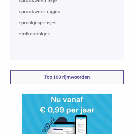
spraakwendinkje
spraakwerktuigjes
sprookjesprinsjes
stalkeurinkjes
Top 100 rijmwoorden