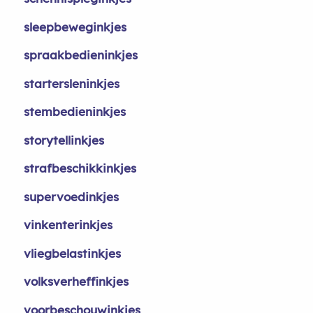
sleepbeweginkjes
spraakbedieninkjes
startersleninkjes
stembedieninkjes
storytellinkjes
strafbeschikkinkjes
supervoedinkjes
vinkenterinkjes
vliegbelastinkjes
volksverheffinkjes
voorbeschouwinkjes