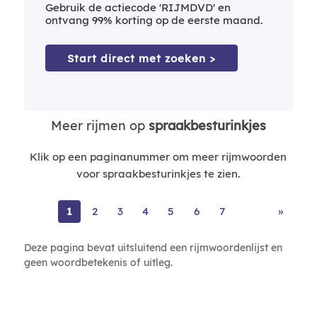
Gebruik de actiecode 'RIJMDVD' en
ontvang 99% korting op de eerste maand.
Start direct met zoeken >
Meer rijmen op
spraakbesturinkjes
Klik op een paginanummer om meer rijmwoorden
voor spraakbesturinkjes te zien.
1
2
3
4
5
6
7
»
Deze pagina bevat uitsluitend een rijmwoordenlijst en
geen woordbetekenis of uitleg.