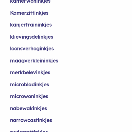
kamerwoninkjes
Kamerzittinkjes
kanjertraininkjes
klievingsdelinkjes
loonsverhoginkjes
maagverkleininkjes
merkbelevinkjes
microbladinkjes
microwoninkjes
nabewakinkjes
narrowcastinkjes