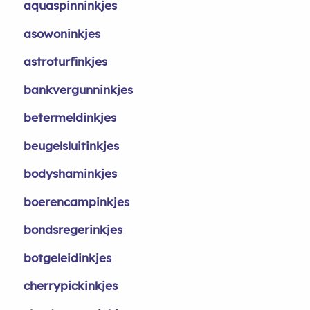
aquaspinninkjes
asowoninkjes
astroturfinkjes
bankvergunninkjes
betermeldinkjes
beugelsluitinkjes
bodyshaminkjes
boerencampinkjes
bondsregerinkjes
botgeleidinkjes
cherrypickinkjes