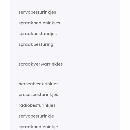
servobesturinkjes
spraakbedieninkjes
spraakbestandjes
spraakbesturing
spraakverwarrinkjes
hersenbesturinkjes
procesbesturinkjes
radiobesturinkjes
servobesturinkje
spraakbedieninkje