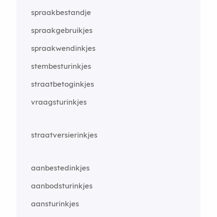
spraakbestandje
spraakgebruikjes
spraakwendinkjes
stembesturinkjes
straatbetoginkjes
vraagsturinkjes
straatversierinkjes
aanbestedinkjes
aanbodsturinkjes
aansturinkjes