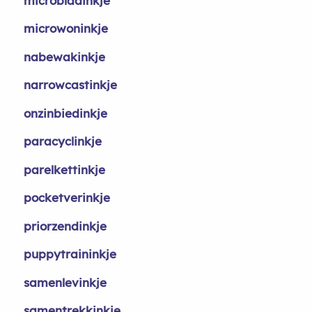
microbladinkje
microwoninkje
nabewakinkje
narrowcastinkje
onzinbiedinkje
paracyclinkje
parelkettinkje
pocketverinkje
priorzendinkje
puppytraininkje
samenlevinkje
samentrekkinkje