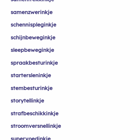
samenzwerinkje
schennispleginkje
schijnbeweginkje
sleepbeweginkje
spraakbesturinkje
startersleninkje
stembesturinkje
storytellinkje
strafbeschikkinkje
stroomversnellinkje
supervoedinkje