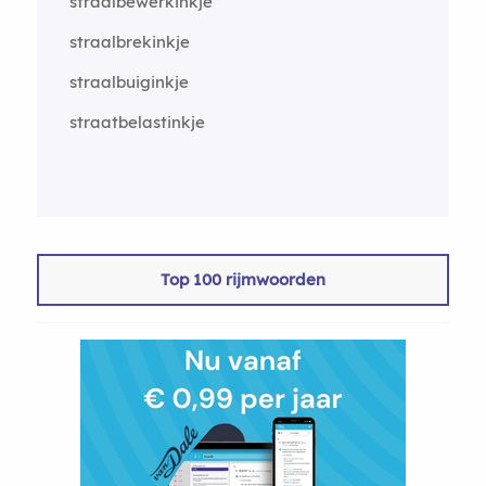
straalbewerkinkje
straalbrekinkje
straalbuiginkje
straatbelastinkje
Top 100 rijmwoorden