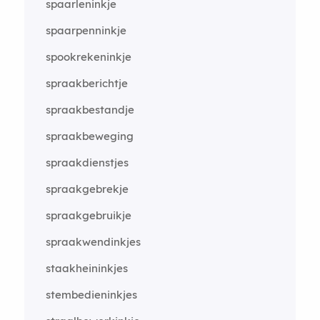
spaarleninkje
spaarpenninkje
spookrekeninkje
spraakberichtje
spraakbestandje
spraakbeweging
spraakdienstjes
spraakgebrekje
spraakgebruikje
spraakwendinkjes
staakheininkjes
stembedieninkjes