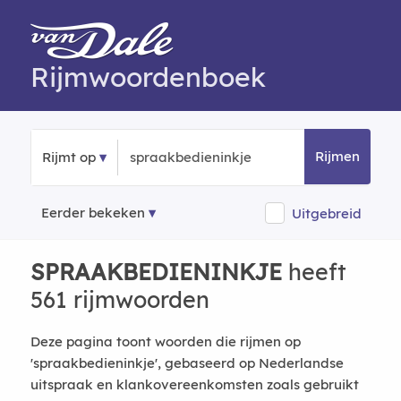
Rijmwoordenboek
Rijmen
Rijmt op
Eerder bekeken
Uitgebreid
SPRAAKBEDIENINKJE
heeft
561 rijmwoorden
Deze pagina toont woorden die rijmen op
'spraakbedieninkje', gebaseerd op Nederlandse
uitspraak en klankovereenkomsten zoals gebruikt