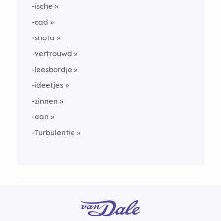
-ische
-cad
-snota
-vertrouwd
-leesbordje
-ideetjes
-zinnen
-aan
-Turbulentie