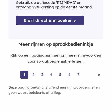
Gebruik de actiecode 'RIJMDVD' en
ontvang 99% korting op de eerste maand.
Start direct met zoeken >
Meer rijmen op
spraakbedieninkje
Klik op een paginanummer om meer rijmwoorden
voor spraakbedieninkje te zien.
1
2
3
4
5
6
7
»
Deze pagina bevat uitsluitend een rijmwoordenlijst en
geen woordbetekenis of uitleg.