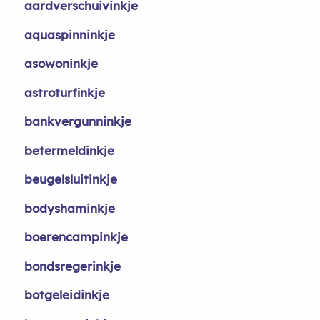
aardverschuivinkje
aquaspinninkje
asowoninkje
astroturfinkje
bankvergunninkje
betermeldinkje
beugelsluitinkje
bodyshaminkje
boerencampinkje
bondsregerinkje
botgeleidinkje