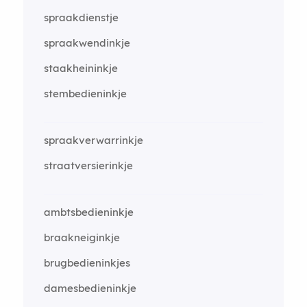
spraakdienstje
spraakwendinkje
staakheininkje
stembedieninkje
spraakverwarrinkje
straatversierinkje
ambtsbedieninkje
braakneiginkje
brugbedieninkjes
damesbedieninkje