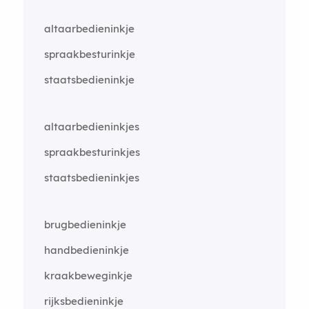
altaarbedieninkje
spraakbesturinkje
staatsbedieninkje
altaarbedieninkjes
spraakbesturinkjes
staatsbedieninkjes
brugbedieninkje
handbedieninkje
kraakbeweginkje
rijksbedieninkje