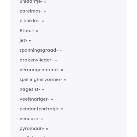
uhlaantje-
parelmos-
piknikke-
Effect-
jez-
spanningsgraad-
drakenvlieger-
veraangenaamd-
spellinghervormer-
nagesist-
veelsnariger-
pendantportretje-
veneuze-
pyromaan-