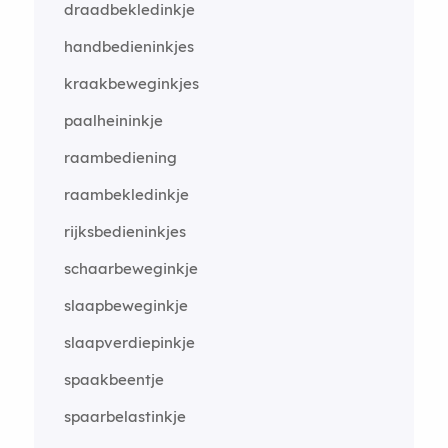
draadbekledinkje
handbedieninkjes
kraakbeweginkjes
paalheininkje
raambediening
raambekledinkje
rijksbedieninkjes
schaarbeweginkje
slaapbeweginkje
slaapverdiepinkje
spaakbeentje
spaarbelastinkje