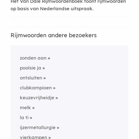
Het Van Dale Rijmwoordenboek toont rijmwoorden
op basis van Nederlandse uitspraak.
Rijmwoorden andere bezoekers
zonden aan
poolsie ja
ontsluiten
clubkampioen
keuzevrijheidje
melk
la ti
ijzermetallurgie
vierkampen