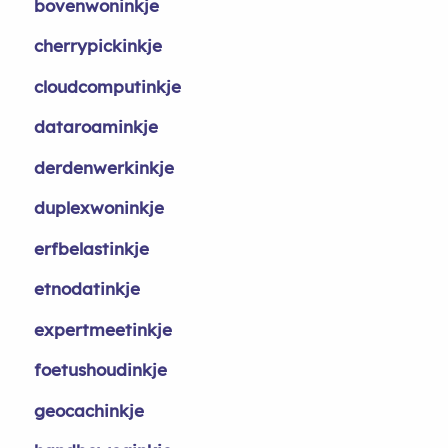
bovenwoninkje
cherrypickinkje
cloudcomputinkje
dataroaminkje
derdenwerkinkje
duplexwoninkje
erfbelastinkje
etnodatinkje
expertmeetinkje
foetushoudinkje
geocachinkje