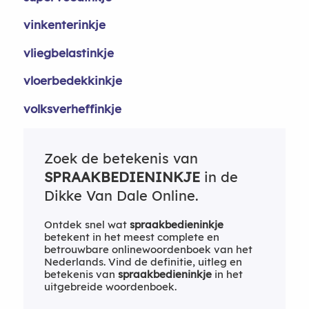
vinkenterinkje
vliegbelastinkje
vloerbedekkinkje
volksverheffinkje
Zoek de betekenis van
SPRAAKBEDIENINKJE
in de
Dikke Van Dale Online.
Ontdek snel wat
spraakbedieninkje
betekent in het meest complete en
betrouwbare onlinewoordenboek van het
Nederlands. Vind de definitie, uitleg en
betekenis van
spraakbedieninkje
in het
uitgebreide woordenboek.