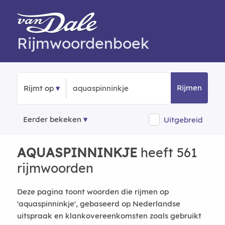
Rijmwoordenboek
Rijmen
Rijmt op
Eerder bekeken
Uitgebreid
AQUASPINNINKJE
heeft 561
rijmwoorden
Deze pagina toont woorden die rijmen op
'aquaspinninkje', gebaseerd op Nederlandse
uitspraak en klankovereenkomsten zoals gebruikt