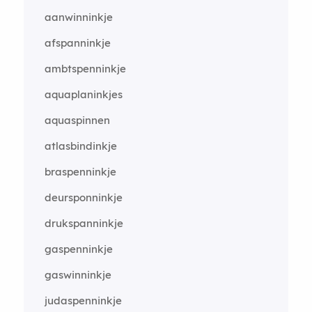
aanwinninkje
afspanninkje
ambtspenninkje
aquaplaninkjes
aquaspinnen
atlasbindinkje
braspenninkje
deursponninkje
drukspanninkje
gaspenninkje
gaswinninkje
judaspenninkje