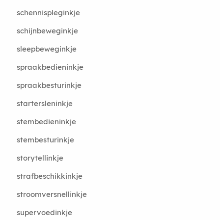
schennispleginkje
schijnbeweginkje
sleepbeweginkje
spraakbedieninkje
spraakbesturinkje
startersleninkje
stembedieninkje
stembesturinkje
storytellinkje
strafbeschikkinkje
stroomversnellinkje
supervoedinkje