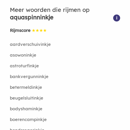
Meer woorden die rijmen op
aquaspinninkje
i
Rijmscore
★★★★
aardverschuivinkje
asowoninkje
astroturfinkje
bankvergunninkje
betermeldinkje
beugelsluitinkje
bodyshaminkje
boerencampinkje