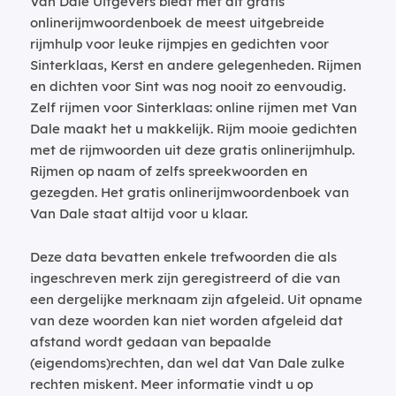
Van Dale Uitgevers biedt met dit gratis
onlinerijmwoordenboek de meest uitgebreide
rijmhulp voor leuke rijmpjes en gedichten voor
Sinterklaas, Kerst en andere gelegenheden. Rijmen
en dichten voor Sint was nog nooit zo eenvoudig.
Zelf rijmen voor Sinterklaas: online rijmen met Van
Dale maakt het u makkelijk. Rijm mooie gedichten
met de rijmwoorden uit deze gratis onlinerijmhulp.
Rijmen op naam of zelfs spreekwoorden en
gezegden. Het gratis onlinerijmwoordenboek van
Van Dale staat altijd voor u klaar.
Deze data bevatten enkele trefwoorden die als
ingeschreven merk zijn geregistreerd of die van
een dergelijke merknaam zijn afgeleid. Uit opname
van deze woorden kan niet worden afgeleid dat
afstand wordt gedaan van bepaalde
(eigendoms)rechten, dan wel dat Van Dale zulke
rechten miskent. Meer informatie vindt u op