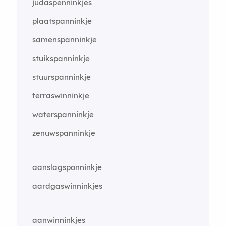
judaspenninkjes
plaatspanninkje
samenspanninkje
stuikspanninkje
stuurspanninkje
terraswinninkje
waterspanninkje
zenuwspanninkje
aanslagsponninkje
aardgaswinninkjes
aanwinninkjes