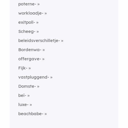
poterne-
workloadje-
exitpoll-
Scheeg-
beleidsverschilletje-
Bordenwa-
offergave-
Fijk-
vastpluggend-
Domste-
beï-
luxe-
beachbabe-