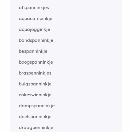
afspanninkjes
aquacampinkje
aquajogginkje
bandspanninkje
bespanninkje
boogspanninkje
braspenninkjes
buigspanninkje
cokeswinninkje
dampspanninkje
deelspanninkje
draagpenninkje