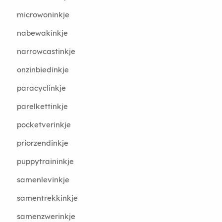
microwoninkje
nabewakinkje
narrowcastinkje
onzinbiedinkje
paracyclinkje
parelkettinkje
pocketverinkje
priorzendinkje
puppytraininkje
samenlevinkje
samentrekkinkje
samenzwerinkje