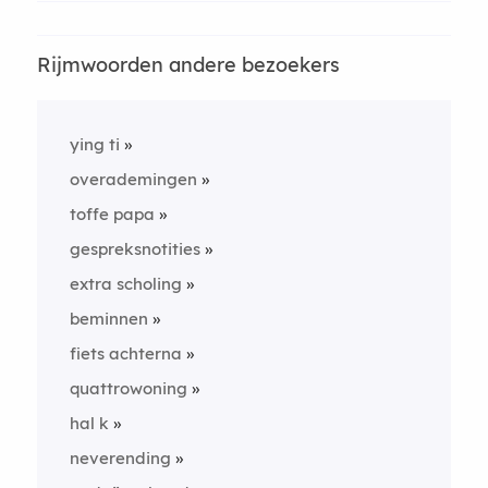
Rijmwoorden andere bezoekers
ying ti
overademingen
toffe papa
gespreksnotities
extra scholing
beminnen
fiets achterna
quattrowoning
hal k
neverending