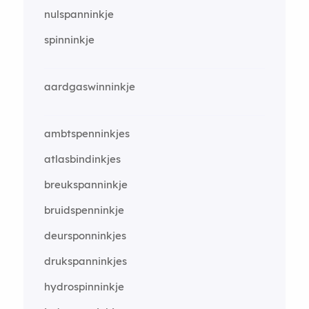
nulspanninkje
spinninkje
aardgaswinninkje
ambtspenninkjes
atlasbindinkjes
breukspanninkje
bruidspenninkje
deursponninkjes
drukspanninkjes
hydrospinninkje