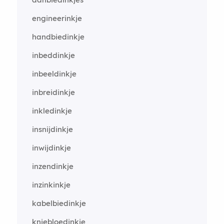
engineerinkje
handbiedinkje
inbeddinkje
inbeeldinkje
inbreidinkje
inkledinkje
insnijdinkje
inwijdinkje
inzendinkje
inzinkinkje
kabelbiedinkje
kniebloedinkje