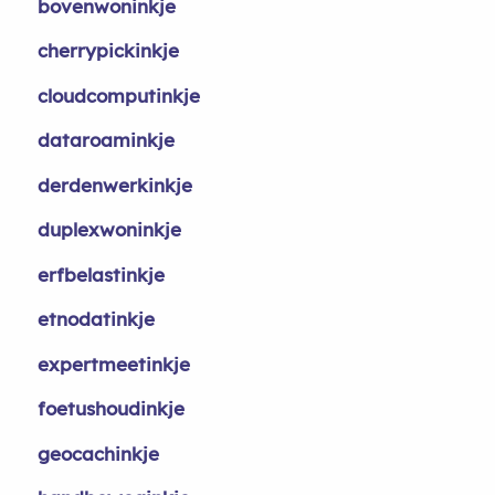
bovenwoninkje
cherrypickinkje
cloudcomputinkje
dataroaminkje
derdenwerkinkje
duplexwoninkje
erfbelastinkje
etnodatinkje
expertmeetinkje
foetushoudinkje
geocachinkje