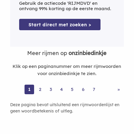
Gebruik de actiecode 'RIJMDVD' en
ontvang 99% korting op de eerste maand.
Start direct met zoeken >
Meer rijmen op
onzinbiedinkje
Klik op een paginanummer om meer rijmwoorden
voor onzinbiedinkje te zien.
1
2
3
4
5
6
7
»
Deze pagina bevat uitsluitend een rijmwoordenlijst en
geen woordbetekenis of uitleg.