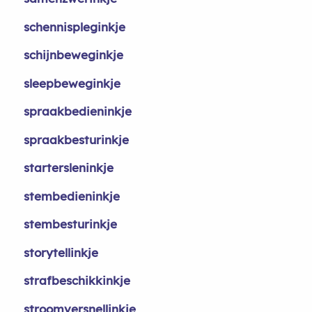
schennispleginkje
schijnbeweginkje
sleepbeweginkje
spraakbedieninkje
spraakbesturinkje
startersleninkje
stembedieninkje
stembesturinkje
storytellinkje
strafbeschikkinkje
stroomversnellinkje