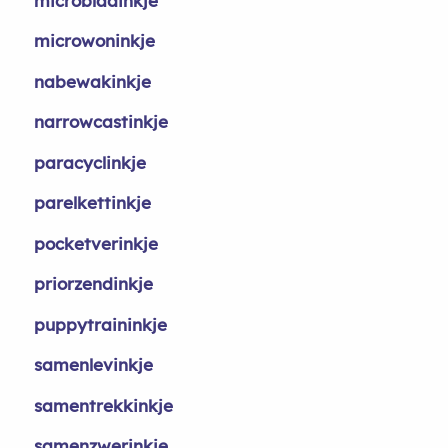
microbladinkje
microwoninkje
nabewakinkje
narrowcastinkje
paracyclinkje
parelkettinkje
pocketverinkje
priorzendinkje
puppytraininkje
samenlevinkje
samentrekkinkje
samenzwerinkje