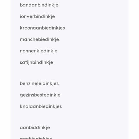
banaanbindinkje
ionverbindinkje
kroonaanbiedinkjes
manchebiedinkje
nonnenkledinkje
satijnbindinkje
benzineleidinkjes
gezinsbestedinkje
knalaanbiedinkjes
aanbiddinkje
aanbiedinkjes