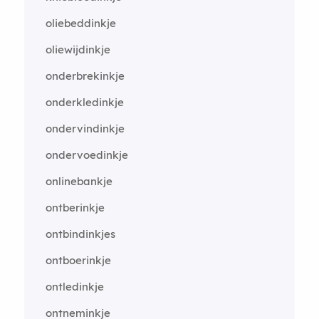
oliebeddinkje
oliewijdinkje
onderbrekinkje
onderkledinkje
ondervindinkje
ondervoedinkje
onlinebankje
ontberinkje
ontbindinkjes
ontboerinkje
ontledinkje
ontneminkje