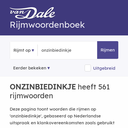
Rijmwoordenboek
Rijmen
Rijmt op
Eerder bekeken
Uitgebreid
ONZINBIEDINKJE
heeft 561
rijmwoorden
Deze pagina toont woorden die rijmen op
'onzinbiedinkje', gebaseerd op Nederlandse
uitspraak en klankovereenkomsten zoals gebruikt