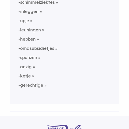
-schimmelziektes
-inleggen
-upje
-leuningen
-hebben
-omasubsidietjes
-sponzen
-anzig
-ketje
-gerechtige