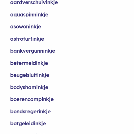
aardverschuivinkje
aquaspinninkje
asowoninkje
astroturfinkje
bankvergunninkje
betermeldinkje
beugelsluitinkje
bodyshaminkje
boerencampinkje
bondsregerinkje
botgeleidinkje