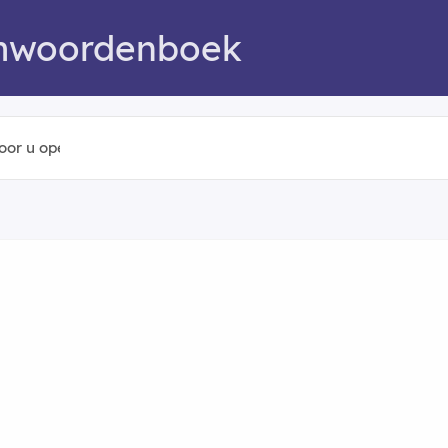
mwoordenboek