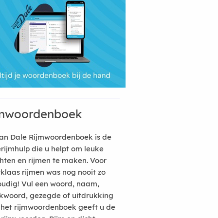
mwoordenboek
an Dale Rijmwoordenboek is de
erijmhulp die u helpt om leuke
hten en rijmen te maken. Voor
rklaas rijmen was nog nooit zo
udig! Vul een woord, naam,
kwoord, gezegde of uitdrukking
n het rijmwoordenboek geeft u de