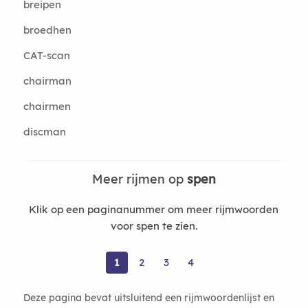
breipen
broedhen
CAT-scan
chairman
chairmen
discman
Meer rijmen op
spen
Klik op een paginanummer om meer rijmwoorden
voor spen te zien.
1
2
3
4
Deze pagina bevat uitsluitend een rijmwoordenlijst en