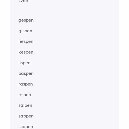
sven
gespen
gispen
hespen
kespen
lispen
paspen
raspen
rispen
salpen
sappen
scopen