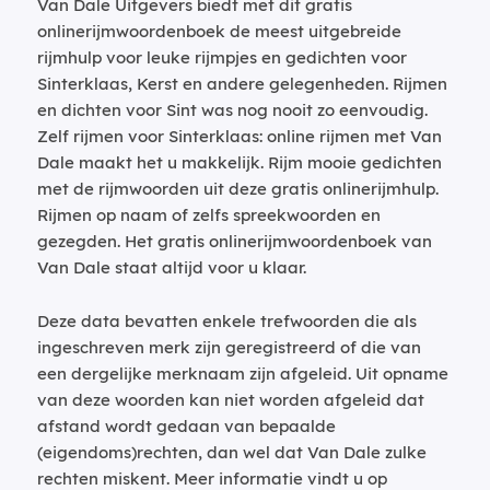
Van Dale Uitgevers biedt met dit gratis
onlinerijmwoordenboek de meest uitgebreide
rijmhulp voor leuke rijmpjes en gedichten voor
Sinterklaas, Kerst en andere gelegenheden. Rijmen
en dichten voor Sint was nog nooit zo eenvoudig.
Zelf rijmen voor Sinterklaas: online rijmen met Van
Dale maakt het u makkelijk. Rijm mooie gedichten
met de rijmwoorden uit deze gratis onlinerijmhulp.
Rijmen op naam of zelfs spreekwoorden en
gezegden. Het gratis onlinerijmwoordenboek van
Van Dale staat altijd voor u klaar.
Deze data bevatten enkele trefwoorden die als
ingeschreven merk zijn geregistreerd of die van
een dergelijke merknaam zijn afgeleid. Uit opname
van deze woorden kan niet worden afgeleid dat
afstand wordt gedaan van bepaalde
(eigendoms)rechten, dan wel dat Van Dale zulke
rechten miskent. Meer informatie vindt u op