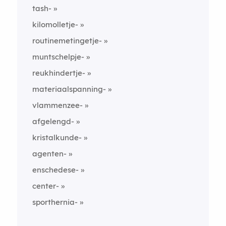
tash-
kilomolletje-
routinemetingetje-
muntschelpje-
reukhindertje-
materiaalspanning-
vlammenzee-
afgelengd-
kristalkunde-
agenten-
enschedese-
center-
sporthernia-