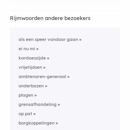
Rijmwoorden andere bezoekers
als een speer vandoor gaan
ei nu mi
kardoeszijde
vrijetijdsen
ambtenaren-generaal
onderbazen
plagen
grensafhandeling
op pat
borgkoppelingen