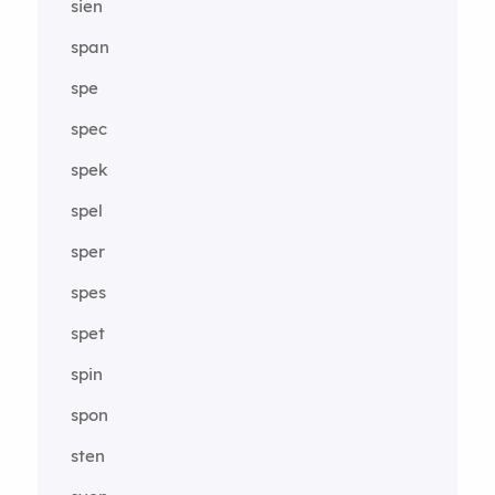
sien
span
spe
spec
spek
spel
sper
spes
spet
spin
spon
sten