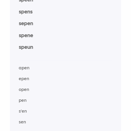
spens
sepen
spene
speun
apen
epen
open
pen
s'en
sen