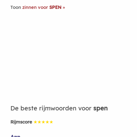
Toon
zinnen voor
SPEN
De beste rijmwoorden voor
spen
Rijmscore
★★★★★
Ann