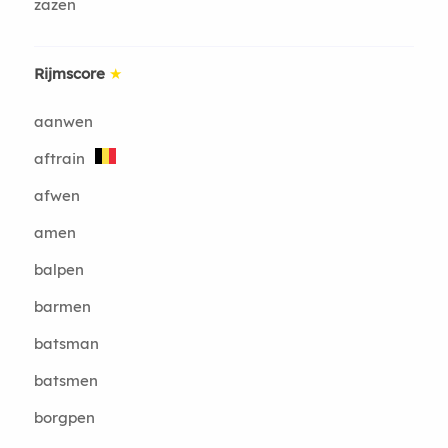
zazen
Rijmscore
★
aanwen
aftrain
afwen
amen
balpen
barmen
batsman
batsmen
borgpen