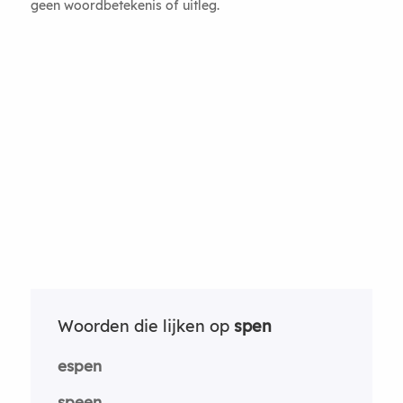
geen woordbetekenis of uitleg.
Woorden die lijken op
spen
espen
speen