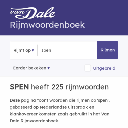
Rijmwoordenboek
Rijmen
Rijmt op
Eerder bekeken
Uitgebreid
SPEN
heeft 225 rijmwoorden
Deze pagina toont woorden die rijmen op 'spen',
gebaseerd op Nederlandse uitspraak en
klankovereenkomsten zoals gebruikt in het Van
Dale Rijmwoordenboek.