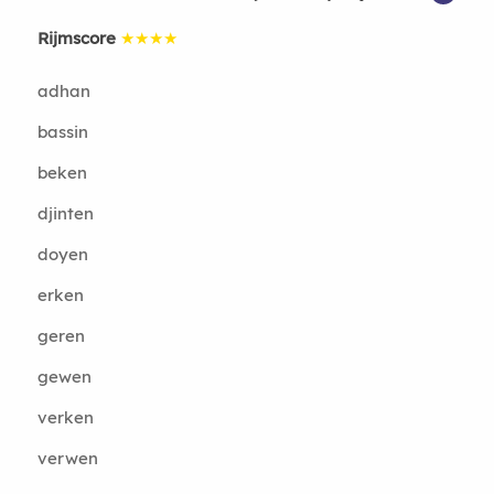
Rijmscore
★★★★
adhan
bassin
beken
djinten
doyen
erken
geren
gewen
verken
verwen