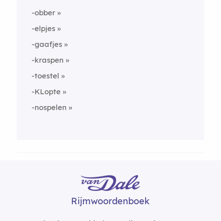
-obber
-elpjes
-gaafjes
-kraspen
-toestel
-KLopte
-nospelen
Rijmwoordenboek