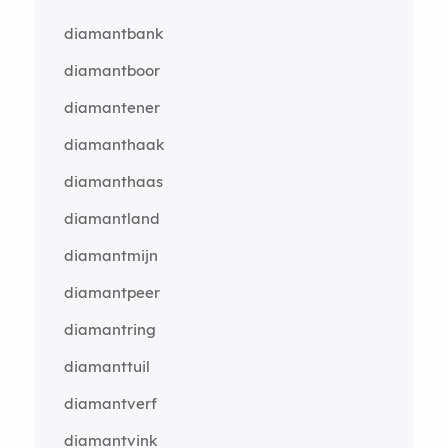
diamantbank
diamantboor
diamantener
diamanthaak
diamanthaas
diamantland
diamantmijn
diamantpeer
diamantring
diamanttuil
diamantverf
diamantvink