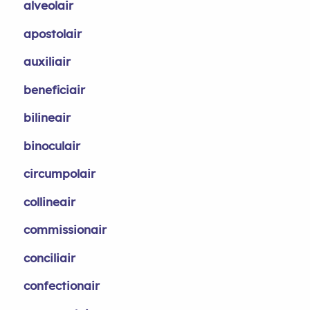
alveolair
apostolair
auxiliair
beneficiair
bilineair
binoculair
circumpolair
collineair
commissionair
conciliair
confectionair