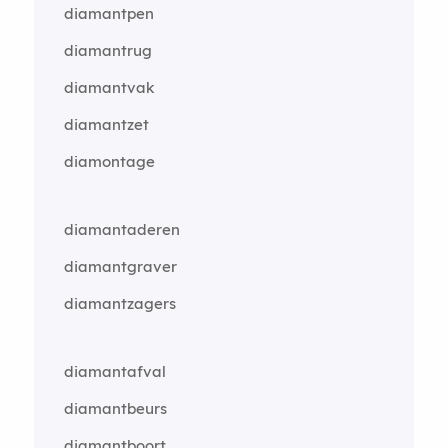
diamantpen
diamantrug
diamantvak
diamantzet
diamontage
diamantaderen
diamantgraver
diamantzagers
diamantafval
diamantbeurs
diamantboort