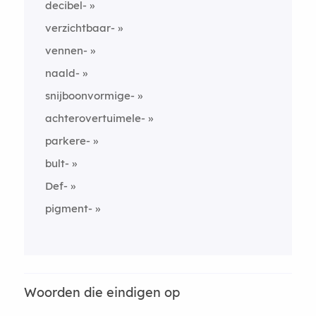
decibel-
verzichtbaar-
vennen-
naald-
snijboonvormige-
achterovertuimele-
parkere-
bult-
Def-
pigment-
Woorden die eindigen op