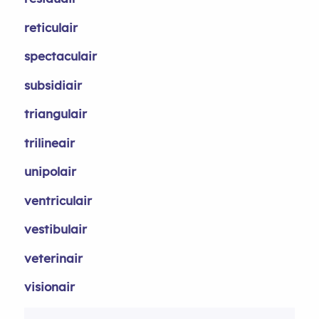
reticulair
spectaculair
subsidiair
triangulair
trilineair
unipolair
ventriculair
vestibulair
veterinair
visionair