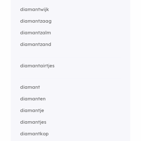
diamantwijk
diamantzaag
diamantzalm
diamantzand
diamantairtjes
diamant
diamanten
diamantje
diamantjes
diamantkop