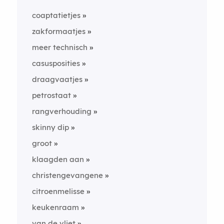
coaptatietjes
zakformaatjes
meer technisch
casusposities
draagvaatjes
petrostaat
rangverhouding
skinny dip
groot
klaagden aan
christengevangene
citroenmelisse
keukenraam
van de vliet