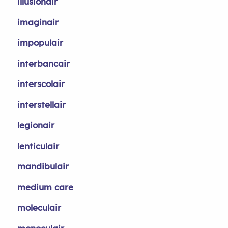
illusionair
imaginair
impopulair
interbancair
interscolair
interstellair
legionair
lenticulair
mandibulair
medium care
moleculair