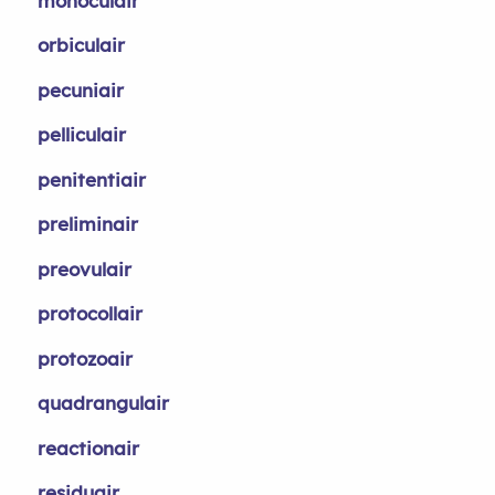
monoculair
orbiculair
pecuniair
pelliculair
penitentiair
preliminair
preovulair
protocollair
protozoair
quadrangulair
reactionair
residuair