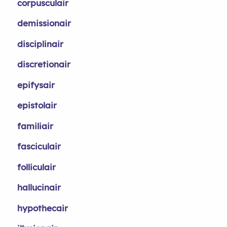
corpusculair
demissionair
disciplinair
discretionair
epifysair
epistolair
familiair
fasciculair
folliculair
hallucinair
hypothecair