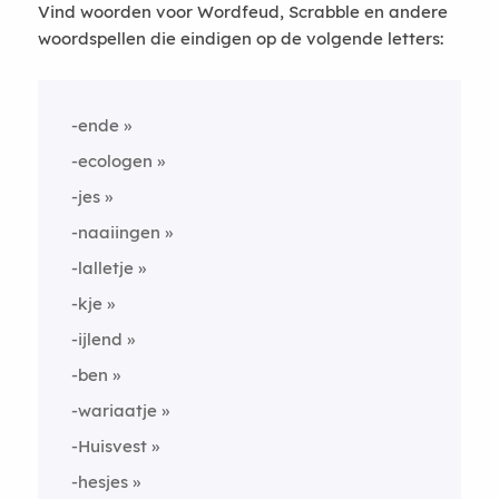
Vind woorden voor Wordfeud, Scrabble en andere
woordspellen die eindigen op de volgende letters:
-ende
-ecologen
-jes
-naaiingen
-lalletje
-kje
-ijlend
-ben
-wariaatje
-Huisvest
-hesjes