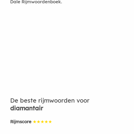
Dale Rijmwoordenboek.
De beste rijmwoorden voor
diamantair
Rijmscore
★★★★★