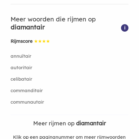
Meer woorden die rijmen op
diamantair
i
Rijmscore
★★★★
annuïtair
autoritair
celibatair
commanditair
communautair
Meer rijmen op
diamantair
Klik op een paginanummer om meer rijmwoorden