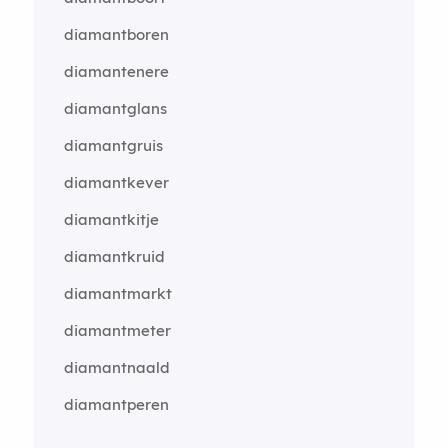
diamantboren
diamantenere
diamantglans
diamantgruis
diamantkever
diamantkitje
diamantkruid
diamantmarkt
diamantmeter
diamantnaald
diamantperen