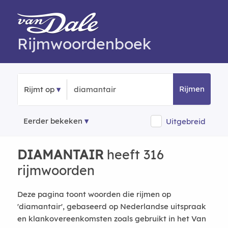
Rijmwoordenboek
Rijmen
Rijmt op
Eerder bekeken
Uitgebreid
DIAMANTAIR
heeft 316
rijmwoorden
Deze pagina toont woorden die rijmen op
'diamantair', gebaseerd op Nederlandse uitspraak
en klankovereenkomsten zoals gebruikt in het Van