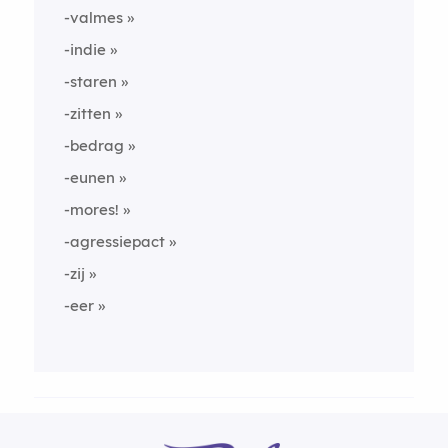
-valmes
-indie
-staren
-zitten
-bedrag
-eunen
-mores!
-agressiepact
-zij
-eer