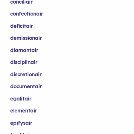
conciliair
confectionair
deficitair
demissionair
diamantair
disciplinair
discretionair
documentair
egalitair
elementair
epifysair