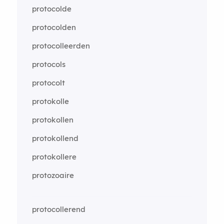
protocolde
protocolden
protocolleerden
protocols
protocolt
protokolle
protokollen
protokollend
protokollere
protozoaire
protocollerend