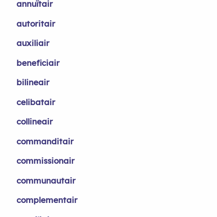
annuïtair
autoritair
auxiliair
beneficiair
bilineair
celibatair
collineair
commanditair
commissionair
communautair
complementair