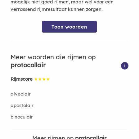
mogelijk niet goed rijmen, maar wel voor een
verrassend rijmresultaat kunnen zorgen.
Toon woorden
Meer woorden die rijmen op
protocollair
i
Rijmscore
★★★★
alveolair
apostolair
binoculair
Meer rijmen op
protocollair