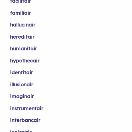
facilitair
familiair
hallucinair
hereditair
humanitair
hypothecair
identitair
illusionair
imaginair
instrumentair
interbancair