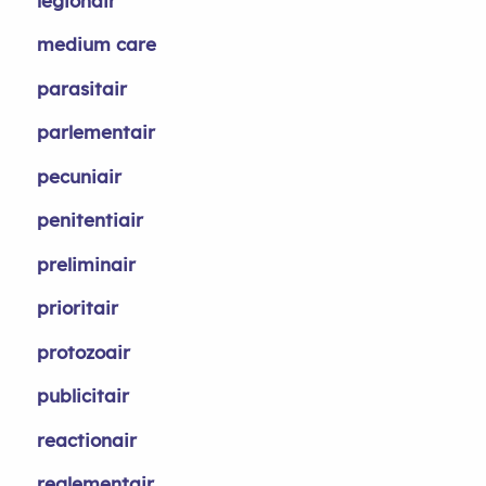
legionair
medium care
parasitair
parlementair
pecuniair
penitentiair
preliminair
prioritair
protozoair
publicitair
reactionair
reglementair