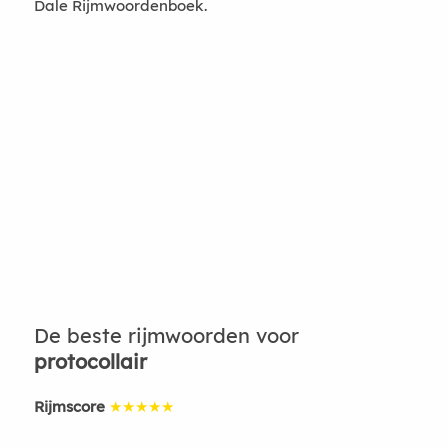
Dale Rijmwoordenboek.
De beste rijmwoorden voor
protocollair
Rijmscore
★★★★★