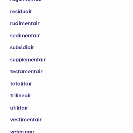
residuair
rudimentair
sedimentair
subsidiair
supplementair
testamentair
totalitair
trilineair
utilitair
vestimentair
veterinair