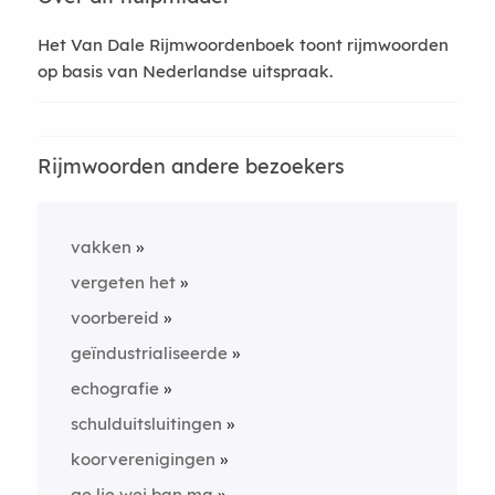
Het Van Dale Rijmwoordenboek toont rijmwoorden
op basis van Nederlandse uitspraak.
Rijmwoorden andere bezoekers
vakken
vergeten het
voorbereid
geïndustrialiseerde
echografie
schulduitsluitingen
koorverenigingen
ge lie wei ban ma