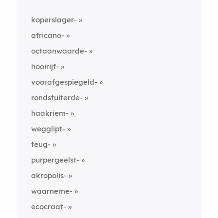
koperslager-
africano-
octaanwaarde-
hooirijf-
voorafgespiegeld-
rondstuiterde-
haakriem-
wegglipt-
teug-
purpergeelst-
akropolis-
waarneme-
ecocraat-