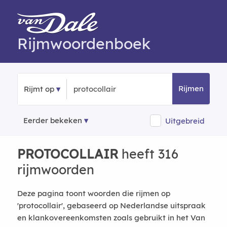
Rijmwoordenboek
Rijmen
Rijmt op
Eerder bekeken
Uitgebreid
PROTOCOLLAIR
heeft 316
rijmwoorden
Deze pagina toont woorden die rijmen op
'protocollair', gebaseerd op Nederlandse uitspraak
en klankovereenkomsten zoals gebruikt in het Van