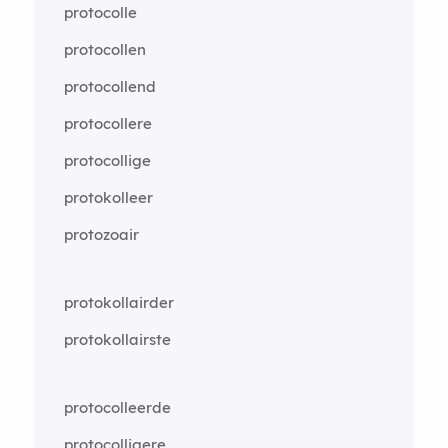
protocolle
protocollen
protocollend
protocollere
protocollige
protokolleer
protozoair
protokollairder
protokollairste
protocolleerde
protocolligere