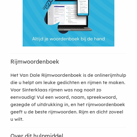
Rijmwoordenboek
Het Van Dale Rijmwoordenboek is de onlinerijmhulp
die u helpt om leuke gedichten en rijmen te maken.
Voor Sinterklaas rijmen was nog nooit zo
eenvoudig! Vul een woord, naam, spreekwoord,
gezegde of uitdrukking in, en het rijmwoordenboek
geeft u de beste rijmwoorden. Rijm en dicht zoveel
u wilt.
Over dit hulpmiddel