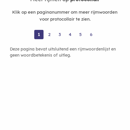
Klik op een paginanummer om meer rijmwoorden
voor protocollair te zien.
1
2
3
4
5
6
Deze pagina bevat uitsluitend een rijmwoordenlijst en
geen woordbetekenis of uitleg.