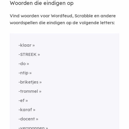
Woorden die eindigen op
Vind woorden voor Wordfeud, Scrabble en andere
woordspellen die eindigen op de volgende letters:
-klaar
-STREEK
-do
-ntip
-briketjes
-trommel
-ef
-karaf
-docent
-versponnen