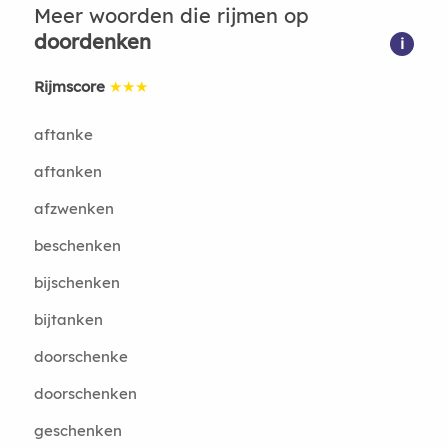
Meer woorden die rijmen op
doordenken
i
Rijmscore
★★★
aftanke
aftanken
afzwenken
beschenken
bijschenken
bijtanken
doorschenke
doorschenken
geschenken