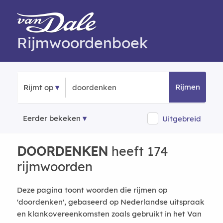
Rijmwoordenboek
Rijmen
Rijmt op
Eerder bekeken
Uitgebreid
DOORDENKEN
heeft 174
rijmwoorden
Deze pagina toont woorden die rijmen op
'doordenken', gebaseerd op Nederlandse uitspraak
en klankovereenkomsten zoals gebruikt in het Van