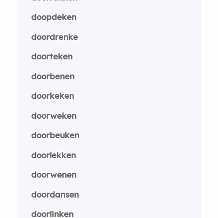
doopdeken
doordrenke
doorteken
doorbenen
doorkeken
doorweken
doorbeuken
doorlekken
doorwenen
doordansen
doorlinken