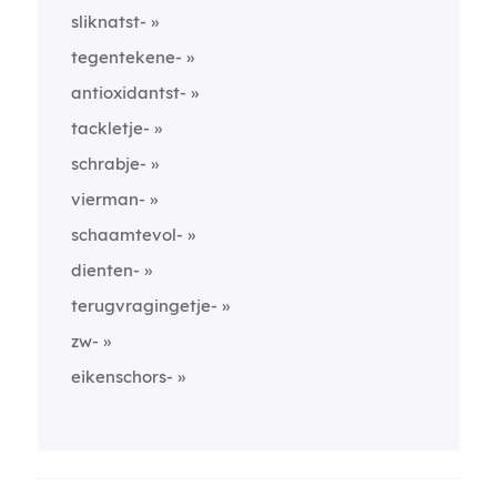
sliknatst-
tegentekene-
antioxidantst-
tackletje-
schrabje-
vierman-
schaamtevol-
dienten-
terugvragingetje-
zw-
eikenschors-