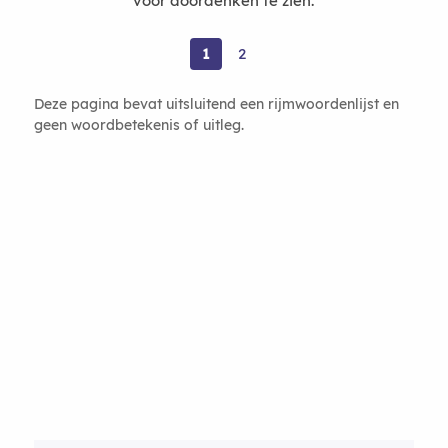
voor doordenken te zien.
1
2
Deze pagina bevat uitsluitend een rijmwoordenlijst en
geen woordbetekenis of uitleg.