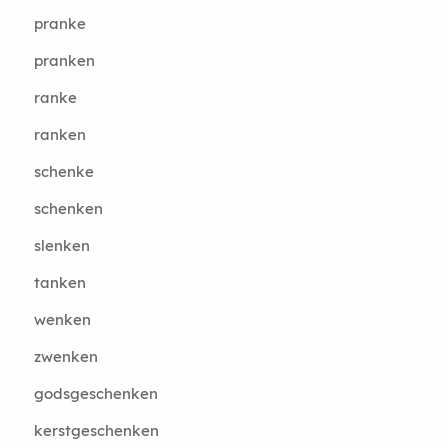
pranke
pranken
ranke
ranken
schenke
schenken
slenken
tanken
wenken
zwenken
godsgeschenken
kerstgeschenken