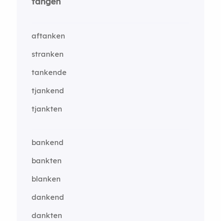
tangen
aftanken
stranken
tankende
tjankend
tjankten
bankend
bankten
blanken
dankend
dankten