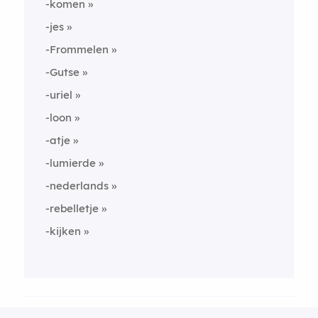
-komen
-jes
-Frommelen
-Gutse
-uriel
-loon
-atje
-lumierde
-nederlands
-rebelletje
-kijken