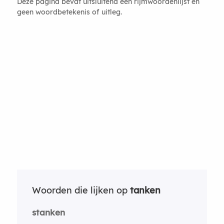
Deze pagina bevat uitsluitend een rijmwoordenlijst en
geen woordbetekenis of uitleg.
Woorden die lijken op
tanken
stanken