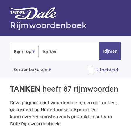
Rijmwoordenboek
Rijmen
Rijmt op
Eerder bekeken
Uitgebreid
TANKEN
heeft 87 rijmwoorden
Deze pagina toont woorden die rijmen op 'tanken',
gebaseerd op Nederlandse uitspraak en
klankovereenkomsten zoals gebruikt in het Van
Dale Rijmwoordenboek.