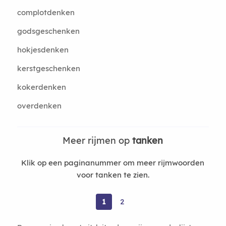
complotdenken
godsgeschenken
hokjesdenken
kerstgeschenken
kokerdenken
overdenken
Meer rijmen op
tanken
Klik op een paginanummer om meer rijmwoorden
voor tanken te zien.
1
2