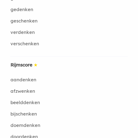
gedenken
geschenken
verdenken
verschenken
Rijmscore
★
aandenken
afzwenken
beelddenken
bijschenken
doemdenken
doordenken