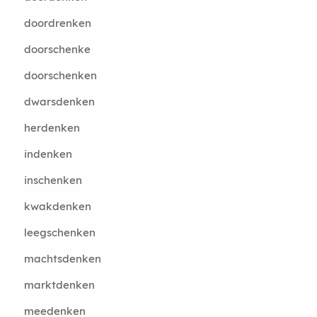
doordrenken
doorschenke
doorschenken
dwarsdenken
herdenken
indenken
inschenken
kwakdenken
leegschenken
machtsdenken
marktdenken
meedenken