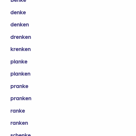
denke
denken
drenken
krenken
planke
planken
pranke
pranken
ranke
ranken
schenke