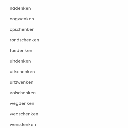
nadenken
oogwenken
opschenken
rondschenken
toedenken
uitdenken
uitschenken
uitzwenken
volschenken
wegdenken
wegschenken
wensdenken