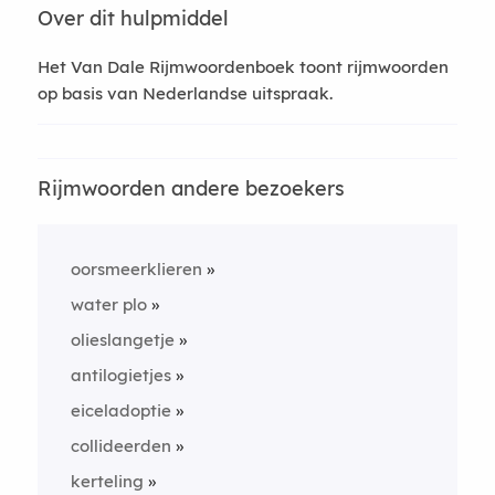
Over dit hulpmiddel
Het Van Dale Rijmwoordenboek toont rijmwoorden
op basis van Nederlandse uitspraak.
Rijmwoorden andere bezoekers
oorsmeerklieren
water plo
olieslangetje
antilogietjes
eiceladoptie
collideerden
kerteling