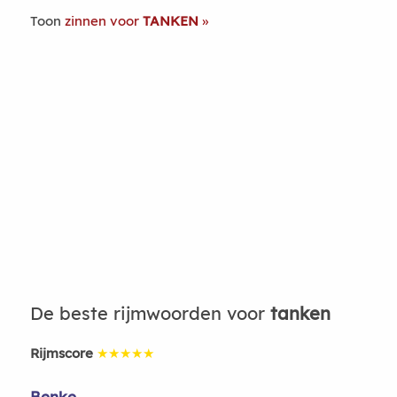
Toon
zinnen voor
TANKEN
De beste rijmwoorden voor
tanken
Rijmscore
★★★★★
Benke