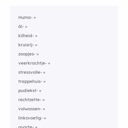
Huma-
âl-
kilheid-
kruisrij-
zoopjes-
veerkrachtje-
stressvolle-
trappehuis-
pudiekst-
rechtzette-
volwassen-
linksvoetig-
quarte-