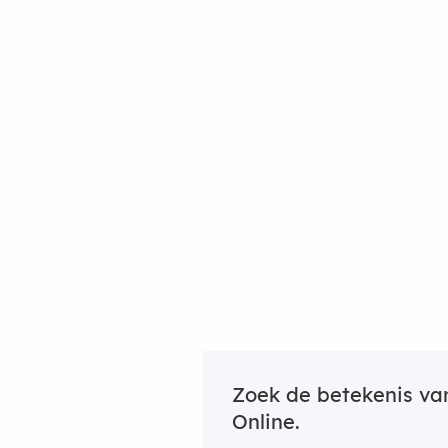
Zoek de betekenis v
Online.