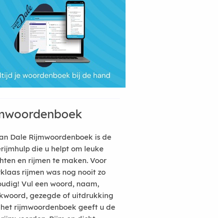
mwoordenboek
an Dale Rijmwoordenboek is de
erijmhulp die u helpt om leuke
hten en rijmen te maken. Voor
rklaas rijmen was nog nooit zo
udig! Vul een woord, naam,
kwoord, gezegde of uitdrukking
n het rijmwoordenboek geeft u de