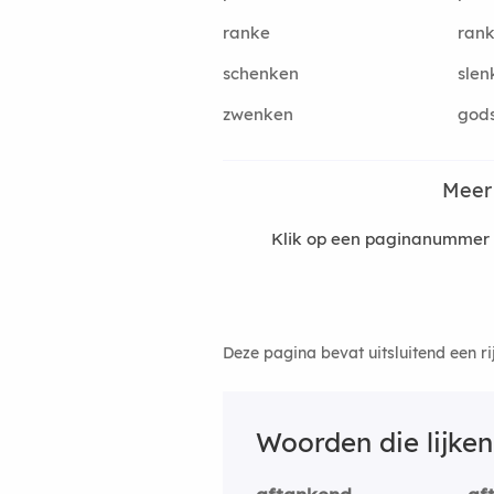
ranke
ran
schenken
slen
zwenken
god
Meer
Klik op een paginanummer 
Deze pagina bevat uitsluitend een r
Woorden die lijke