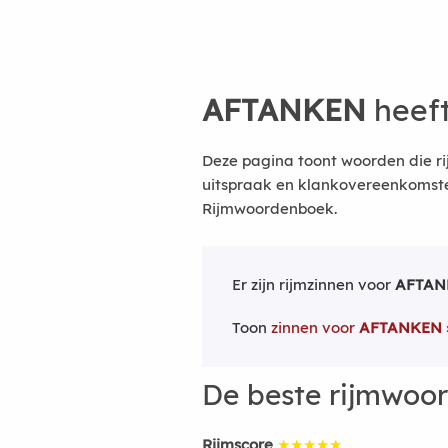
AFTANKEN
heeft
Deze pagina toont woorden die r
uitspraak en klankovereenkomsten
Rijmwoordenboek.
Er zijn rijmzinnen voor
AFTAN
Toon
zinnen voor
AFTANKEN
De beste rijmwoo
Rijmscore
★★★★★