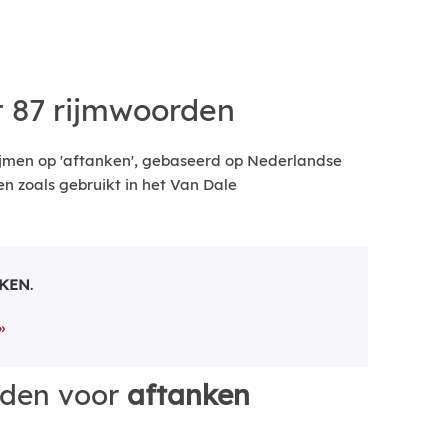
 87 rijmwoorden
ijmen op 'aftanken', gebaseerd op Nederlandse
 zoals gebruikt in het Van Dale
KEN
.
rden voor
aftanken