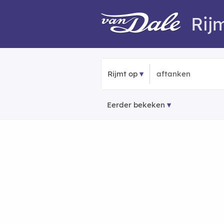
Rij
Rijmt op
Eerder bekeken