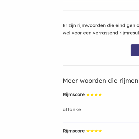
Er zijn rijmwoorden die eindigen 
wel voor een verrassend rijmresu
Meer woorden die rijme
Rijmscore
★★★★
aftanke
Rijmscore
★★★★