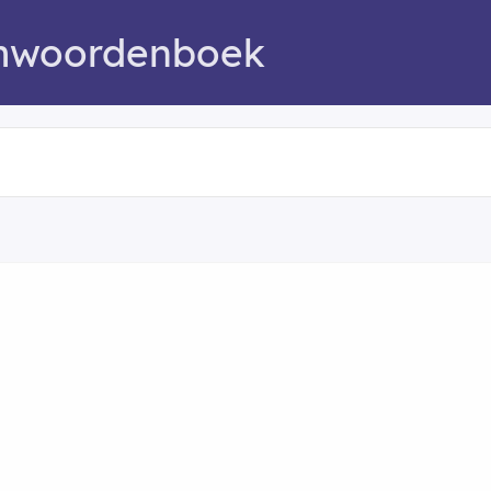
mwoordenboek