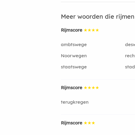
Meer woorden die rijme
Rijmscore
★★★★
ambtswege
des
Noorwegen
rec
staatswege
sta
Rijmscore
★★★★
terugkregen
Rijmscore
★★★