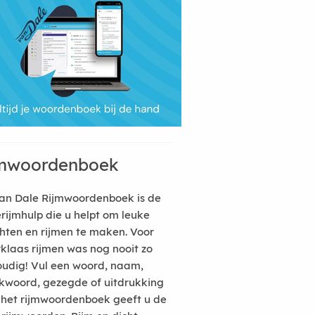
mwoordenboek
an Dale Rijmwoordenboek is de
erijmhulp die u helpt om leuke
hten en rijmen te maken. Voor
rklaas rijmen was nog nooit zo
udig! Vul een woord, naam,
kwoord, gezegde of uitdrukking
n het rijmwoordenboek geeft u de