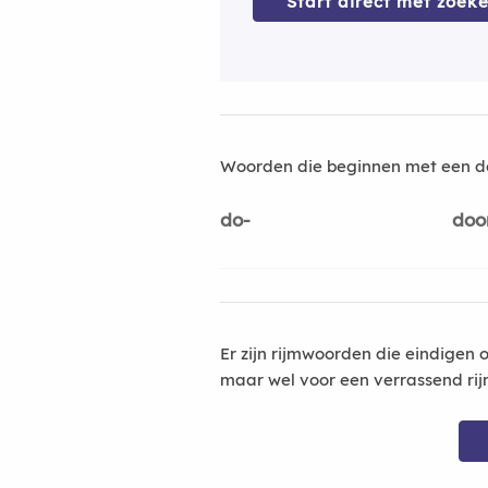
Start direct met zoeke
Woorden die beginnen met een d
do-
doo
Er zijn rijmwoorden die eindigen 
maar wel voor een verrassend rij