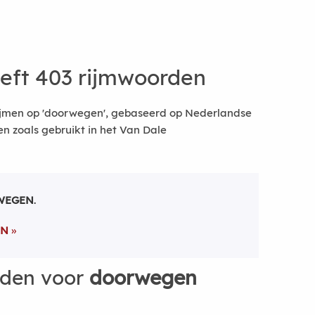
eft 403 rijmwoorden
ijmen op 'doorwegen', gebaseerd op Nederlandse
 zoals gebruikt in het Van Dale
WEGEN
.
EN
rden voor
doorwegen