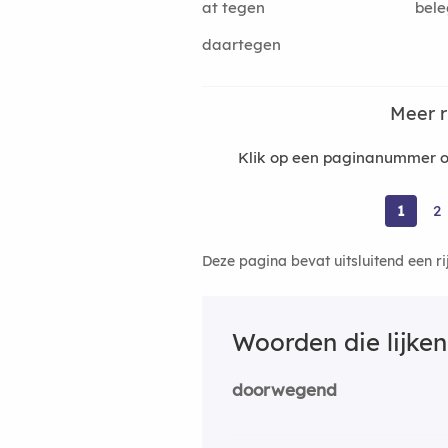
at tegen
bel
daartegen
Meer 
Klik op een paginanummer o
1
2
Deze pagina bevat uitsluitend een r
Woorden die lijke
doorwegend