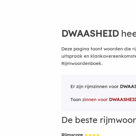
DWAASHEID
hee
Deze pagina toont woorden die r
uitspraak en klankovereenkomsten
Rijmwoordenboek.
Er zijn rijmzinnen voor
DWAAS
Toon
zinnen voor
DWAASHEI
De beste rijmwoo
Rijmscore
★★★★