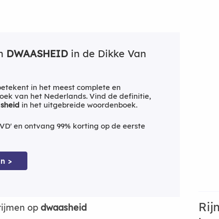
an
DWAASHEID
in de Dikke Van
etekent in het meest complete en
ek van het Nederlands. Vind de definitie,
sheid
in het uitgebreide woordenboek.
VD' en ontvang 99% korting op de eerste
n >
Rij
rijmen op
dwaasheid