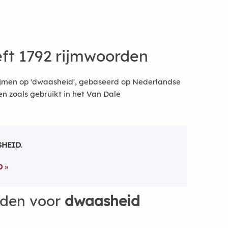
ft 1792 rijmwoorden
ijmen op 'dwaasheid', gebaseerd op Nederlandse
 zoals gebruikt in het Van Dale
HEID
.
D
rden voor
dwaasheid