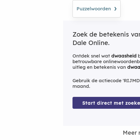
›
Puzzelwoorden
Zoek de betekenis v
Dale Online.
Ontdek snel wat
dwaasheid
b
betrouwbare onlinewoordenbo
uitleg en betekenis van
dwaa
Gebruik de actiecode 'RIJMD
maand.
Start direct met zoeke
Meer 