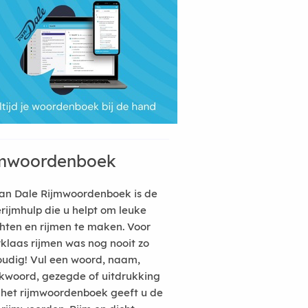
mwoordenboek
an Dale Rijmwoordenboek is de
erijmhulp die u helpt om leuke
hten en rijmen te maken. Voor
rklaas rijmen was nog nooit zo
udig! Vul een woord, naam,
kwoord, gezegde of uitdrukking
n het rijmwoordenboek geeft u de