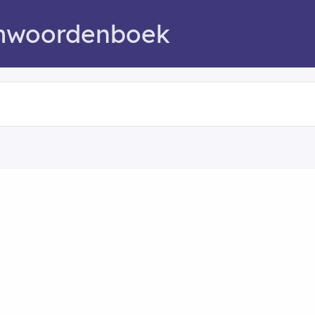
mwoordenboek