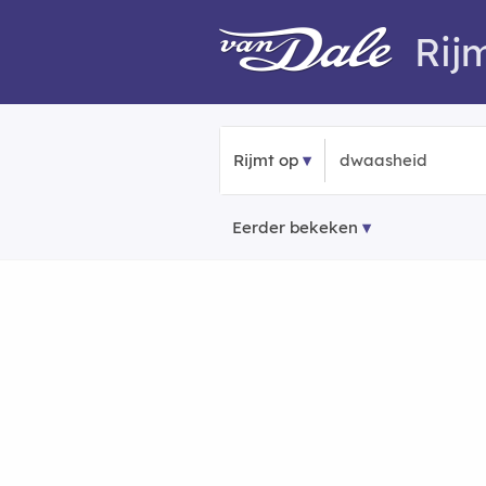
Rij
Rijmt op
Eerder bekeken