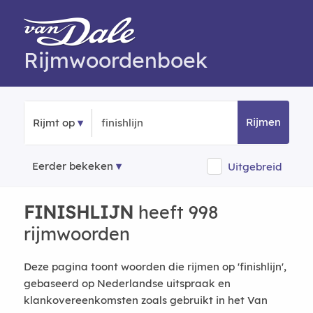
Rijmwoordenboek
Rijmen
Rijmt op
Eerder bekeken
Uitgebreid
FINISHLIJN
heeft 998
rijmwoorden
Deze pagina toont woorden die rijmen op 'finishlijn',
gebaseerd op Nederlandse uitspraak en
klankovereenkomsten zoals gebruikt in het Van