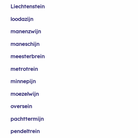
Liechtenstein
loodazijn
manenzwijn
maneschijn
meesterbrein
metrotrein
minnepijn
moezelwijn
oversein
pachttermijn
pendeltrein