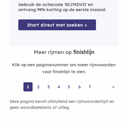
Gebruik de actiecode 'RIJMDVD' en
ontvang 99% korting op de eerste maand.
Start direct met zoeken >
Meer rijmen op
finishlijn
Klik op een paginanummer om meer rijmwoorden
voor finishlijn te zien.
1
2
3
4
5
6
7
»
Deze pagina bevat uitsluitend een rijmwoordenlijst en
geen woordbetekenis of uitleg.