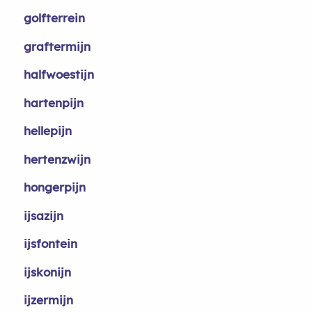
golfterrein
graftermijn
halfwoestijn
hartenpijn
hellepijn
hertenzwijn
hongerpijn
ijsazijn
ijsfontein
ijskonijn
ijzermijn