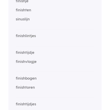
finishje
finishten
sinuslijn
finishlintjes
finishtijdje
finishvlagje
finishbogen
finishtoren
finishtijdjes