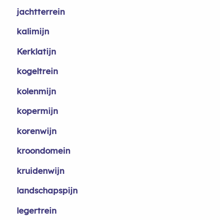
jachtterrein
kalimijn
Kerklatijn
kogeltrein
kolenmijn
kopermijn
korenwijn
kroondomein
kruidenwijn
landschapspijn
legertrein