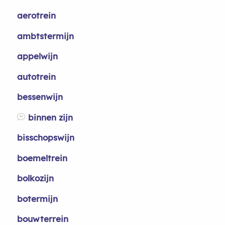
aerotrein
ambtstermijn
appelwijn
autotrein
bessenwijn
binnen zijn
bisschopswijn
boemeltrein
bolkozijn
botermijn
bouwterrein