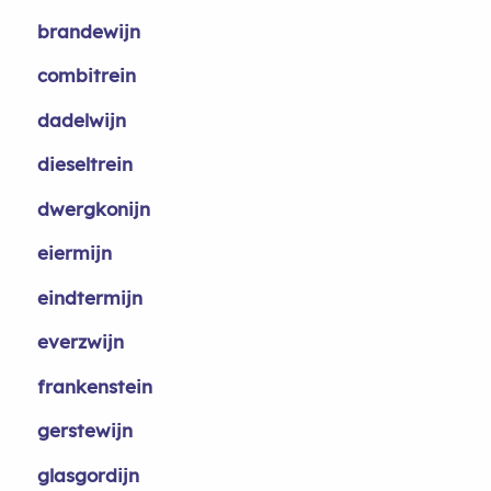
brandewijn
combitrein
dadelwijn
dieseltrein
dwergkonijn
eiermijn
eindtermijn
everzwijn
frankenstein
gerstewijn
glasgordijn