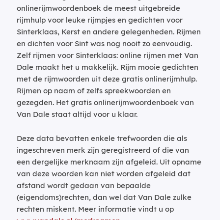
onlinerijmwoordenboek de meest uitgebreide
rijmhulp voor leuke rijmpjes en gedichten voor
Sinterklaas, Kerst en andere gelegenheden. Rijmen
en dichten voor Sint was nog nooit zo eenvoudig.
Zelf rijmen voor Sinterklaas: online rijmen met Van
Dale maakt het u makkelijk. Rijm mooie gedichten
met de rijmwoorden uit deze gratis onlinerijmhulp.
Rijmen op naam of zelfs spreekwoorden en
gezegden. Het gratis onlinerijmwoordenboek van
Van Dale staat altijd voor u klaar.
Deze data bevatten enkele trefwoorden die als
ingeschreven merk zijn geregistreerd of die van
een dergelijke merknaam zijn afgeleid. Uit opname
van deze woorden kan niet worden afgeleid dat
afstand wordt gedaan van bepaalde
(eigendoms)rechten, dan wel dat Van Dale zulke
rechten miskent. Meer informatie vindt u op