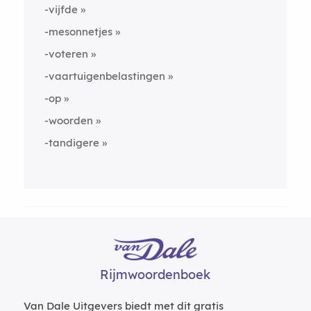
-vijfde
-mesonnetjes
-voteren
-vaartuigenbelastingen
-op
-woorden
-tandigere
Rijmwoordenboek
Van Dale Uitgevers biedt met dit gratis