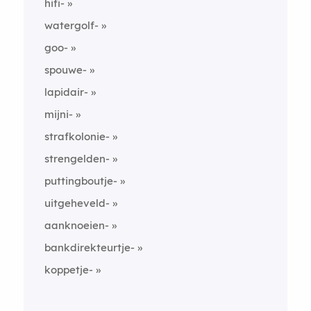
hifi-
watergolf-
goo-
spouwe-
lapidair-
mijni-
strafkolonie-
strengelden-
puttingboutje-
uitgeheveld-
aanknoeien-
bankdirekteurtje-
koppetje-