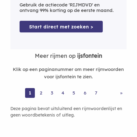
Gebruik de actiecode 'RIJMDVD' en
ontvang 99% korting op de eerste maand.
Start direct met zoeken >
Meer rijmen op
ijsfontein
Klik op een paginanummer om meer rijmwoorden
voor ijsfontein te zien.
1
2
3
4
5
6
7
»
Deze pagina bevat uitsluitend een rijmwoordenlijst en
geen woordbetekenis of uitleg.