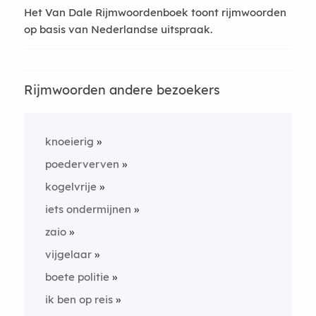
Het Van Dale Rijmwoordenboek toont rijmwoorden
op basis van Nederlandse uitspraak.
Rijmwoorden andere bezoekers
knoeierig
poederverven
kogelvrije
iets ondermijnen
zaio
vijgelaar
boete politie
ik ben op reis