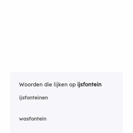
Woorden die lijken op
ijsfontein
ijsfonteinen
wasfontein