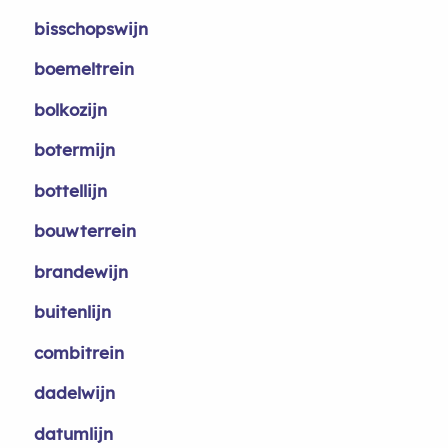
bisschopswijn
boemeltrein
bolkozijn
botermijn
bottellijn
bouwterrein
brandewijn
buitenlijn
combitrein
dadelwijn
datumlijn