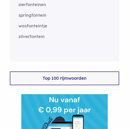
sierfonteinen
springfontein
wasfonteintje
zilverfontein
Top 100 rijmwoorden