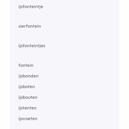
ijsfonteintje
sierfontein
ijsfonteintjes
fontein
ijsbonden
ijsboten
ijsbouten
ijstenten
ijsvoeten