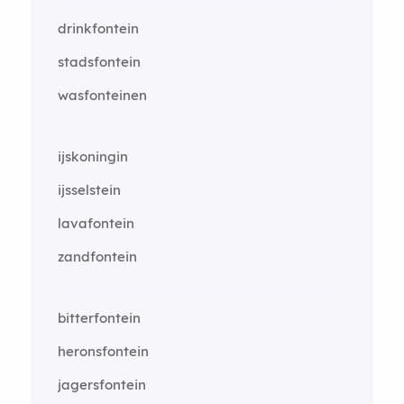
drinkfontein
stadsfontein
wasfonteinen
ijskoningin
ijsselstein
lavafontein
zandfontein
bitterfontein
heronsfontein
jagersfontein