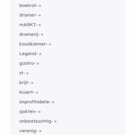
boekrol-
dromer-
mARKT-
dromerij-
koudkiemer-
Legend-
gastro-
st-
krijt-
Kuiert-
improfitabele-
sjokten-
onbaatzuchtig-
verenig-