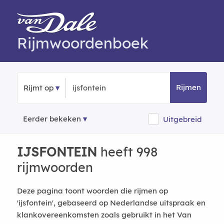
Rijmwoordenboek
Rijmen
Rijmt op
Eerder bekeken
Uitgebreid
IJSFONTEIN
heeft 998
rijmwoorden
Deze pagina toont woorden die rijmen op
'ijsfontein', gebaseerd op Nederlandse uitspraak en
klankovereenkomsten zoals gebruikt in het Van