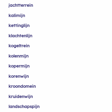
jachtterrein
kalimijn
kettinglijn
klachtenlijn
kogeltrein
kolenmijn
kopermijn
korenwijn
kroondomein
kruidenwijn
landschapspijn