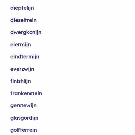
dieptelijn
dieseltrein
dwergkonijn
eiermijn
eindtermijn
everzwijn
finishlijn
frankenstein
gerstewijn
glasgordijn
golfterrein