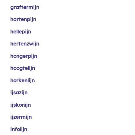
graftermijn
hartenpijn
hellepijn
hertenzwijn
hongerpijn
hoogtelijn
horkenlijn
ijsazijn
ijskonijn
ijzermijn
infolijn