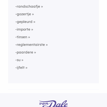
-randschaafje
-gozertje
-gepleurd
-importe
-tinsen
-reglementairste
-paardere
-su
-ijfelt