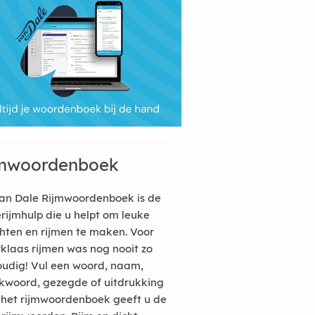
mwoordenboek
an Dale Rijmwoordenboek is de
erijmhulp die u helpt om leuke
hten en rijmen te maken. Voor
rklaas rijmen was nog nooit zo
udig! Vul een woord, naam,
kwoord, gezegde of uitdrukking
n het rijmwoordenboek geeft u de