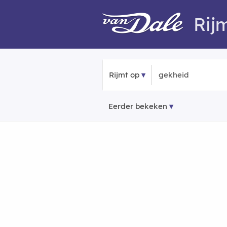
Rij
Rijmt op
Eerder bekeken