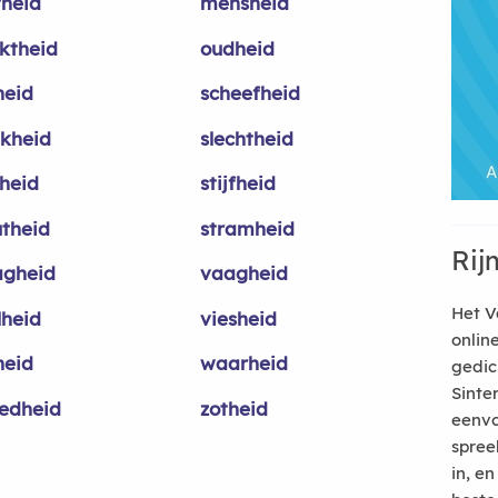
heid
mensheid
ktheid
oudheid
heid
scheefheid
nkheid
slechtheid
lheid
stijfheid
utheid
stramheid
Rij
agheid
vaagheid
Het V
lheid
viesheid
onlin
heid
waarheid
gedic
Sinte
edheid
zotheid
eenvo
spree
in, e