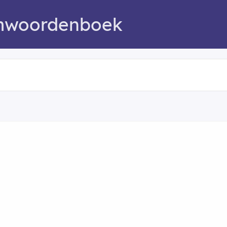
mwoordenboek