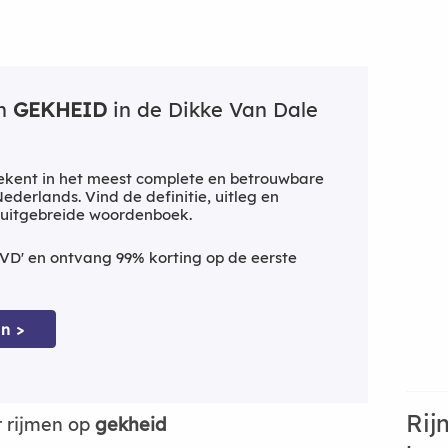
an
GEKHEID
in de Dikke Van Dale
kent in het meest complete en betrouwbare
derlands. Vind de definitie, uitleg en
 uitgebreide woordenboek.
VD' en ontvang 99% korting op de eerste
n >
Rij
 rijmen op
gekheid