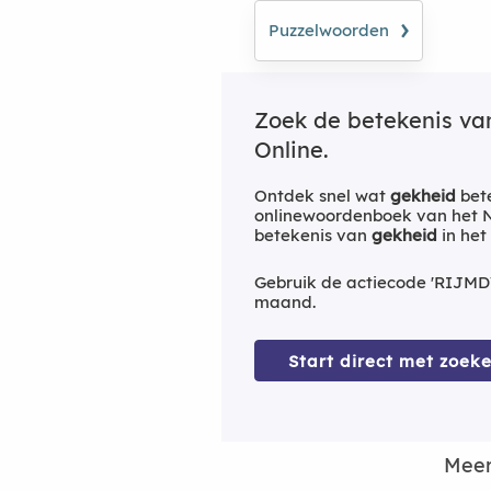
›
Puzzelwoorden
Zoek de betekenis v
Online.
Ontdek snel wat
gekheid
bete
onlinewoordenboek van het Ne
betekenis van
gekheid
in het
Gebruik de actiecode 'RIJMD
maand.
Start direct met zoeke
Meer