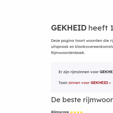
GEKHEID
heeft 
Deze pagina toont woorden die r
uitspraak en klankovereenkomsten
Rijmwoordenboek.
Er zijn rijmzinnen voor
GEKHE
Toon
zinnen voor
GEKHEID
De beste rijmwoo
Rijmscore
★★★★