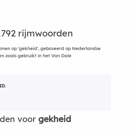
1792 rijmwoorden
ijmen op 'gekheid', gebaseerd op Nederlandse
 zoals gebruikt in het Van Dale
ID
.
rden voor
gekheid