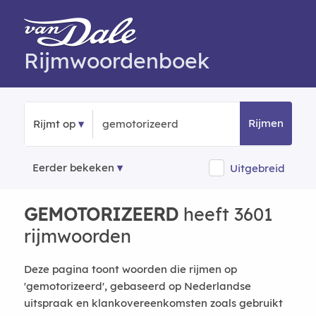
Rijmwoordenboek
Rijmen
Rijmt op
Eerder bekeken
Uitgebreid
GEMOTORIZEERD
heeft 3601
rijmwoorden
Deze pagina toont woorden die rijmen op
'gemotorizeerd', gebaseerd op Nederlandse
uitspraak en klankovereenkomsten zoals gebruikt