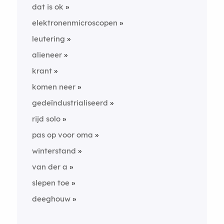
dat is ok
elektronenmicroscopen
leutering
alieneer
krant
komen neer
gedeïndustrialiseerd
rijd solo
pas op voor oma
winterstand
van der a
slepen toe
deeghouw