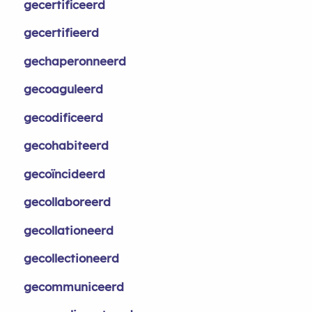
gecertificeerd
gecertifieerd
gechaperonneerd
gecoaguleerd
gecodificeerd
gecohabiteerd
gecoïncideerd
gecollaboreerd
gecollationeerd
gecollectioneerd
gecommuniceerd