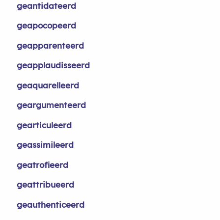
geantidateerd
geapocopeerd
geapparenteerd
geapplaudisseerd
geaquarelleerd
geargumenteerd
gearticuleerd
geassimileerd
geatrofieerd
geattribueerd
geauthenticeerd