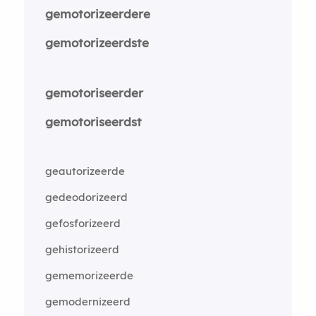
gemotorizeerdere
gemotorizeerdste
gemotoriseerder
gemotoriseerdst
geautorizeerde
gedeodorizeerd
gefosforizeerd
gehistorizeerd
gememorizeerde
gemodernizeerd