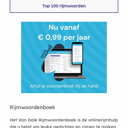
Top 100 rijmwoorden
Rijmwoordenboek
Het Van Dale Rijmwoordenboek is de onlinerijmhulp
die u helpt om leuke gedichten en rijmen te maken.