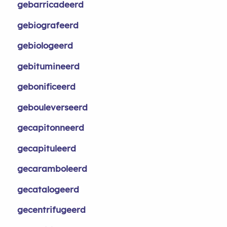
gebarricadeerd
gebiografeerd
gebiologeerd
gebitumineerd
gebonificeerd
gebouleverseerd
gecapitonneerd
gecapituleerd
gecaramboleerd
gecatalogeerd
gecentrifugeerd