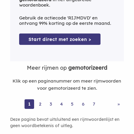
woordenboek.
Gebruik de actiecode 'RIJMDVD' en
ontvang 99% korting op de eerste maand.
Start direct met zoeken >
Meer rijmen op
gemotorizeerd
Klik op een paginanummer om meer rijmwoorden
voor gemotorizeerd te zien.
1
2
3
4
5
6
7
»
Deze pagina bevat uitsluitend een rijmwoordenlijst en
geen woordbetekenis of uitleg.