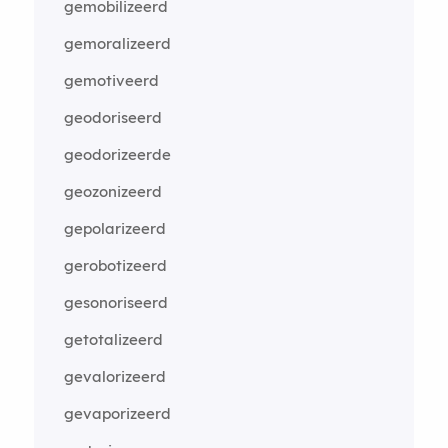
gemobilizeerd
gemoralizeerd
gemotiveerd
geodoriseerd
geodorizeerde
geozonizeerd
gepolarizeerd
gerobotizeerd
gesonoriseerd
getotalizeerd
gevalorizeerd
gevaporizeerd