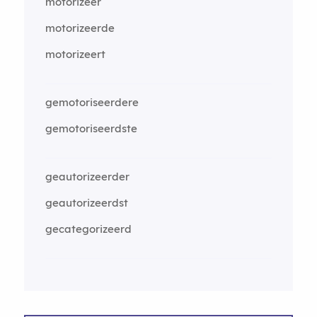
motorizeer
motorizeerde
motorizeert
gemotoriseerdere
gemotoriseerdste
geautorizeerder
geautorizeerdst
gecategorizeerd