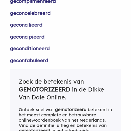
gecomplimenteerd
geconcelebreerd
geconcilieerd
geconcipieerd
geconditioneerd
geconfabuleerd
Zoek de betekenis van
GEMOTORIZEERD
in de Dikke
Van Dale Online.
Ontdek snel wat
gemotorizeerd
betekent in
het meest complete en betrouwbare
onlinewoordenboek van het Nederlands.
Vind de definitie, uitleg en betekenis van
gemotorizeerd
in het uitgebreide