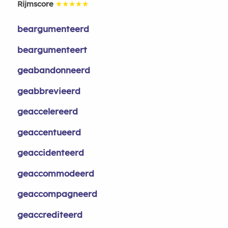
Rijmscore
★★★★★
beargumenteerd
beargumenteert
geabandonneerd
geabbrevieerd
geaccelereerd
geaccentueerd
geaccidenteerd
geaccommodeerd
geaccompagneerd
geaccrediteerd