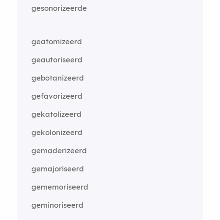
gesonorizeerde
geatomizeerd
geautoriseerd
gebotanizeerd
gefavorizeerd
gekatolizeerd
gekolonizeerd
gemaderizeerd
gemajoriseerd
gememoriseerd
geminoriseerd