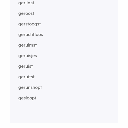
gerildst
geroost
gerstoogst
geruchtloos
geruimst
geruisjes
geruist
geruitst
gerunshopt
gesloopt