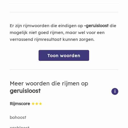
Er zijn rijmwoorden die eindigen op
-geruisloost
die
mogelijk niet goed rijmen, maar wel voor een
verrassend rijmresultaat kunnen zorgen.
Toon woorden
Meer woorden die rijmen op
geruisloost
i
Rijmscore
★★★
bohoost
cashloost