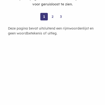
voor geruisloost te zien.
1
2
3
Deze pagina bevat uitsluitend een rijmwoordenlijst en
geen woordbetekenis of uitleg.