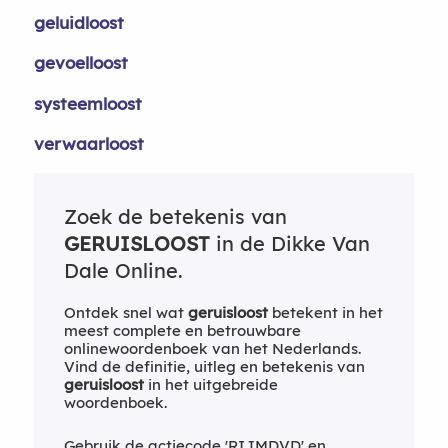
geluidloost
gevoelloost
systeemloost
verwaarloost
Zoek de betekenis van
GERUISLOOST
in de Dikke Van
Dale Online.
Ontdek snel wat
geruisloost
betekent in het
meest complete en betrouwbare
onlinewoordenboek van het Nederlands.
Vind de definitie, uitleg en betekenis van
geruisloost
in het uitgebreide
woordenboek.
Gebruik de actiecode 'RIJMDVD' en