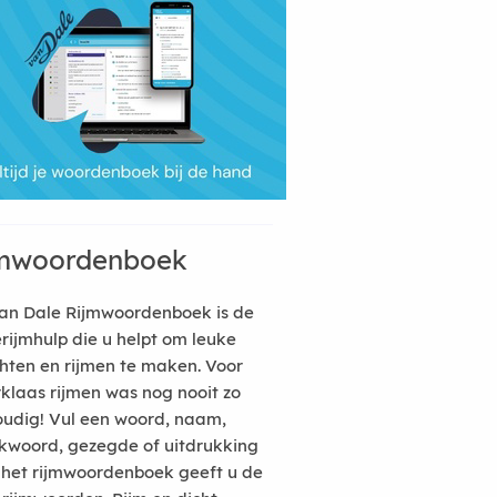
mwoordenboek
an Dale Rijmwoordenboek is de
erijmhulp die u helpt om leuke
hten en rijmen te maken. Voor
rklaas rijmen was nog nooit zo
udig! Vul een woord, naam,
kwoord, gezegde of uitdrukking
n het rijmwoordenboek geeft u de