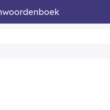
mwoordenboek