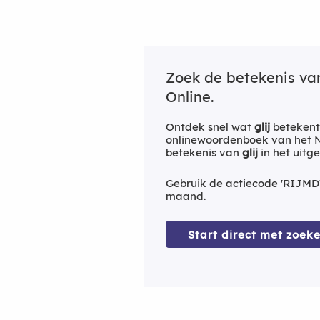
Zoek de betekenis v
Online.
Ontdek snel wat
glij
betekent
onlinewoordenboek van het Ne
betekenis van
glij
in het uitg
Gebruik de actiecode 'RIJMD
maand.
Start direct met zoeke