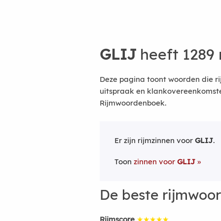
GLIJ
heeft 1289
Deze pagina toont woorden die ri
uitspraak en klankovereenkomsten
Rijmwoordenboek.
Er zijn rijmzinnen voor
GLIJ
.
Toon
zinnen voor
GLIJ
De beste rijmwoo
Rijmscore
★★★★★