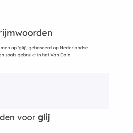
 rijmwoorden
jmen op 'glij', gebaseerd op Nederlandse
 zoals gebruikt in het Van Dale
rden voor
glij