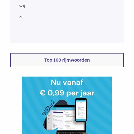
wij
zij
Top 100 rijmwoorden