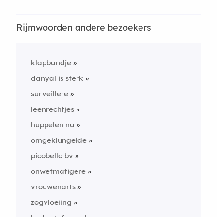
Rijmwoorden andere bezoekers
klapbandje
danyal is sterk
surveillere
leenrechtjes
huppelen na
omgeklungelde
picobello bv
onwetmatigere
vrouwenarts
zogvloeiing