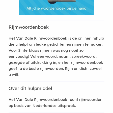
Rijmwoordenboek
Het Van Dale Rijmwoordenboek is de onlinerijmhulp
die u helpt om leuke gedichten en rijmen te maken.
Voor Sinterklaas rijmen was nog nooit zo
eenvoudig! Vul een woord, naam, spreekwoord,
gezegde of uitdrukking in, en het rijmwoordenboek
geeft u de beste rijmwoorden. Rijm en dicht zoveel
u wilt.
Over dit hulpmiddel
Het Van Dale Rijmwoordenboek toont rijmwoorden
op basis van Nederlandse uitspraak.