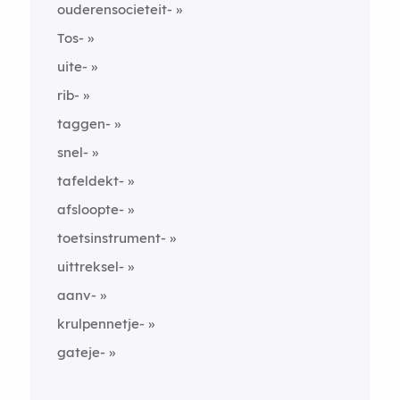
ouderensocieteit-
Tos-
uite-
rib-
taggen-
snel-
tafeldekt-
afsloopte-
toetsinstrument-
uittreksel-
aanv-
krulpennetje-
gateje-