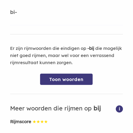
bi-
Er zijn rijmwoorden die eindigen op
-bij
die mogelijk
niet goed rijmen, maar wel voor een verrassend
rijmresultaat kunnen zorgen.
Toon woorden
Meer woorden die rijmen op
bij
i
Rijmscore
★★★★