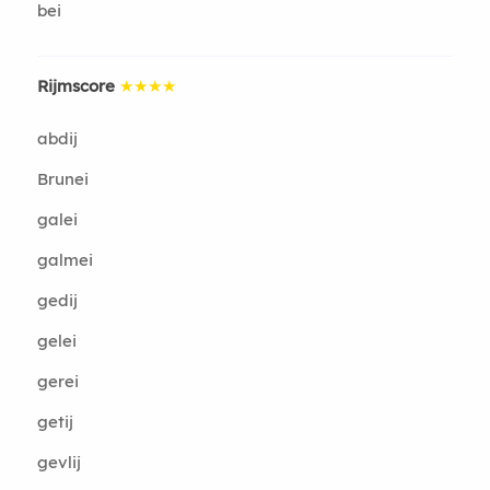
bei
Rijmscore
★★★★
abdij
Brunei
galei
galmei
gedij
gelei
gerei
getij
gevlij