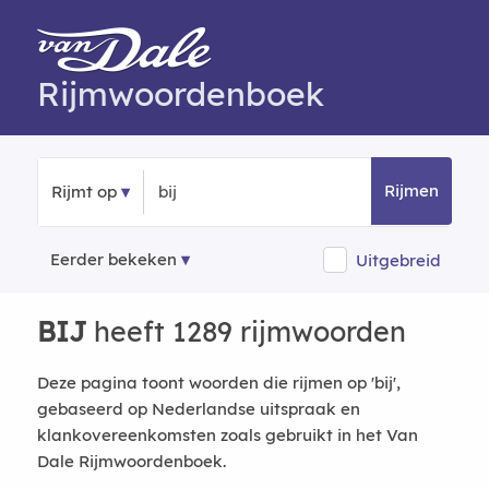
Rijmwoordenboek
Rijmen
Rijmt op
Eerder bekeken
Uitgebreid
BIJ
heeft 1289 rijmwoorden
Deze pagina toont woorden die rijmen op 'bij',
gebaseerd op Nederlandse uitspraak en
klankovereenkomsten zoals gebruikt in het Van
Dale Rijmwoordenboek.