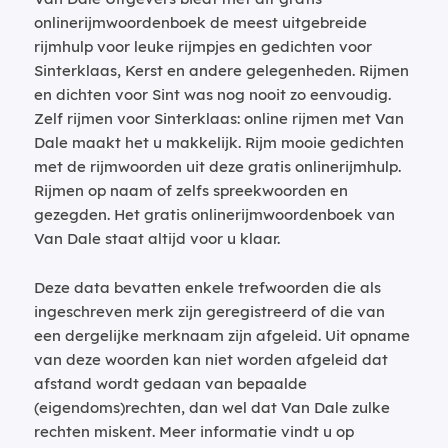
onlinerijmwoordenboek de meest uitgebreide
rijmhulp voor leuke rijmpjes en gedichten voor
Sinterklaas, Kerst en andere gelegenheden. Rijmen
en dichten voor Sint was nog nooit zo eenvoudig.
Zelf rijmen voor Sinterklaas: online rijmen met Van
Dale maakt het u makkelijk. Rijm mooie gedichten
met de rijmwoorden uit deze gratis onlinerijmhulp.
Rijmen op naam of zelfs spreekwoorden en
gezegden. Het gratis onlinerijmwoordenboek van
Van Dale staat altijd voor u klaar.
Deze data bevatten enkele trefwoorden die als
ingeschreven merk zijn geregistreerd of die van
een dergelijke merknaam zijn afgeleid. Uit opname
van deze woorden kan niet worden afgeleid dat
afstand wordt gedaan van bepaalde
(eigendoms)rechten, dan wel dat Van Dale zulke
rechten miskent. Meer informatie vindt u op