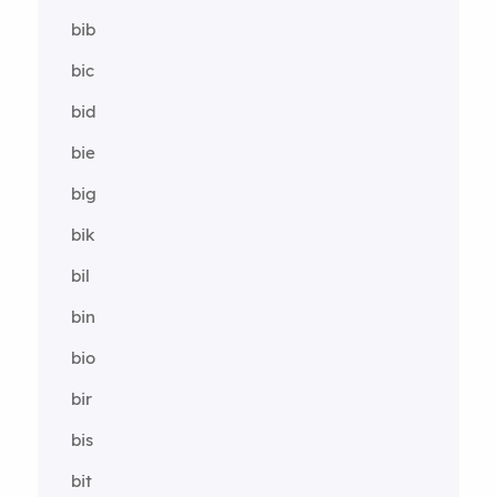
bib
bic
bid
bie
big
bik
bil
bin
bio
bir
bis
bit