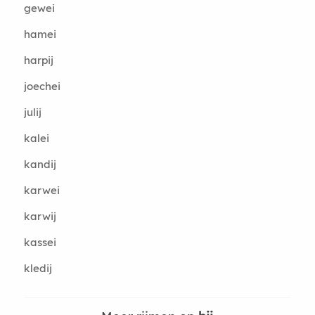
gewei
hamei
harpij
joechei
julij
kalei
kandij
karwei
karwij
kassei
kledij