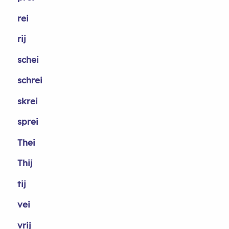
rei
rij
schei
schrei
skrei
sprei
Thei
Thij
tij
vei
vrij