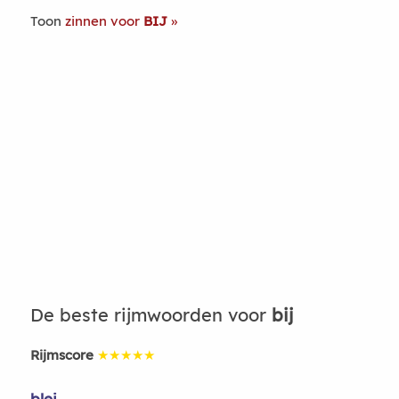
Toon
zinnen voor
BIJ
De beste rijmwoorden voor
bij
Rijmscore
★★★★★
blei