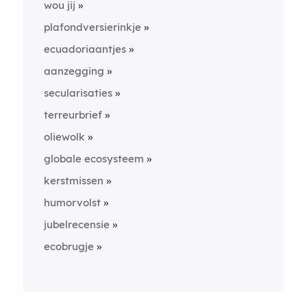
wou jij
plafondversierinkje
ecuadoriaantjes
aanzegging
secularisaties
terreurbrief
oliewolk
globale ecosysteem
kerstmissen
humorvolst
jubelrecensie
ecobrugje