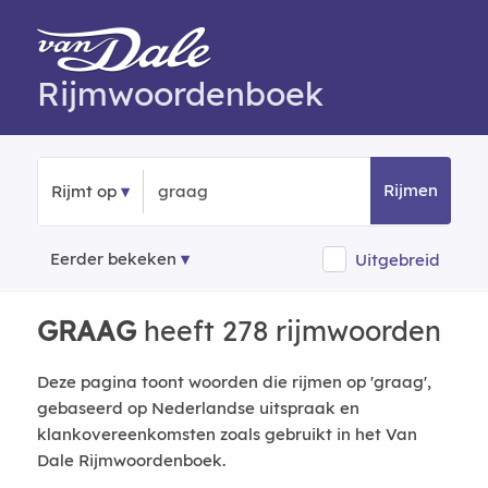
Rijmwoordenboek
Rijmen
Rijmt op
Eerder bekeken
Uitgebreid
GRAAG
heeft 278 rijmwoorden
Deze pagina toont woorden die rijmen op 'graag',
gebaseerd op Nederlandse uitspraak en
klankovereenkomsten zoals gebruikt in het Van
Dale Rijmwoordenboek.