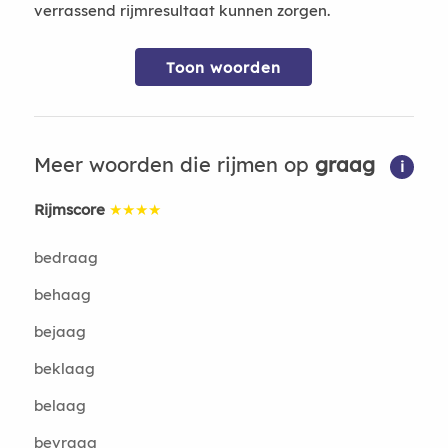
verrassend rijmresultaat kunnen zorgen.
Toon woorden
Meer woorden die rijmen op
graag
i
Rijmscore
★★★★
bedraag
behaag
bejaag
beklaag
belaag
bevraag