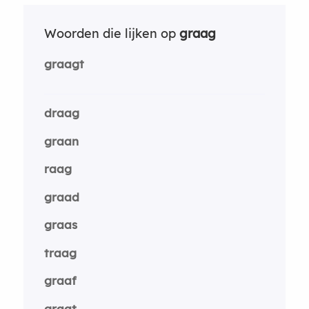
Woorden die lijken op
graag
graagt
draag
graan
raag
graad
graas
traag
graaf
graat