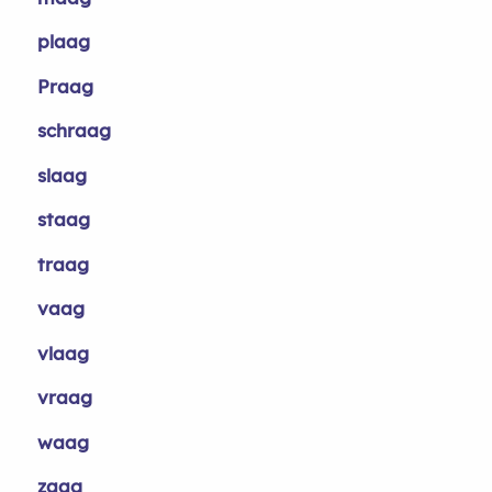
plaag
Praag
schraag
slaag
staag
traag
vaag
vlaag
vraag
waag
zaag