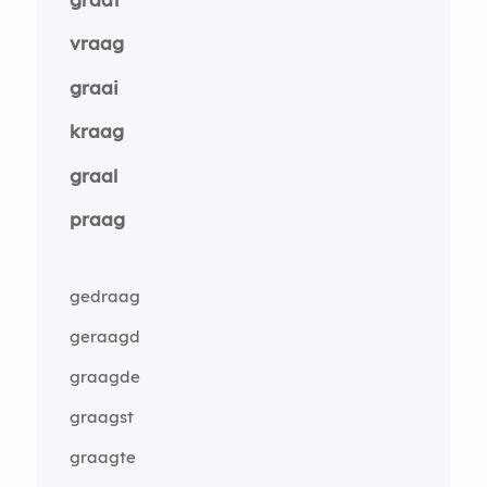
vraag
graai
kraag
graal
praag
gedraag
geraagd
graagde
graagst
graagte