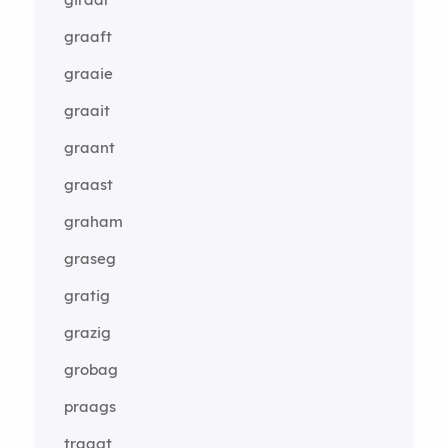
graaft
graaie
graait
graant
graast
graham
graseg
gratig
grazig
grobag
praags
traagt