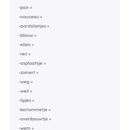
-pair
-nouveau
-aardolietjes
-blauw
-ellen
-ren
-asplaatsje
-zomert
-weg
-weil
-lipjes
-boriummetje
-ovenbouwtje
-wem