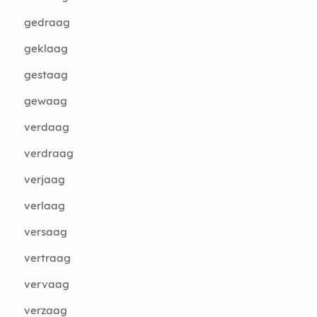
gedraag
geklaag
gestaag
gewaag
verdaag
verdraag
verjaag
verlaag
versaag
vertraag
vervaag
verzaag