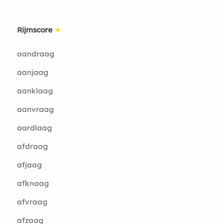
Rijmscore
★
aandraag
aanjaag
aanklaag
aanvraag
aardlaag
afdraag
afjaag
afknaag
afvraag
afzaag