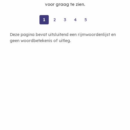
voor graag te zien.
1
2
3
4
5
Deze pagina bevat uitsluitend een rijmwoordenlijst en
geen woordbetekenis of uitleg.