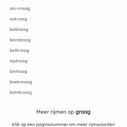
als-vraag
askraag
balklaag
bandzaag
befkraag
bijdraag
bintlaag
boekmaag
bontkraag
Meer rijmen op
graag
Klik op een paginanummer om meer rijmwoorden