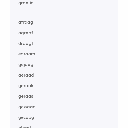
graaiig
afraag
agraaf
draagt
egraam
gejaag
geraad
geraak
geraas
gewaag
gezaag
giraal