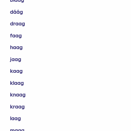
dáág
draag
faag
haag
jaag
kaag
klaag
knaag
kraag
laag
maag