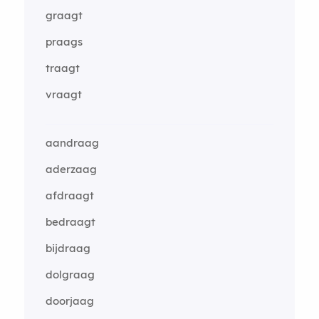
graagt
praags
traagt
vraagt
aandraag
aderzaag
afdraagt
bedraagt
bijdraag
dolgraag
doorjaag