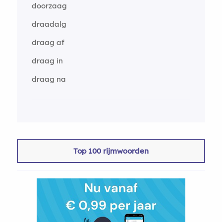
doorzaag
draadalg
draag af
draag in
draag na
Top 100 rijmwoorden