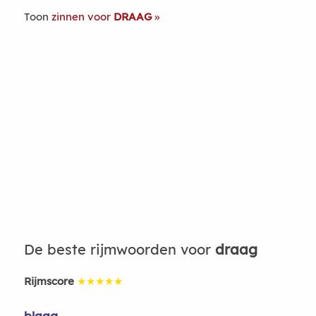
Toon
zinnen voor
DRAAG
De beste rijmwoorden voor
draag
Rijmscore
★★★★★
blaag