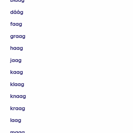
dáág
faag
graag
haag
jaag
kaag
klaag
knaag
kraag
laag
maag