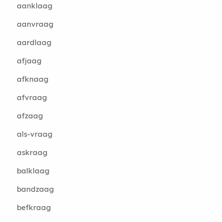
aanklaag
aanvraag
aardlaag
afjaag
afknaag
afvraag
afzaag
als-vraag
askraag
balklaag
bandzaag
befkraag