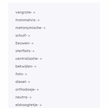
vergrote-
trommelvis-
metonymische-
schuif-
Eeuwen-
sterflats-
centralizatie-
bekwijlen-
foto-
diesel-
orthodoxje-
neutra-
elshoogtetje-