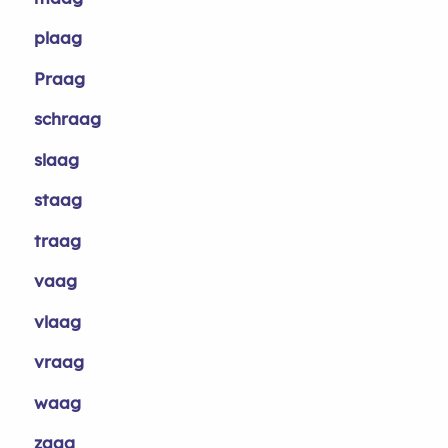
plaag
Praag
schraag
slaag
staag
traag
vaag
vlaag
vraag
waag
zaag