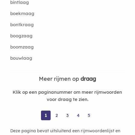
bintlaag
boekmaag
bontkraag
boogzaag
boomzaag
bouwlaag
Meer rijmen op
draag
Klik op een paginanummer om meer rijmwoorden
voor draag te zien.
1
2
3
4
5
Deze pagina bevat uitsluitend een rijmwoordenlijst en