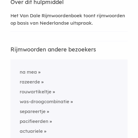
Over dit hulpmiddel
Het Van Dale Rijmwoordenboek toont rijmwoorden
op basis van Nederlandse uitspraak.
Rijmwoorden andere bezoekers
na mea
razeerde
rouwartikeltje
was-droogcombinatie
separeertje
pacifieerden
actuariele