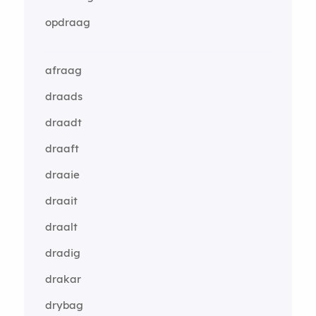
opdraag
afraag
draads
draadt
draaft
draaie
draait
draalt
dradig
drakar
drybag