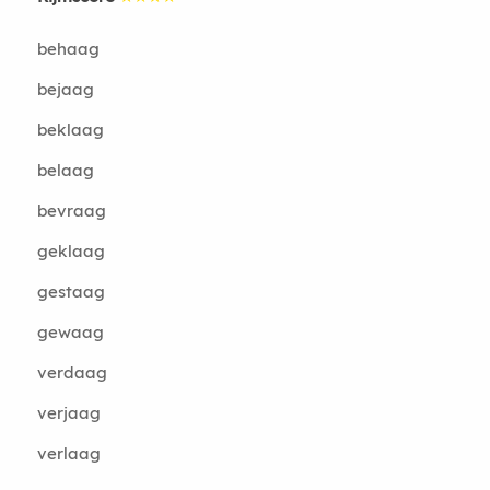
behaag
bejaag
beklaag
belaag
bevraag
geklaag
gestaag
gewaag
verdaag
verjaag
verlaag