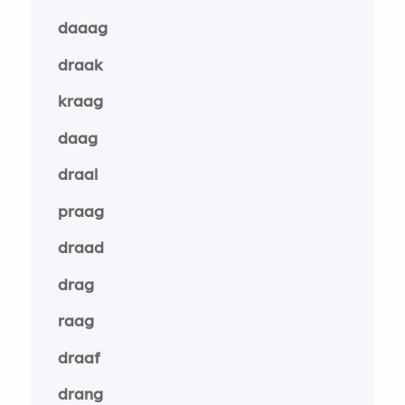
daaag
draak
kraag
daag
draal
praag
draad
drag
raag
draaf
drang