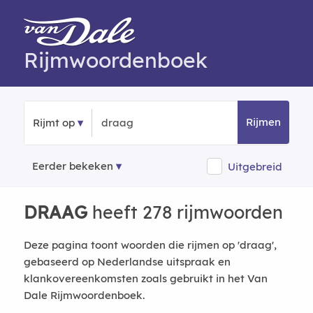
Rijmwoordenboek
Rijmen
Rijmt op
Eerder bekeken
Uitgebreid
DRAAG
heeft 278 rijmwoorden
Deze pagina toont woorden die rijmen op 'draag',
gebaseerd op Nederlandse uitspraak en
klankovereenkomsten zoals gebruikt in het Van
Dale Rijmwoordenboek.