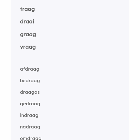
traag
draai
graag
vraag
afdraag
bedraag
draagas
gedraag
indraag
nadraag
omdraag