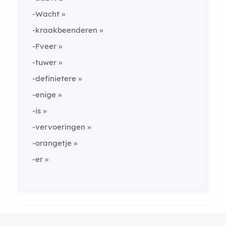
-Wacht
-kraakbeenderen
-Fveer
-tuwer
-definietere
-enige
-is
-vervoeringen
-orangetje
-er