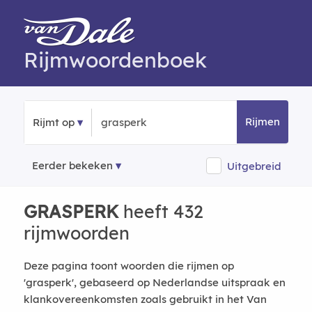
Rijmwoordenboek
Rijmen
Rijmt op
Eerder bekeken
Uitgebreid
GRASPERK
heeft 432
rijmwoorden
Deze pagina toont woorden die rijmen op
'grasperk', gebaseerd op Nederlandse uitspraak en
klankovereenkomsten zoals gebruikt in het Van