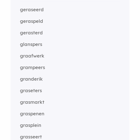
geraseerd
geraspeld
gerasterd
glanspers
graafwerk
grampeers
granderik
graseters
grasmarkt
graspenen
grasplein
grasseert