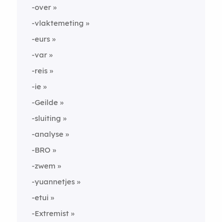
-over
-vlaktemeting
-eurs
-var
-reis
-ie
-Geilde
-sluiting
-analyse
-BRO
-zwem
-yuannetjes
-etui
-Extremist