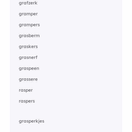
grafzerk
gramper
grampers
grasberm
graskers
grasnerf
graspeen
grassere
rasper
raspers
grasperkjes