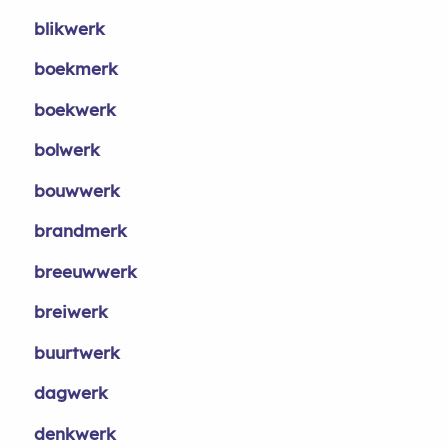
blikwerk
boekmerk
boekwerk
bolwerk
bouwwerk
brandmerk
breeuwwerk
breiwerk
buurtwerk
dagwerk
denkwerk