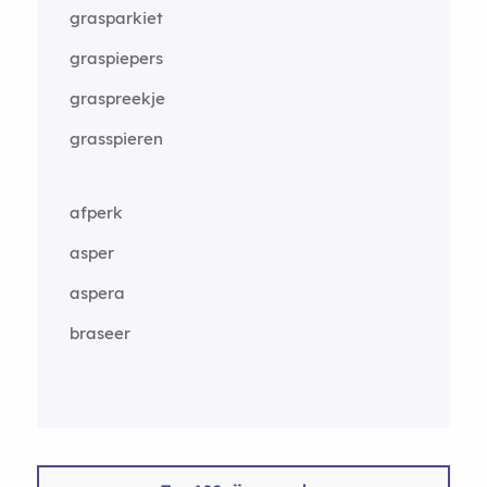
grasparkiet
graspiepers
graspreekje
grasspieren
afperk
asper
aspera
braseer