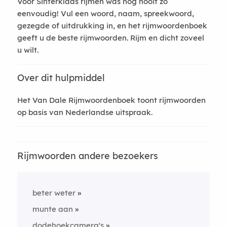
Voor Sinterklaas rijmen was nog nooit zo
eenvoudig! Vul een woord, naam, spreekwoord,
gezegde of uitdrukking in, en het rijmwoordenboek
geeft u de beste rijmwoorden. Rijm en dicht zoveel
u wilt.
Over dit hulpmiddel
Het Van Dale Rijmwoordenboek toont rijmwoorden
op basis van Nederlandse uitspraak.
Rijmwoorden andere bezoekers
beter weter
munte aan
dodehoekcamera's