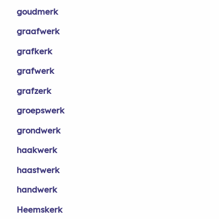
goudmerk
graafwerk
grafkerk
grafwerk
grafzerk
groepswerk
grondwerk
haakwerk
haastwerk
handwerk
Heemskerk