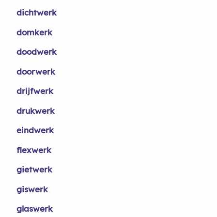
dichtwerk
domkerk
doodwerk
doorwerk
drijfwerk
drukwerk
eindwerk
flexwerk
gietwerk
giswerk
glaswerk