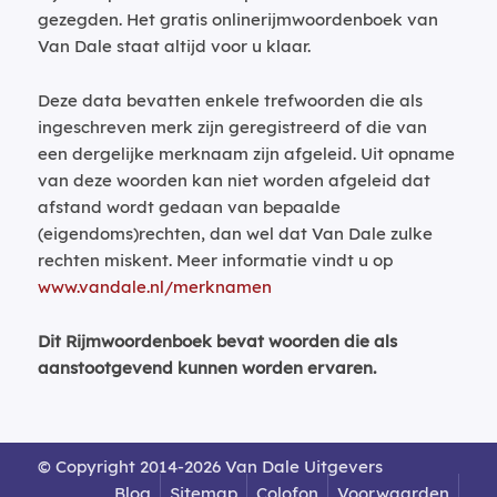
gezegden. Het gratis onlinerijmwoordenboek van
Van Dale staat altijd voor u klaar.
Deze data bevatten enkele trefwoorden die als
ingeschreven merk zijn geregistreerd of die van
een dergelijke merknaam zijn afgeleid. Uit opname
van deze woorden kan niet worden afgeleid dat
afstand wordt gedaan van bepaalde
(eigendoms)rechten, dan wel dat Van Dale zulke
rechten miskent. Meer informatie vindt u op
www.vandale.nl/merknamen
Dit Rijmwoordenboek bevat woorden die als
aanstootgevend kunnen worden ervaren.
© Copyright 2014-2026 Van Dale Uitgevers
Blog
Sitemap
Colofon
Voorwaarden