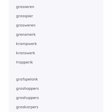
grasseren
grasspier
grasweren
grensmerk
krampwerk
kranswerk
trapperik
grafspelonk
grashoppers
grashuppers
graskarpers