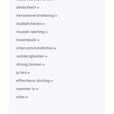
detecteert
heroineverstrekking
dubbelchecks
muziek leerling
maatsbalk
intercominstallaties
redderigheden
draag binnen
jo bro
effectieve sluiting
asemen in
olies