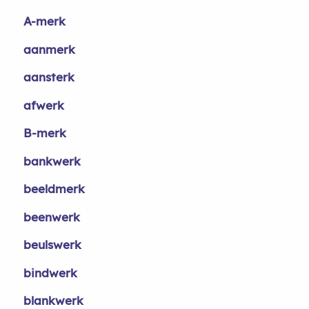
A-merk
aanmerk
aansterk
afwerk
B-merk
bankwerk
beeldmerk
beenwerk
beulswerk
bindwerk
blankwerk