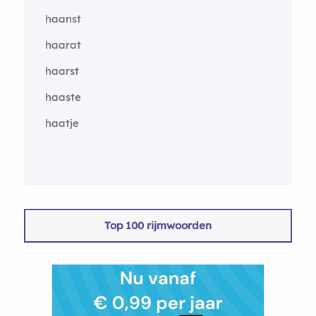
haanst
haarat
haarst
haaste
haatje
Top 100 rijmwoorden