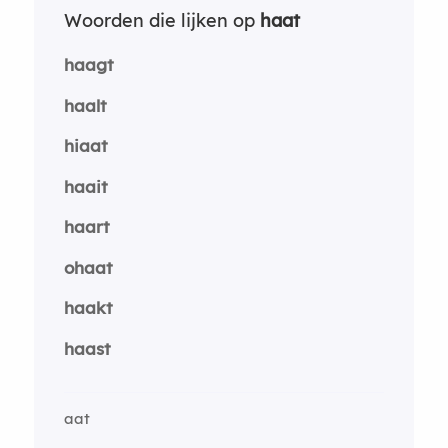
Woorden die lijken op
haat
haagt
haalt
hiaat
haait
haart
ohaat
haakt
haast
aat