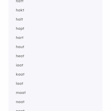
haft
hakt
halt
hapt
hart
haut
heat
iaat
kaat
laat
maat
naat
paat