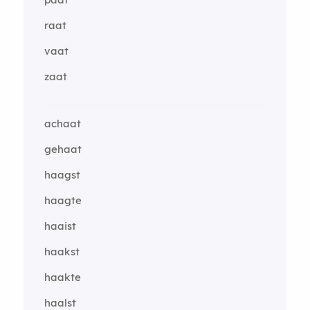
raat
vaat
zaat
achaat
gehaat
haagst
haagte
haaist
haakst
haakte
haalst