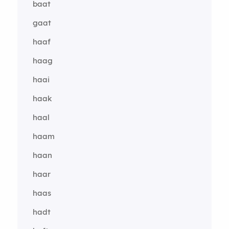
baat
gaat
haaf
haag
haai
haak
haal
haam
haan
haar
haas
hadt