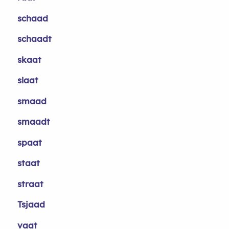
schaad
schaadt
skaat
slaat
smaad
smaadt
spaat
staat
straat
Tsjaad
vaat