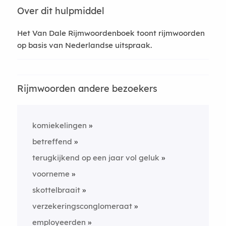
Over dit hulpmiddel
Het Van Dale Rijmwoordenboek toont rijmwoorden
op basis van Nederlandse uitspraak.
Rijmwoorden andere bezoekers
komiekelingen
betreffend
terugkijkend op een jaar vol geluk
voorneme
skottelbraait
verzekeringsconglomeraat
employeerden