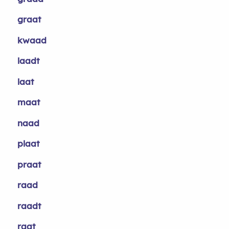
graat
kwaad
laadt
laat
maat
naad
plaat
praat
raad
raadt
raat