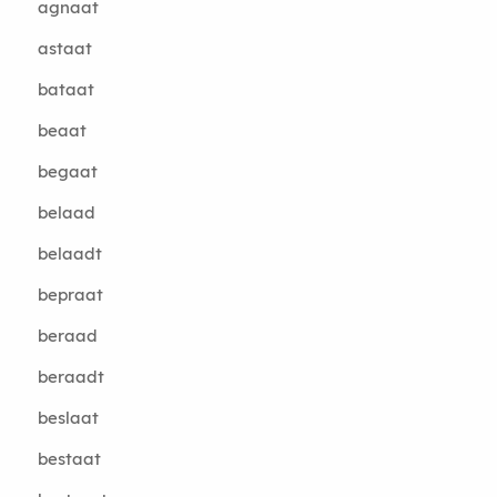
agnaat
astaat
bataat
beaat
begaat
belaad
belaadt
bepraat
beraad
beraadt
beslaat
bestaat