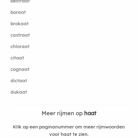
bestraat
boraat
brokaat
castraat
chloraat
citaat
cognaat
dictaat
dukaat
Meer rijmen op
haat
Klik op een paginanummer om meer rijmwoorden
voor haat te zien.