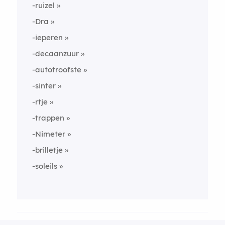
-ruizel
-Dra
-ieperen
-decaanzuur
-autotroofste
-sinter
-rtje
-trappen
-Nimeter
-brilletje
-soleils