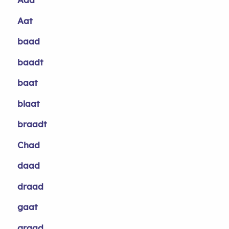
Aat
baad
baadt
baat
blaat
braadt
Chad
daad
draad
gaat
graad