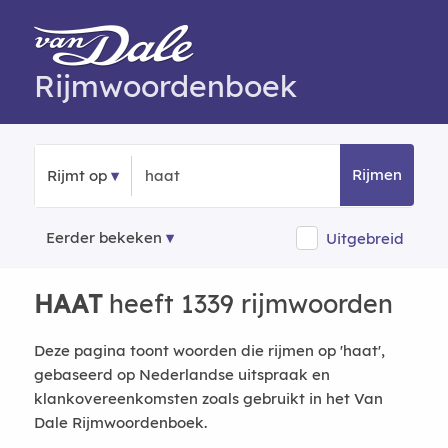
Rijmwoordenboek
Rijmen
Rijmt op
Eerder bekeken
Uitgebreid
HAAT
heeft 1339 rijmwoorden
Deze pagina toont woorden die rijmen op 'haat',
gebaseerd op Nederlandse uitspraak en
klankovereenkomsten zoals gebruikt in het Van
Dale Rijmwoordenboek.