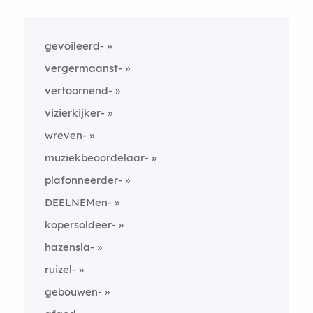
gevoileerd-
vergermaanst-
vertoornend-
vizierkijker-
wreven-
muziekbeoordelaar-
plafonneerder-
DEELNEMen-
kopersoldeer-
hazensla-
ruizel-
gebouwen-