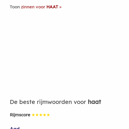
Toon
zinnen voor
HAAT
De beste rijmwoorden voor
haat
Rijmscore
★★★★★
Aad