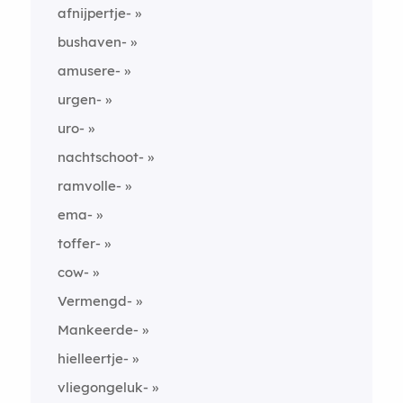
afnijpertje-
bushaven-
amusere-
urgen-
uro-
nachtschoot-
ramvolle-
ema-
toffer-
cow-
Vermengd-
Mankeerde-
hielleertje-
vliegongeluk-