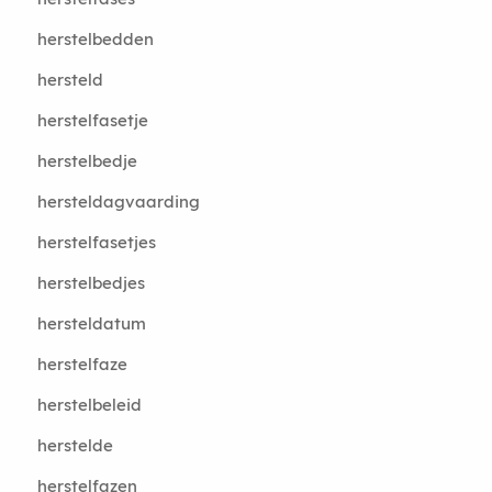
herstelbedden
hersteld
herstelfasetje
herstelbedje
hersteldagvaarding
herstelfasetjes
herstelbedjes
hersteldatum
herstelfaze
herstelbeleid
herstelde
herstelfazen