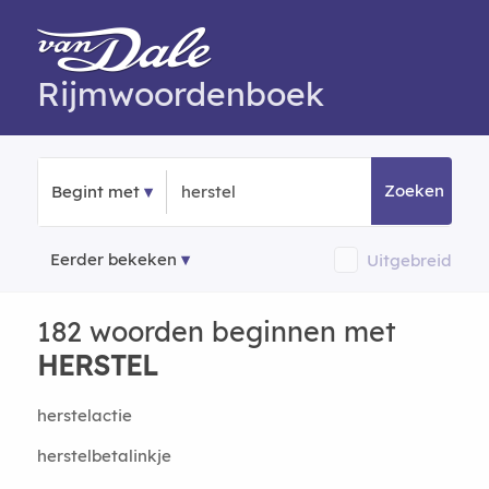
Rijmwoordenboek
Zoeken
Begint met
Eerder bekeken
Uitgebreid
182 woorden beginnen met
HERSTEL
herstelactie
herstelbetalinkje