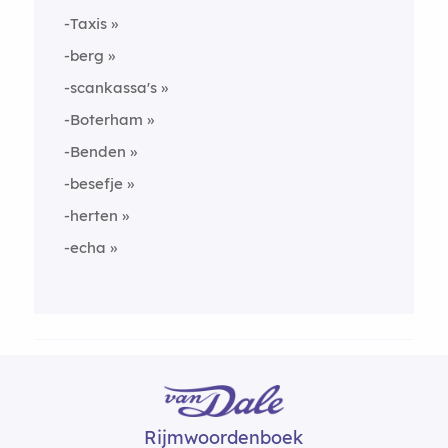
-Taxis
-berg
-scankassa's
-Boterham
-Benden
-besefje
-herten
-echa
Rijmwoordenboek