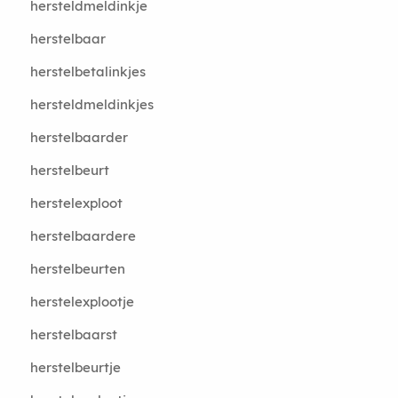
hersteldmeldinkje
herstelbaar
herstelbetalinkjes
hersteldmeldinkjes
herstelbaarder
herstelbeurt
herstelexploot
herstelbaardere
herstelbeurten
herstelexplootje
herstelbaarst
herstelbeurtje