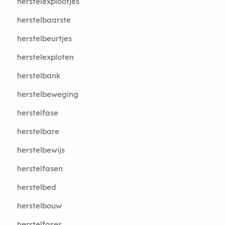
herstelexplootjes
herstelbaarste
herstelbeurtjes
herstelexploten
herstelbank
herstelbeweging
herstelfase
herstelbare
herstelbewijs
herstelfasen
herstelbed
herstelbouw
herstelfases