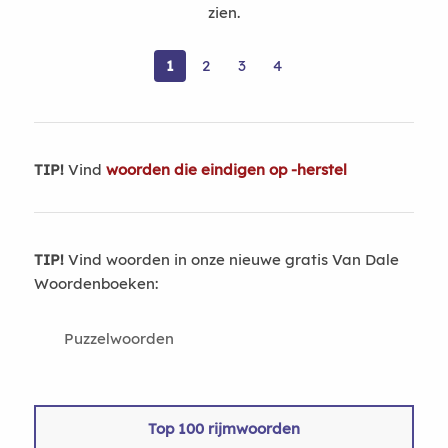
zien.
1
2
3
4
TIP!
Vind
woorden die eindigen op -herstel
TIP!
Vind woorden in onze nieuwe gratis Van Dale
Woordenboeken:
Puzzelwoorden
Top 100 rijmwoorden