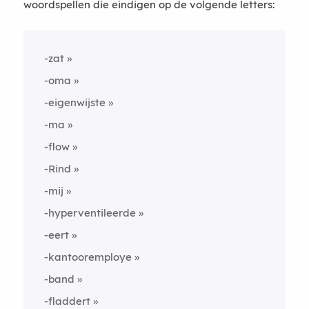
woordspellen die eindigen op de volgende letters:
-zat
-oma
-eigenwijste
-ma
-flow
-Rind
-mij
-hyperventileerde
-eert
-kantooremploye
-band
-fladdert