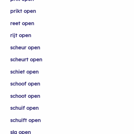
prikt open
reet open
rijt open
scheur open
scheurt open
schiet open
schoof open
schoot open
schuif open
schuift open
sla open