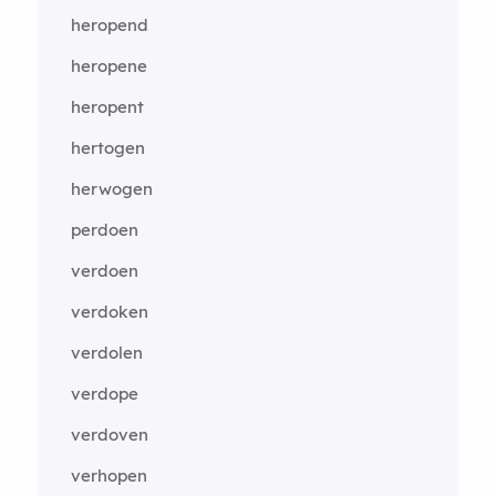
heropend
heropene
heropent
hertogen
herwogen
perdoen
verdoen
verdoken
verdolen
verdope
verdoven
verhopen