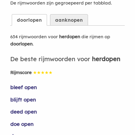
De rijmwoorden zijn gegroepeerd per tabblad.
doorlopen
aanknopen
634 rijmwoorden voor
herdopen
die rijmen op
doorlopen
.
De beste rijmwoorden voor
herdopen
Rijmscore
★★★★★
bleef open
blijft open
deed open
doe open