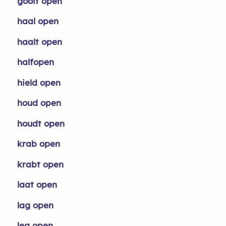
gooit open
haal open
haalt open
halfopen
hield open
houd open
houdt open
krab open
krabt open
laat open
lag open
leg open