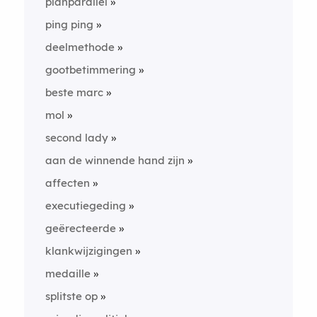
planparallel
ping ping
deelmethode
gootbetimmering
beste marc
mol
second lady
aan de winnende hand zijn
affecten
executiegeding
geërecteerde
klankwijzigingen
medaille
splitste op