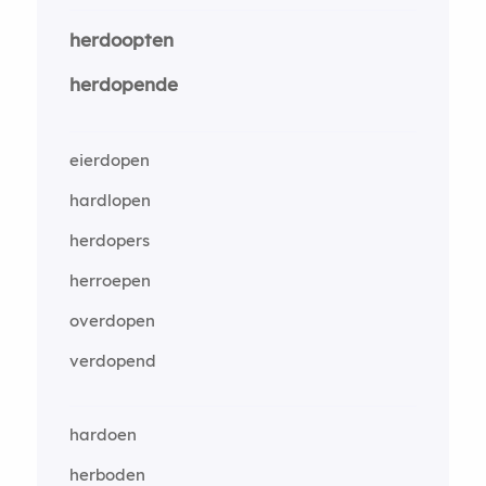
herdoopten
herdopende
eierdopen
hardlopen
herdopers
herroepen
overdopen
verdopend
hardoen
herboden