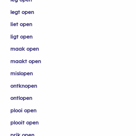
legt open
liet open
ligt open
maak open
maakt open
mislopen
ontknopen
ontlopen
plooi open
plooit open
prik open