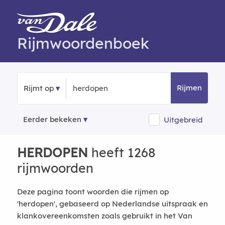
Rijmwoordenboek
Rijmen
Rijmt op
Eerder bekeken
Uitgebreid
HERDOPEN
heeft 1268
rijmwoorden
Deze pagina toont woorden die rijmen op
'herdopen', gebaseerd op Nederlandse uitspraak en
klankovereenkomsten zoals gebruikt in het Van