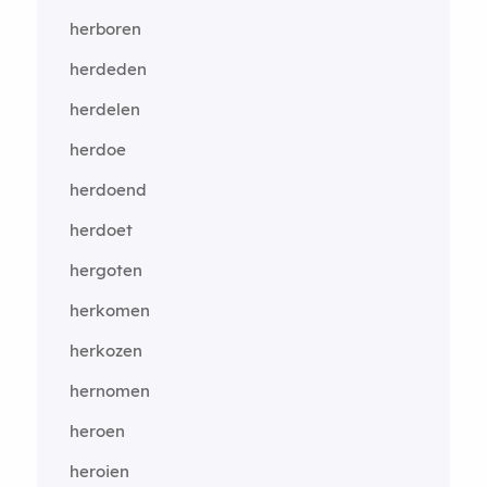
herboren
herdeden
herdelen
herdoe
herdoend
herdoet
hergoten
herkomen
herkozen
hernomen
heroen
heroien