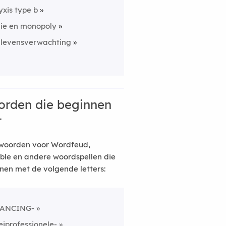
yxis type b
lie en monopoly
 levensverwachting
rden die beginnen
t
woorden voor Wordfeud,
ble en andere woordspellen die
nen met de volgende letters:
ANCING-
eiprofessionele-