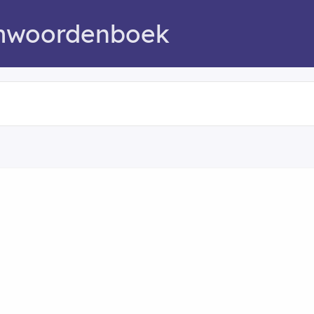
mwoordenboek