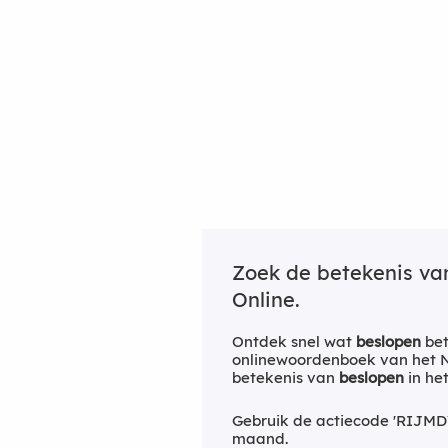
Zoek de betekenis v
Online.
Ontdek snel wat
beslopen
bet
onlinewoordenboek van het Ne
betekenis van
beslopen
in he
Gebruik de actiecode 'RIJMD
maand.