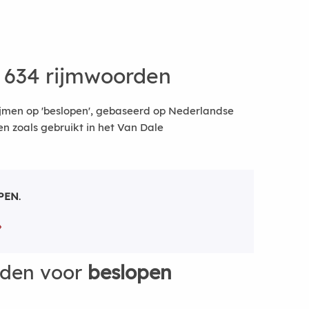
 634 rijmwoorden
ijmen op 'beslopen', gebaseerd op Nederlandse
 zoals gebruikt in het Van Dale
PEN
.
rden voor
beslopen