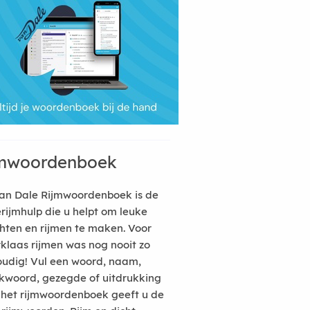
mwoordenboek
an Dale Rijmwoordenboek is de
erijmhulp die u helpt om leuke
hten en rijmen te maken. Voor
rklaas rijmen was nog nooit zo
udig! Vul een woord, naam,
kwoord, gezegde of uitdrukking
n het rijmwoordenboek geeft u de