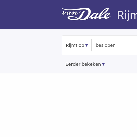
Rij
Rijmt op
Eerder bekeken