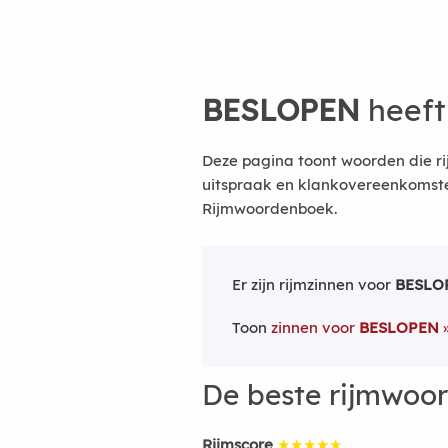
BESLOPEN
heeft
Deze pagina toont woorden die r
uitspraak en klankovereenkomsten
Rijmwoordenboek.
Er zijn rijmzinnen voor
BESLO
Toon
zinnen voor
BESLOPEN
De beste rijmwoo
Rijmscore
★★★★★