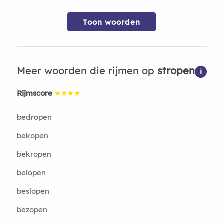
Toon woorden
Meer woorden die rijmen op
stropen
i
Rijmscore
★★★★
bedropen
bekopen
bekropen
belopen
beslopen
bezopen