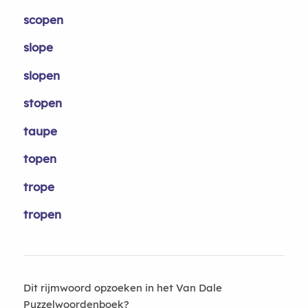
scopen
slope
slopen
stopen
taupe
topen
trope
tropen
Dit rijmwoord opzoeken in het Van Dale
Puzzelwoordenboek?