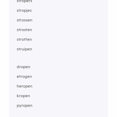
stropers
stropjes
strossen
strosten
strotten
struipen
dropen
etrogen
heropen
kropen
pyropen