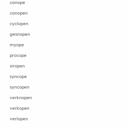
canope
canopen
cyclopen
gesnopen
myope
procope
siropen
syncope
syncopen
verknopen
verkopen
verlopen