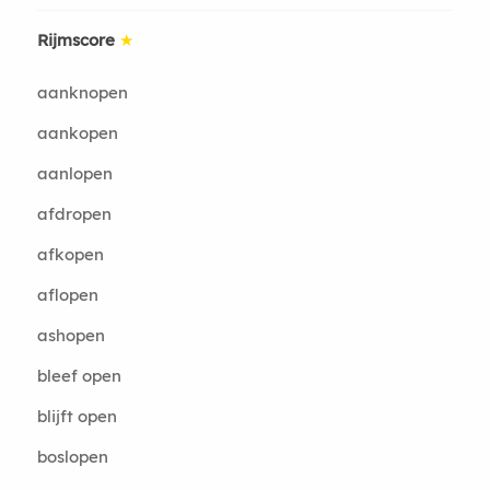
Rijmscore
★
aanknopen
aankopen
aanlopen
afdropen
afkopen
aflopen
ashopen
bleef open
blijft open
boslopen