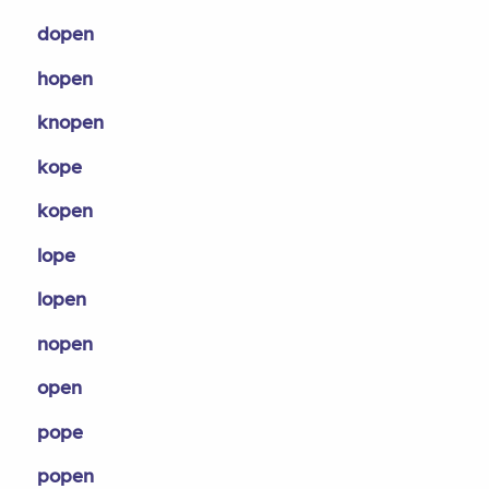
dopen
hopen
knopen
kope
kopen
lope
lopen
nopen
open
pope
popen