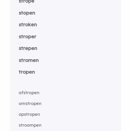
strope
stopen
stroken
stroper
strepen
stromen
tropen
afstropen
omstropen
opstropen
stroompen