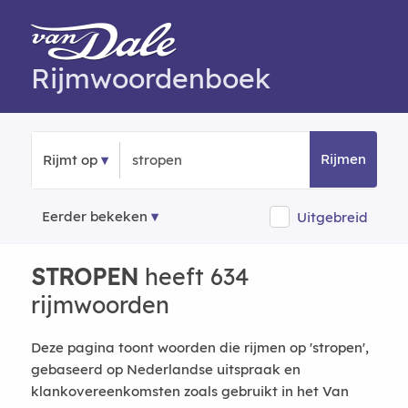
Rijmwoordenboek
Rijmen
Rijmt op
Eerder bekeken
Uitgebreid
STROPEN
heeft 634
rijmwoorden
Deze pagina toont woorden die rijmen op 'stropen',
gebaseerd op Nederlandse uitspraak en
klankovereenkomsten zoals gebruikt in het Van