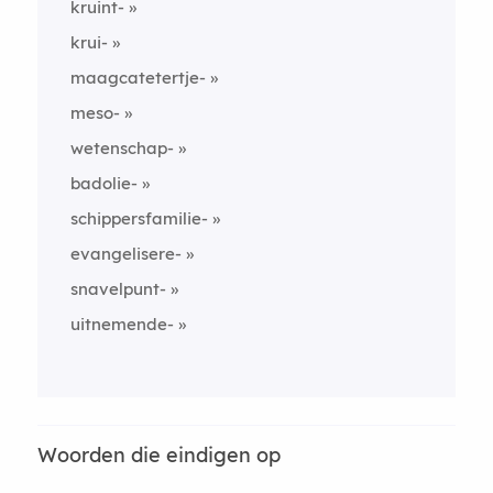
kruint-
krui-
maagcatetertje-
meso-
wetenschap-
badolie-
schippersfamilie-
evangelisere-
snavelpunt-
uitnemende-
Woorden die eindigen op