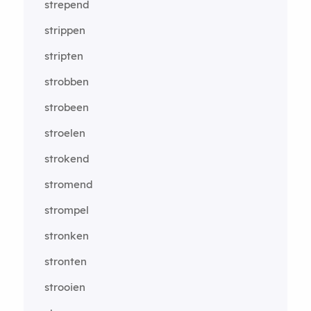
strepend
strippen
stripten
strobben
strobeen
stroelen
strokend
stromend
strompel
stronken
stronten
strooien