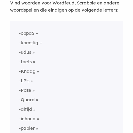
Vind woorden voor Wordfeud, Scrabble en andere
woordspellen die eindigen op de volgende letters:
-oppaS
-komstig
-udus
-toets
-Knaag
-LP's
-Poze
-Quard
-altijd
-inhoud
-papier