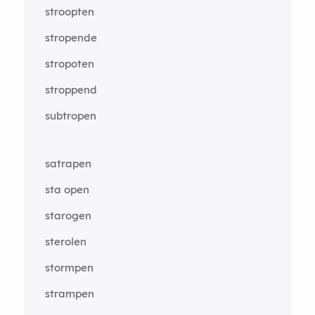
stroopten
stropende
stropoten
stroppend
subtropen
satrapen
sta open
starogen
sterolen
stormpen
strampen