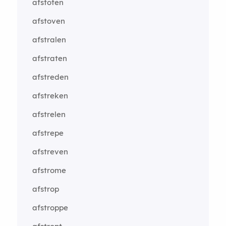
afstoten
afstoven
afstralen
afstraten
afstreden
afstreken
afstrelen
afstrepe
afstreven
afstrome
afstrop
afstroppe