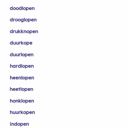
doodlopen
drooglopen
drukknopen
duurkope
duurlopen
hardlopen
heenlopen
heetlopen
honklopen
huurkopen
indopen