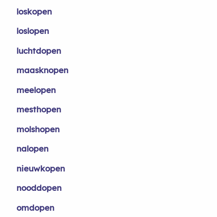
loskopen
loslopen
luchtdopen
maasknopen
meelopen
mesthopen
molshopen
nalopen
nieuwkopen
nooddopen
omdopen