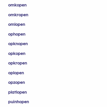
omkopen
omkropen
omlopen
ophopen
opknopen
opkopen
opkropen
oplopen
opzopen
platlopen
puinhopen