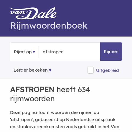
Rijmwoordenboek
Rijmen
Rijmt op
Eerder bekeken
Uitgebreid
AFSTROPEN
heeft 634
rijmwoorden
Deze pagina toont woorden die rijmen op
'afstropen', gebaseerd op Nederlandse uitspraak
en klankovereenkomsten zoals gebruikt in het Van