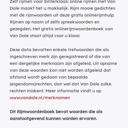
Zelf rijmen voor Sinterklaas: online rijmen met Van
Dale maakt het u makkelijk. Rijm mooie gedichten
met de rijmwoorden uit deze gratis onlinerijmhulp.
Rijmen op naam of zelfs spreekwoorden en
gezegden. Het gratis onlinerijmwoordenboek van
Van Dale staat altijd voor u klaar.
Deze data bevatten enkele trefwoorden die als
ingeschreven merk zijn geregistreerd of die van
een dergelijke merknaam zijn afgeleid. Uit opname
van deze woorden kan niet worden afgeleid dat
afstand wordt gedaan van bepaalde
(eigendoms)rechten, dan wel dat Van Dale zulke
rechten miskent. Meer informatie vindt u op
www.vandale.nl/merknamen
Dit Rijmwoordenboek bevat woorden die als
aanstootgevend kunnen worden ervaren.