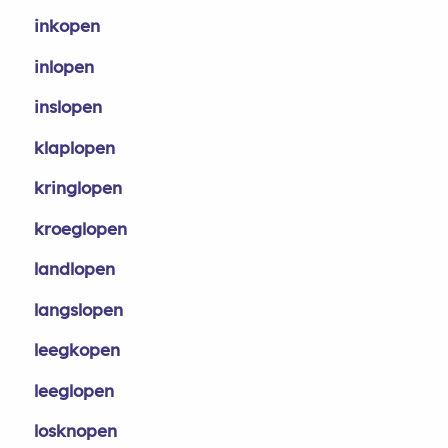
inkopen
inlopen
inslopen
klaplopen
kringlopen
kroeglopen
landlopen
langslopen
leegkopen
leeglopen
losknopen