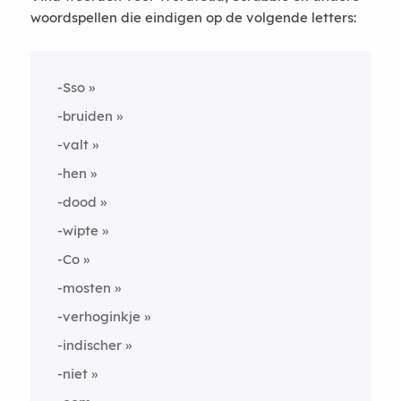
woordspellen die eindigen op de volgende letters:
-Sso
-bruiden
-valt
-hen
-dood
-wipte
-Co
-mosten
-verhoginkje
-indischer
-niet