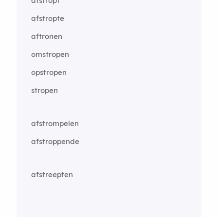
afstropt
afstropte
aftronen
omstropen
opstropen
stropen
afstrompelen
afstroppende
afstreepten