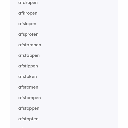
afdropen
afkropen
afslopen
afsproten
afstampen
afstappen
afstippen
afstoken
afstomen
afstompen
afstoppen
afstopten