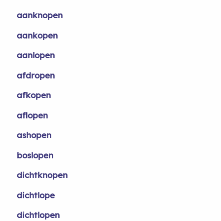
aanknopen
aankopen
aanlopen
afdropen
afkopen
aflopen
ashopen
boslopen
dichtknopen
dichtlope
dichtlopen