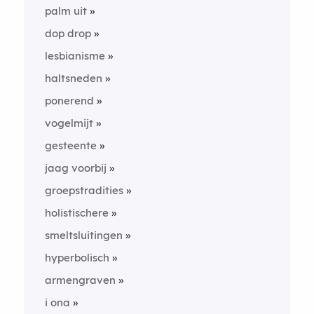
palm uit
dop drop
lesbianisme
haltsneden
ponerend
vogelmijt
gesteente
jaag voorbij
groepstradities
holistischere
smeltsluitingen
hyperbolisch
armengraven
i ona