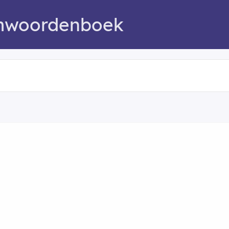
mwoordenboek