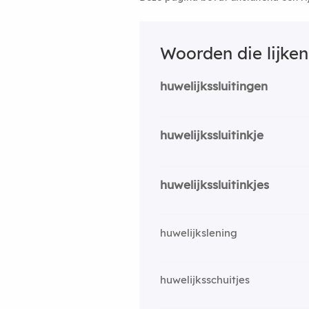
Woorden die lijke
huwelijkssluitingen
huwelijkssluitinkje
huwelijkssluitinkjes
huwelijkslening
huwelijksschuitjes