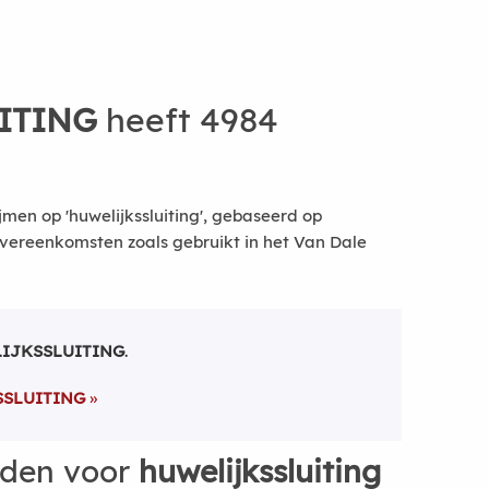
ITING
heeft 4984
men op 'huwelijkssluiting', gebaseerd op
vereenkomsten zoals gebruikt in het Van Dale
IJKSSLUITING
.
SLUITING
rden voor
huwelijkssluiting