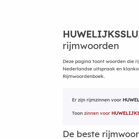
HUWELIJKSSLU
rijmwoorden
Deze pagina toont woorden die rij
Nederlandse uitspraak en klanko
Rijmwoordenboek.
Er zijn rijmzinnen voor
HUWEL
Toon
zinnen voor
HUWELIJKS
De beste rijmwoo