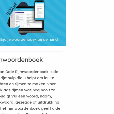
mwoordenboek
an Dale Rijmwoordenboek is de
erijmhulp die u helpt om leuke
hten en rijmen te maken. Voor
rklaas rijmen was nog nooit zo
udig! Vul een woord, naam,
kwoord, gezegde of uitdrukking
n het rijmwoordenboek geeft u de