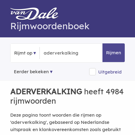
Rijmwoordenboek
Rijmen
Rijmt op
Eerder bekeken
Uitgebreid
ADERVERKALKING
heeft 4984
rijmwoorden
Deze pagina toont woorden die rijmen op
'aderverkalking', gebaseerd op Nederlandse
uitspraak en klankovereenkomsten zoals gebruikt