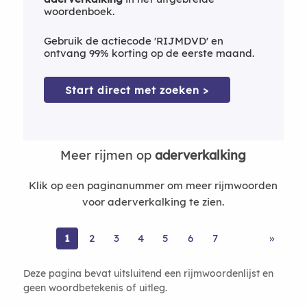
woordenboek.
Gebruik de actiecode 'RIJMDVD' en
ontvang 99% korting op de eerste maand.
Start direct met zoeken >
Meer rijmen op
aderverkalking
Klik op een paginanummer om meer rijmwoorden
voor aderverkalking te zien.
1
2
3
4
5
6
7
»
Deze pagina bevat uitsluitend een rijmwoordenlijst en
geen woordbetekenis of uitleg.