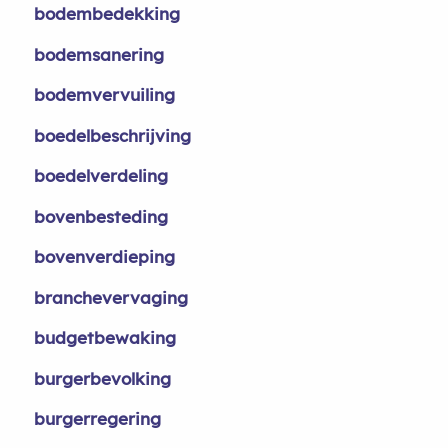
bodembedekking
bodemsanering
bodemvervuiling
boedelbeschrijving
boedelverdeling
bovenbesteding
bovenverdieping
branchevervaging
budgetbewaking
burgerbevolking
burgerregering