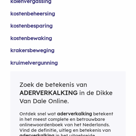
kolenvergassing
kostenbeheersing
kostenbesparing
kostenbewaking
krakersbeweging
kruimelvergunning
Zoek de betekenis van
ADERVERKALKING
in de Dikke
Van Dale Online.
Ontdek snel wat
aderverkalking
betekent
in het meest complete en betrouwbare
onlinewoordenboek van het Nederlands.
Vind de definitie, uitleg en betekenis van
aderverkalking
in het uitgebreide