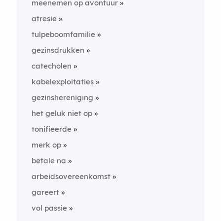
meenemen op avontuur
atresie
tulpeboomfamilie
gezinsdrukken
catecholen
kabelexploitaties
gezinshereniging
het geluk niet op
tonifieerde
merk op
betale na
arbeidsovereenkomst
gareert
vol passie