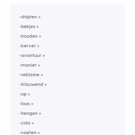
-shipten
-bekjes
-houden
-kerver
-avontuur
-manier
-reklame
-Klauwend
-op
-loos
-hengen
-cola
-voeten