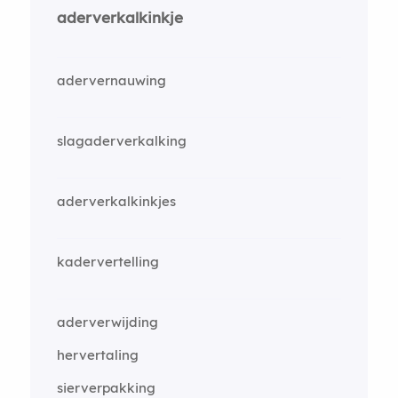
aderverkalkinkje
adervernauwing
slagaderverkalking
aderverkalkinkjes
kadervertelling
aderverwijding
hervertaling
sierverpakking