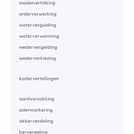
modelvertolking
orderverwerking
watervergulding
waterverwarming
wedervergelding
wederverkiezing
kadervertellingen
aardverzakking
adermarkering
akkerverdeling
herverdeling