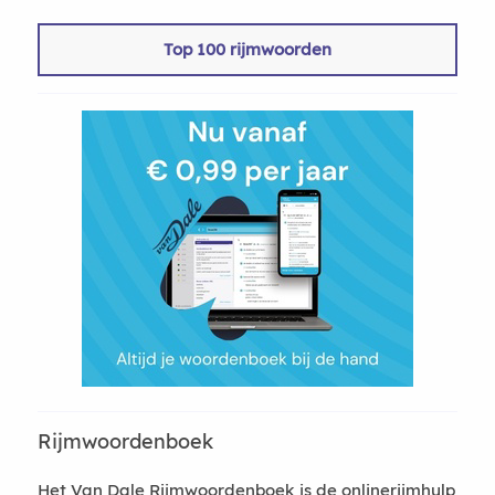
Top 100 rijmwoorden
Rijmwoordenboek
Het Van Dale Rijmwoordenboek is de onlinerijmhulp