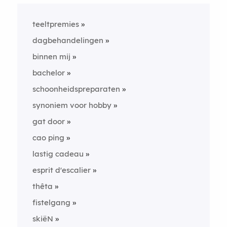
teeltpremies
dagbehandelingen
binnen mij
bachelor
schoonheidspreparaten
synoniem voor hobby
gat door
cao ping
lastig cadeau
esprit d'escalier
thêta
fistelgang
skiëN