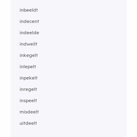
inbeeldt
indecent
indeelde
indweilt
inkegelt
inlepelt
inpekelt
inregelt
inspeelt
misdeelt
uitdeelt