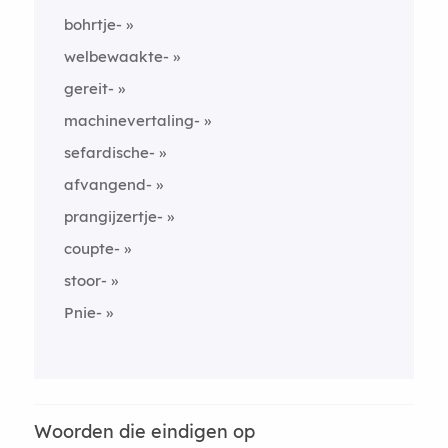
bohrtje-
welbewaakte-
gereit-
machinevertaling-
sefardische-
afvangend-
prangijzertje-
coupte-
stoor-
Pnie-
Woorden die eindigen op