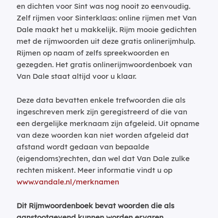
en dichten voor Sint was nog nooit zo eenvoudig.
Zelf rijmen voor Sinterklaas: online rijmen met Van
Dale maakt het u makkelijk. Rijm mooie gedichten
met de rijmwoorden uit deze gratis onlinerijmhulp.
Rijmen op naam of zelfs spreekwoorden en
gezegden. Het gratis onlinerijmwoordenboek van
Van Dale staat altijd voor u klaar.
Deze data bevatten enkele trefwoorden die als
ingeschreven merk zijn geregistreerd of die van
een dergelijke merknaam zijn afgeleid. Uit opname
van deze woorden kan niet worden afgeleid dat
afstand wordt gedaan van bepaalde
(eigendoms)rechten, dan wel dat Van Dale zulke
rechten miskent. Meer informatie vindt u op
www.vandale.nl/merknamen
Dit Rijmwoordenboek bevat woorden die als
aanstootgevend kunnen worden ervaren.