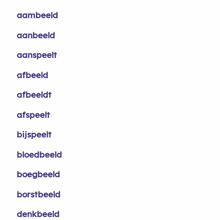
aambeeld
aanbeeld
aanspeelt
afbeeld
afbeeldt
afspeelt
bijspeelt
bloedbeeld
boegbeeld
borstbeeld
denkbeeld