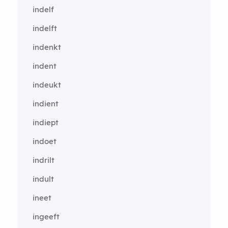
indelf
indelft
indenkt
indent
indeukt
indient
indiept
indoet
indrilt
indult
ineet
ingeeft