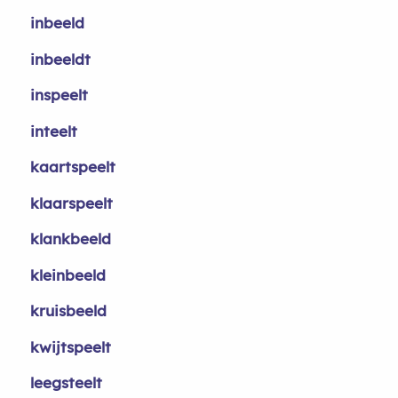
inbeeld
inbeeldt
inspeelt
inteelt
kaartspeelt
klaarspeelt
klankbeeld
kleinbeeld
kruisbeeld
kwijtspeelt
leegsteelt