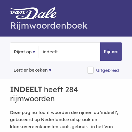
Rijmwoordenboek
Rijmen
Rijmt op
Eerder bekeken
Uitgebreid
INDEELT
heeft 284
rijmwoorden
Deze pagina toont woorden die rijmen op 'indeelt',
gebaseerd op Nederlandse uitspraak en
klankovereenkomsten zoals gebruikt in het Van