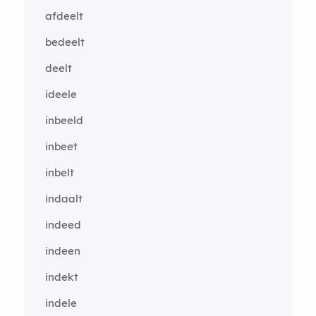
afdeelt
bedeelt
deelt
ideele
inbeeld
inbeet
inbelt
indaalt
indeed
indeen
indekt
indele