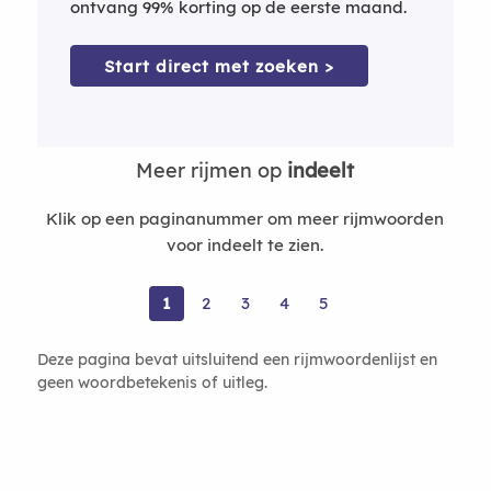
ontvang 99% korting op de eerste maand.
Start direct met zoeken >
Meer rijmen op
indeelt
Klik op een paginanummer om meer rijmwoorden
voor indeelt te zien.
1
2
3
4
5
Deze pagina bevat uitsluitend een rijmwoordenlijst en
geen woordbetekenis of uitleg.