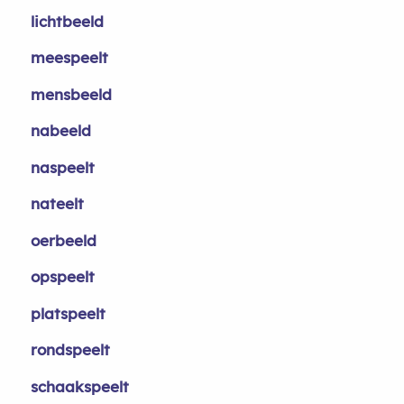
lichtbeeld
meespeelt
mensbeeld
nabeeld
naspeelt
nateelt
oerbeeld
opspeelt
platspeelt
rondspeelt
schaakspeelt