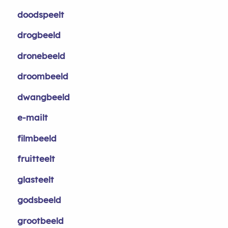
doodspeelt
drogbeeld
dronebeeld
droombeeld
dwangbeeld
e-mailt
filmbeeld
fruitteelt
glasteelt
godsbeeld
grootbeeld