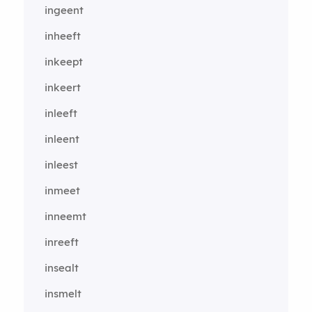
ingeent
inheeft
inkeept
inkeert
inleeft
inleent
inleest
inmeet
inneemt
inreeft
insealt
insmelt