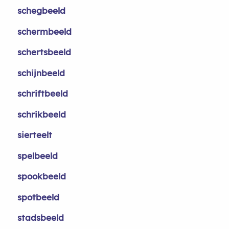
schegbeeld
schermbeeld
schertsbeeld
schijnbeeld
schriftbeeld
schrikbeeld
sierteelt
spelbeeld
spookbeeld
spotbeeld
stadsbeeld