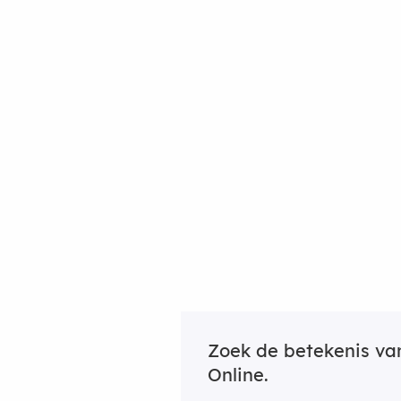
Zoek de betekenis v
Online.