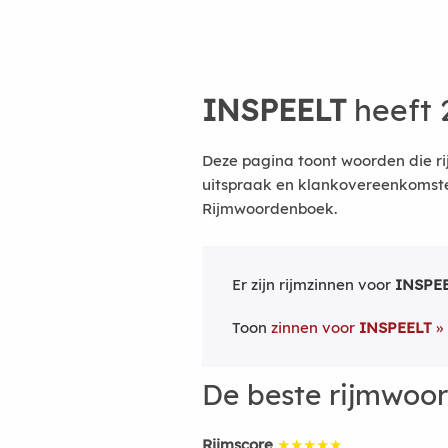
INSPEELT
heeft 
Deze pagina toont woorden die ri
uitspraak en klankovereenkomsten
Rijmwoordenboek.
Er zijn rijmzinnen voor
INSPE
Toon
zinnen voor
INSPEELT
De beste rijmwoo
Rijmscore
★★★★★