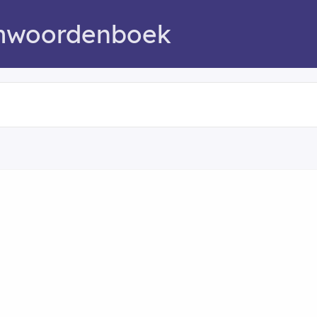
mwoordenboek