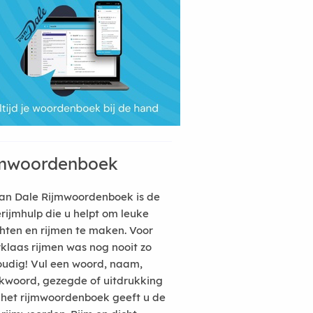
mwoordenboek
an Dale Rijmwoordenboek is de
erijmhulp die u helpt om leuke
hten en rijmen te maken. Voor
rklaas rijmen was nog nooit zo
udig! Vul een woord, naam,
kwoord, gezegde of uitdrukking
n het rijmwoordenboek geeft u de