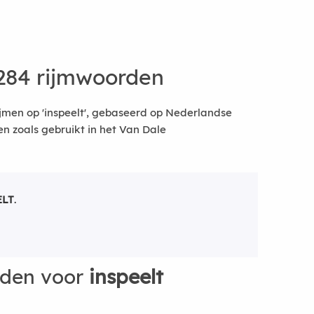
284 rijmwoorden
jmen op 'inspeelt', gebaseerd op Nederlandse
 zoals gebruikt in het Van Dale
ELT
.
rden voor
inspeelt