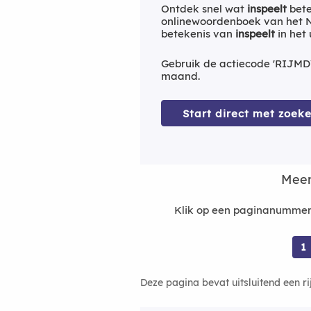
Ontdek snel wat
inspeelt
bete
onlinewoordenboek van het Ne
betekenis van
inspeelt
in het
Gebruik de actiecode 'RIJMD
maand.
Start direct met zoeke
Meer
Klik op een paginanummer 
1
Deze pagina bevat uitsluitend een r