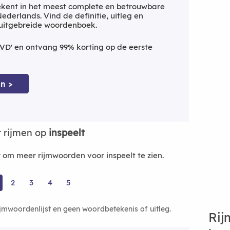
kent in het meest complete en betrouwbare
derlands. Vind de definitie, uitleg en
 uitgebreide woordenboek.
VD' en ontvang 99% korting op de eerste
n >
 rijmen op
inspeelt
om meer rijmwoorden voor inspeelt te zien.
2
3
4
5
ijmwoordenlijst en geen woordbetekenis of uitleg.
Rij